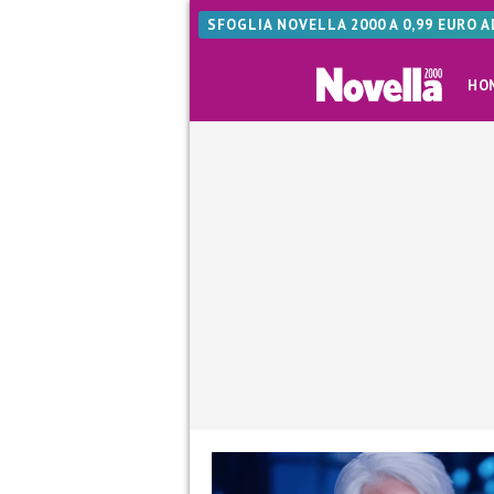
SFOGLIA NOVELLA 2000 A 0,99 EURO 
HO