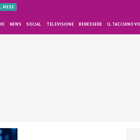
AL MESE
ME
NEWS
SOCIAL
TELEVISIONE
BENESSERE
IL TACCUINO VI