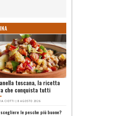
INA
anella toscana, la ricetta
va che conquista tutti
IA CIOTTI | 8 AGOSTO 2026
scegliere le pesche più buone?