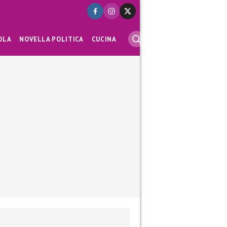
OLA
NOVELLA POLITICA
CUCINA