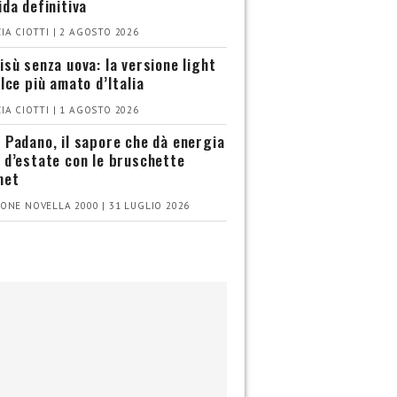
ida definitiva
IA CIOTTI | 2 AGOSTO 2026
isù senza uova: la versione light
olce più amato d’Italia
IA CIOTTI | 1 AGOSTO 2026
 Padano, il sapore che dà energia
 d’estate con le bruschette
met
ONE NOVELLA 2000 | 31 LUGLIO 2026