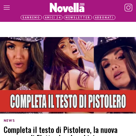
SANREMO
AMICI 24
NEWSLETTER
ABBONATI
NEWS
Completa il testo di Pistolero, la nuova