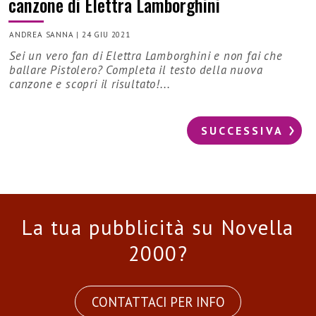
canzone di Elettra Lamborghini
ANDREA SANNA
|
24 GIU 2021
Sei un vero fan di Elettra Lamborghini e non fai che
ballare Pistolero? Completa il testo della nuova
canzone e scopri il risultato!...
SUCCESSIVA
La tua pubblicità su Novella
2000?
CONTATTACI PER INFO