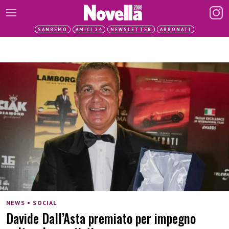
SANREMO
AMICI 24
NEWSLETTER
ABBONATI
NEWS • SOCIAL
Davide Dall’Asta premiato per impegno