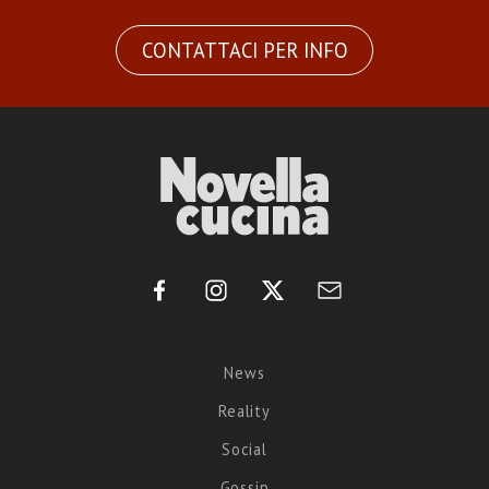
CONTATTACI PER INFO
News
Reality
Social
Gossip