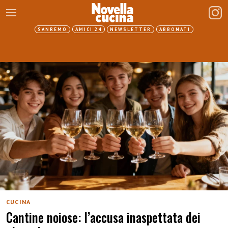
SANREMO
AMICI 24
NEWSLETTER
ABBONATI
CUCINA
Cantine noiose: l’accusa inaspettata dei