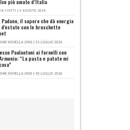
olce più amato d’Italia
IA CIOTTI | 1 AGOSTO 2026
 Padano, il sapore che dà energia
 d’estate con le bruschette
met
ONE NOVELLA 2000 | 31 LUGLIO 2026
esco Paolantoni ai fornelli con
Armonia: “La pasta e patate mi
 casa”
ONE NOVELLA 2000 | 30 LUGLIO 2026