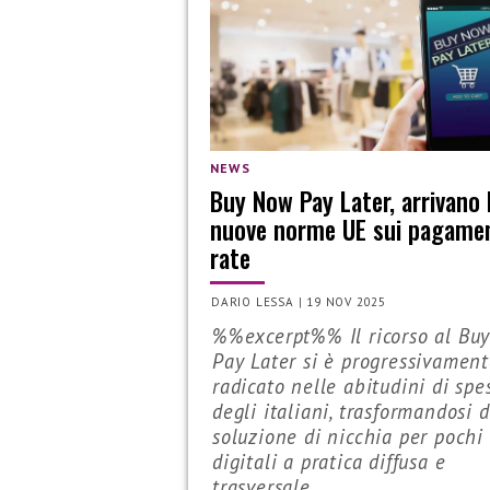
NEWS
Buy Now Pay Later, arrivano 
nuove norme UE sui pagamen
rate
DARIO LESSA
|
19 NOV 2025
%%excerpt%% Il ricorso al Bu
Pay Later si è progressivamen
radicato nelle abitudini di spe
degli italiani, trasformandosi 
soluzione di nicchia per pochi
digitali a pratica diffusa e
trasversale...