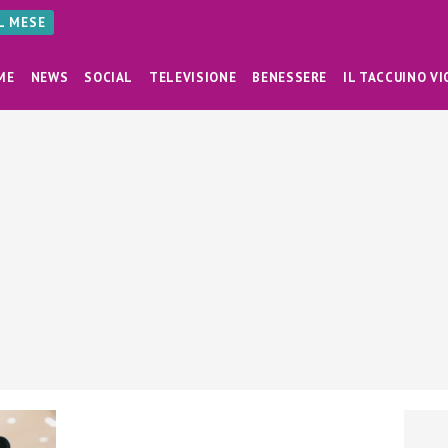
AL MESE
ME
NEWS
SOCIAL
TELEVISIONE
BENESSERE
IL TACCUINO VI