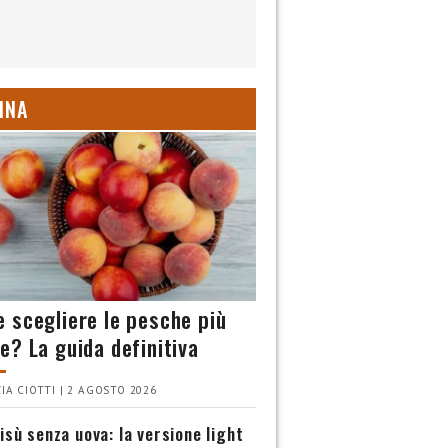
INA
 scegliere le pesche più
e? La guida definitiva
IA CIOTTI | 2 AGOSTO 2026
isù senza uova: la versione light