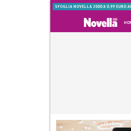
SFOGLIA NOVELLA 2000 A 0,99 EURO 
HO