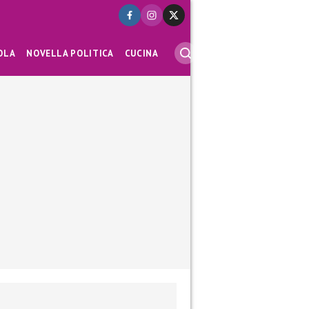
OLA
NOVELLA POLITICA
CUCINA