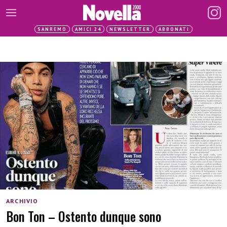
SANREMO
AMICI 24
NEWSLETTER
ABBONATI
ARCHIVIO
Bon Ton – Ostento dunque sono