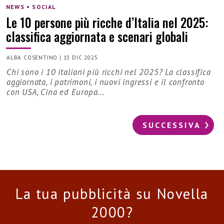
NEWS • SOCIAL
Le 10 persone più ricche d’Italia nel 2025:
classifica aggiornata e scenari globali
ALBA COSENTINO
|
13 DIC 2025
Chi sono i 10 italiani più ricchi nel 2025? La classifica
aggiornata, i patrimoni, i nuovi ingressi e il confronto
con USA, Cina ed Europa...
SUCCESSIVA
La tua pubblicità su Novella
2000?