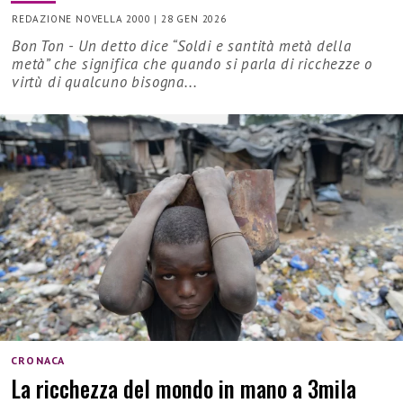
REDAZIONE NOVELLA 2000
|
28 GEN 2026
Bon Ton - Un detto dice “Soldi e santità metà della
metà” che significa che quando si parla di ricchezze o
virtù di qualcuno bisogna...
CRONACA
La ricchezza del mondo in mano a 3mila