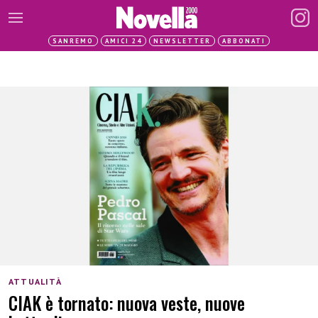
SANREMO
AMICI 24
NEWSLETTER
ABBONATI
ATTUALITÀ
CIAK è tornato: nuova veste, nuove