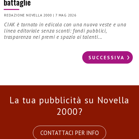
battaglie
REDAZIONE NOVELLA 2000
|
7 MAG 2026
CIAK è tornato in edicola con una nuova veste e una
linea editoriale senza sconti: fondi pubblici,
trasparenza nei premi e spazio ai talenti...
SUCCESSIVA
La tua pubblicità su Novella
2000?
CONTATTACI PER INFO