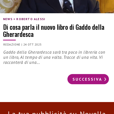
NEWS • ROBERTO ALESSI
Di cosa parla il nuovo libro di Gaddo della
Gherardesca
REDAZIONE
|
24 OTT 2025
Gaddo della Gherardesca sarà tra poco in libreria con
un libro, Al tempo di una volta. Tracce di una vita. Vi
racconterà di una...
SUCCESSIVA