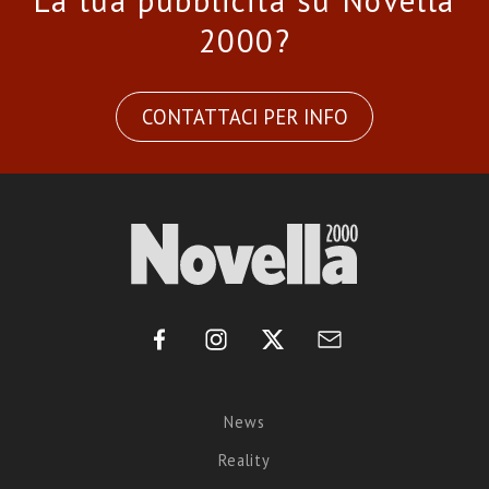
La tua pubblicità su Novella
2000?
CONTATTACI PER INFO
News
Reality