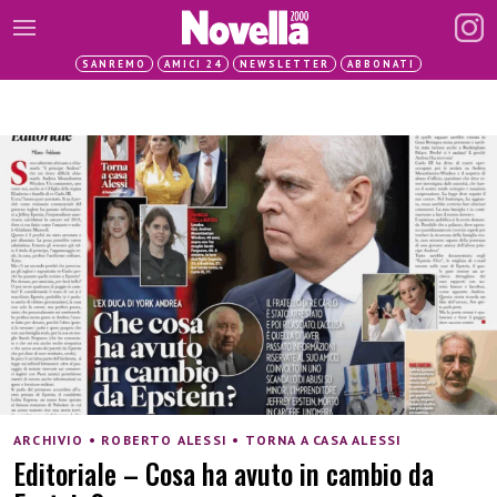
SANREMO
AMICI 24
NEWSLETTER
ABBONATI
ARCHIVIO • ROBERTO ALESSI • TORNA A CASA ALESSI
Editoriale – Cosa ha avuto in cambio da