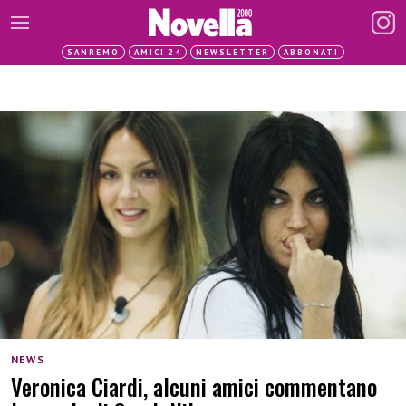
SANREMO
AMICI 24
NEWSLETTER
ABBONATI
NEWS
Veronica Ciardi, alcuni amici commentano