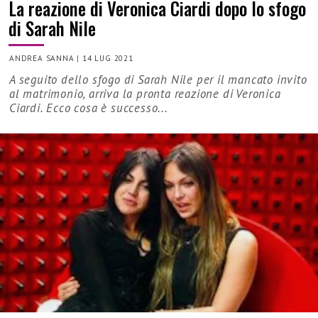
La reazione di Veronica Ciardi dopo lo sfogo
di Sarah Nile
ANDREA SANNA
|
14 LUG 2021
A seguito dello sfogo di Sarah Nile per il mancato invito
al matrimonio, arriva la pronta reazione di Veronica
Ciardi. Ecco cosa è successo...