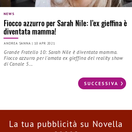
NEWS
Fiocco azzurro per Sarah Nile: l’ex gieffina è
diventata mamma!
ANDREA SANNA
|
10 APR 2021
Grande Fratello 10: Sarah Nile è diventata mamma.
Fiocco azzurro per l'amata ex gieffina del reality show
di Canale 5...
SUCCESSIVA
La tua pubblicità su Novella