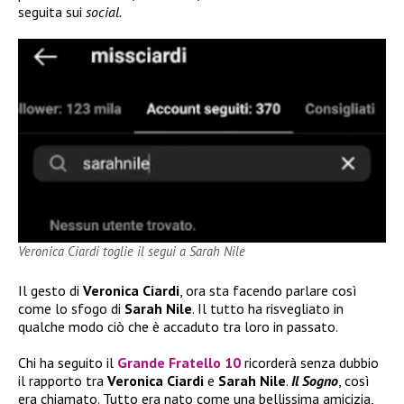
seguita sui
social.
Veronica Ciardi toglie il segui a Sarah Nile
Il gesto di
Veronica Ciardi
, ora sta facendo parlare così
come lo sfogo di
Sarah Nile
. Il tutto ha risvegliato in
qualche modo ciò che è accaduto tra loro in passato.
Chi ha seguito il
Grande Fratello 10
ricorderà senza dubbio
il rapporto tra
Veronica Ciardi
e
Sarah Nile
.
Il Sogno
, così
era chiamato. Tutto era nato come una bellissima amicizia,