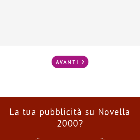
AVANTI
La tua pubblicità su Novella
2000?