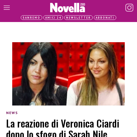
SANREMO
AMICI 24
NEWSLETTER
ABBONATI
NEWS
La reazione di Veronica Ciardi
dopo lo sfogo di Sarah Nile