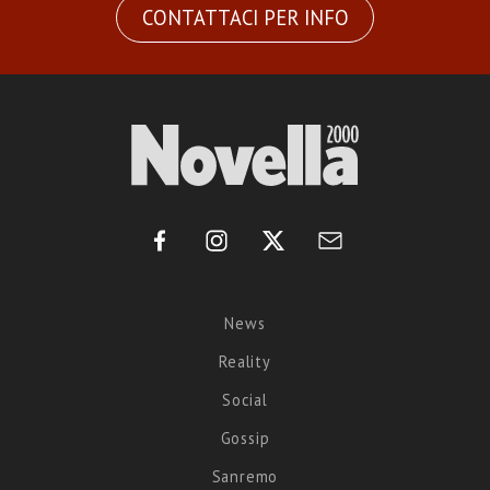
CONTATTACI PER INFO
News
Reality
Social
Gossip
Sanremo