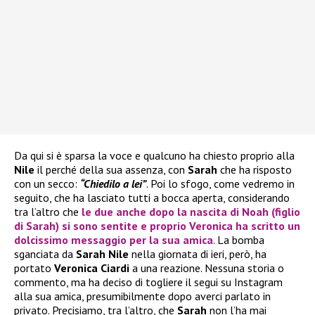
Da qui si è sparsa la voce e qualcuno ha chiesto proprio alla
Nile
il perché della sua assenza, con
Sarah
che ha risposto
con un secco:
“Chiedilo a lei”
. Poi lo sfogo, come vedremo in
seguito, che ha lasciato tutti a bocca aperta, considerando
tra l’altro che
le due anche dopo la nascita di
Noah
(figlio
di
Sarah
) si sono sentite e proprio
Veronica
ha scritto un
dolcissimo messaggio per la sua amica
. La bomba
sganciata da
Sarah Nile
nella giornata di ieri, però, ha
portato
Veronica Ciardi
a una reazione. Nessuna storia o
commento, ma ha deciso di togliere il segui su Instagram
alla sua amica, presumibilmente dopo averci parlato in
privato. Precisiamo, tra l’altro, che
Sarah
non l’ha mai