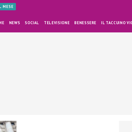
AL MESE
ME
NEWS
SOCIAL
TELEVISIONE
BENESSERE
IL TACCUINO VI