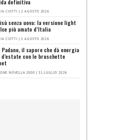
ida definitiva
IA CIOTTI | 2 AGOSTO 2026
isù senza uova: la versione light
olce più amato d’Italia
IA CIOTTI | 1 AGOSTO 2026
 Padano, il sapore che dà energia
 d’estate con le bruschette
met
ONE NOVELLA 2000 | 31 LUGLIO 2026