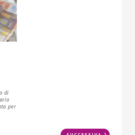
o di
ario
ata per
SUCCESSIVA