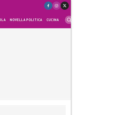
OLA
NOVELLA POLITICA
CUCINA