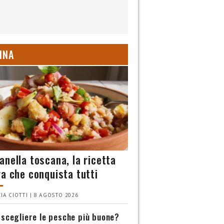
INA
anella toscana, la ricetta
va che conquista tutti
IA CIOTTI | 8 AGOSTO 2026
scegliere le pesche più buone?