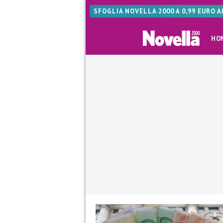
SFOGLIA NOVELLA 2000 A 0,99 EURO 
HO