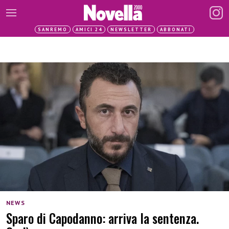
SANREMO
AMICI 24
NEWSLETTER
ABBONATI
NEWS
Sparo di Capodanno: arriva la sentenza.