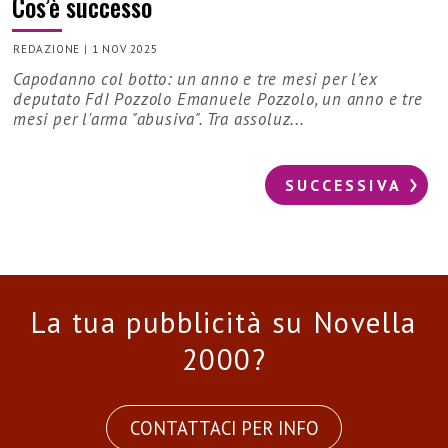
Cos’è successo
REDAZIONE
|
1 NOV 2025
Capodanno col botto: un anno e tre mesi per l’ex
deputato FdI Pozzolo Emanuele Pozzolo, un anno e tre
mesi per l'arma "abusiva". Tra assoluz...
SUCCESSIVA
La tua pubblicità su Novella
2000?
CONTATTACI PER INFO