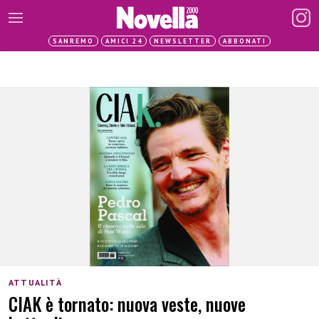
SANREMO
AMICI 24
NEWSLETTER
ABBONATI
ATTUALITÀ
CIAK è tornato: nuova veste, nuove