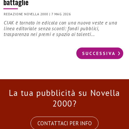
battaglie
REDAZIONE NOVELLA 2000
|
7 MAG 2026
CIAK è tornato in edicola con una nuova veste e una
linea editoriale senza sconti: fondi pubblici,
trasparenza nei premi e spazio ai talenti...
SUCCESSIVA
La tua pubblicità su Novella
2000?
CONTATTACI PER INFO