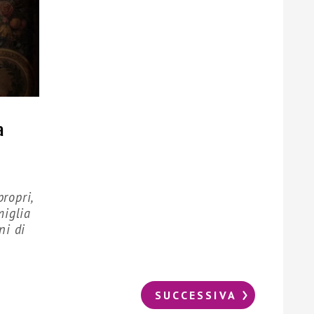
a
propri,
miglia
ni di
SUCCESSIVA