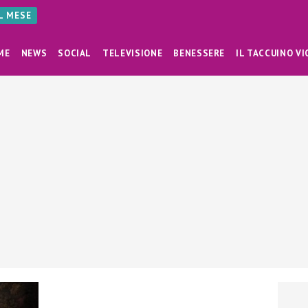
AL MESE
ME
NEWS
SOCIAL
TELEVISIONE
BENESSERE
IL TACCUINO VI