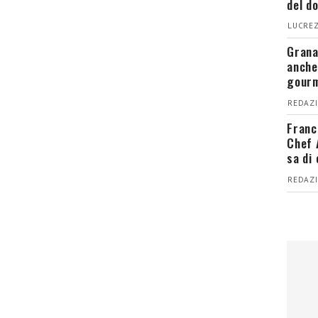
del d
LUCREZ
Grana
anche
gour
REDAZI
Franc
Chef 
sa di
REDAZI