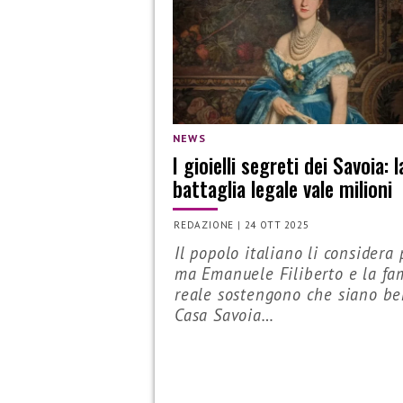
NEWS
I gioielli segreti dei Savoia: l
battaglia legale vale milioni
REDAZIONE
|
24 OTT 2025
Il popolo italiano li considera 
ma Emanuele Filiberto e la fa
reale sostengono che siano be
Casa Savoia…