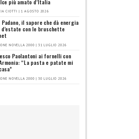
olce più amato d’Italia
IA CIOTTI | 1 AGOSTO 2026
 Padano, il sapore che dà energia
 d’estate con le bruschette
met
ONE NOVELLA 2000 | 31 LUGLIO 2026
esco Paolantoni ai fornelli con
Armonia: “La pasta e patate mi
 casa”
ONE NOVELLA 2000 | 30 LUGLIO 2026