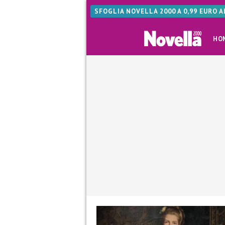
SFOGLIA NOVELLA 2000 A 0,99 EURO 
HO