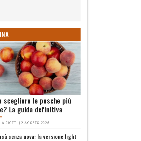
INA
 scegliere le pesche più
e? La guida definitiva
IA CIOTTI | 2 AGOSTO 2026
isù senza uova: la versione light