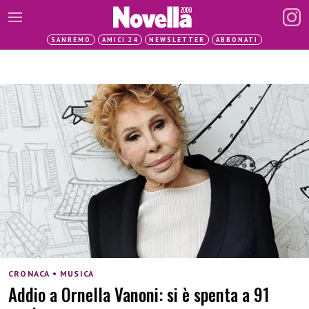
SANREMO
AMICI 24
NEWSLETTER
ABBONATI
CRONACA • MUSICA
Addio a Ornella Vanoni: si è spenta a 91