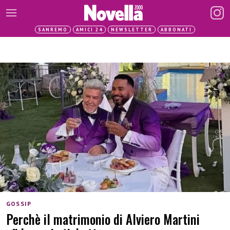
SANREMO
AMICI 24
NEWSLETTER
ABBONATI
GOSSIP
Perchè il matrimonio di Alviero Martini