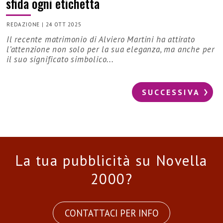
sfida ogni etichetta
REDAZIONE
|
24 OTT 2025
Il recente matrimonio di Alviero Martini ha attirato
l’attenzione non solo per la sua eleganza, ma anche per
il suo significato simbolico...
SUCCESSIVA
La tua pubblicità su Novella
2000?
CONTATTACI PER INFO