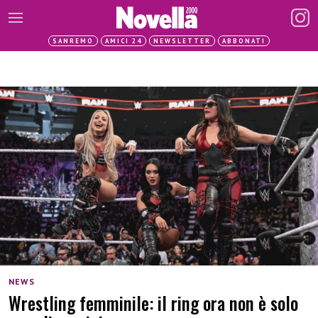
SANREMO
AMICI 24
NEWSLETTER
ABBONATI
NEWS
Wrestling femminile: il ring ora non è solo