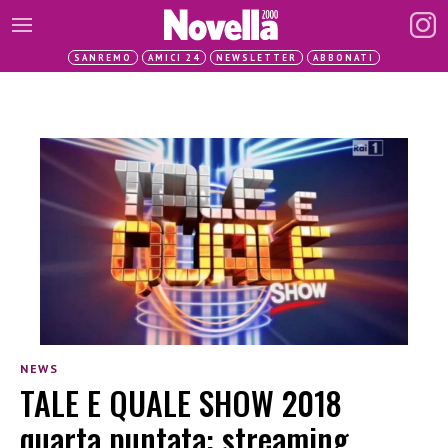
SANREMO
AMICI 24
NEWSLETTER
ABBONATI
NEWS
TALE E QUALE SHOW 2018
quarta puntata: streaming,