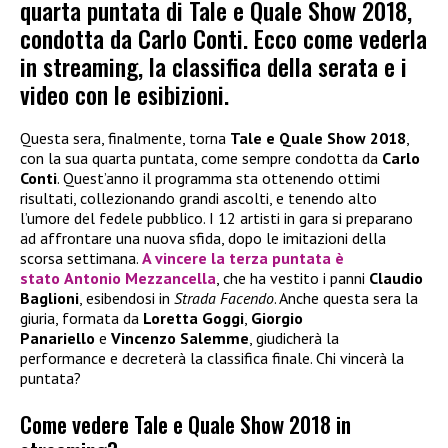
quarta puntata di Tale e Quale Show 2018,
condotta da Carlo Conti. Ecco come vederla
in streaming, la classifica della serata e i
video con le esibizioni.
Questa sera, finalmente, torna
Tale e Quale Show 2018
,
con la sua quarta puntata, come sempre condotta da
Carlo
Conti
. Quest’anno il programma sta ottenendo ottimi
risultati, collezionando grandi ascolti, e tenendo alto
l’umore del fedele pubblico. I 12 artisti in gara si preparano
ad affrontare una nuova sfida, dopo le imitazioni della
scorsa settimana.
A vincere la terza puntata è
stato
Antonio Mezzancella
, che ha vestito i panni
Claudio
Baglioni
, esibendosi in
Strada Facendo
. Anche questa sera la
giuria, formata da
Loretta Goggi
,
Giorgio
Panariello
e
Vincenzo Salemme
, giudicherà la
performance e decreterà la classifica finale. Chi vincerà la
puntata?
Come vedere Tale e Quale Show 2018 in