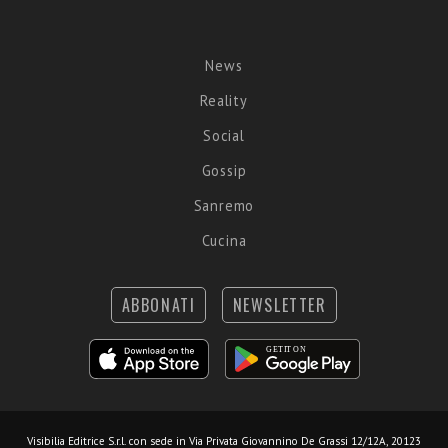
News
Reality
Social
Gossip
Sanremo
Cucina
ABBONATI
NEWSLETTER
Visibilia Editrice S.r.l.
con sede in Via Privata Giovannino De Grassi 12/12A, 20123