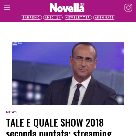
SANREMO
AMICI 24
NEWSLETTER
ABBONATI
NEWS
TALE E QUALE SHOW 2018
seconda puntata: streaming,