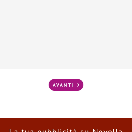
AVANTI
La tua pubblicità su Novella