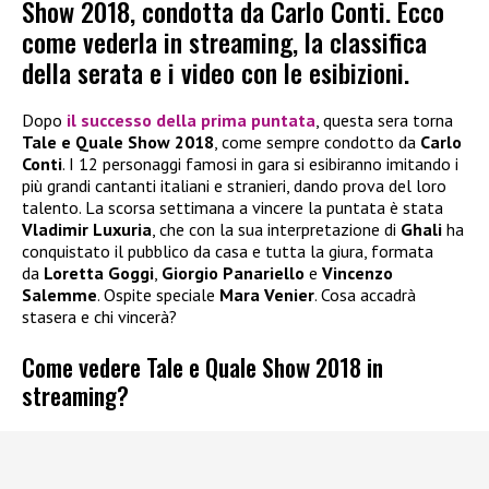
Show 2018, condotta da Carlo Conti. Ecco
come vederla in streaming, la classifica
della serata e i video con le esibizioni.
Dopo
il successo della prima puntata
, questa sera torna
Tale e Quale Show 2018
, come sempre condotto da
Carlo
Conti
. I 12 personaggi famosi in gara si esibiranno imitando i
più grandi cantanti italiani e stranieri, dando prova del loro
talento. La scorsa settimana a vincere la puntata è stata
Vladimir Luxuria
, che con la sua interpretazione di
Ghali
ha
conquistato il pubblico da casa e tutta la giura, formata
da
Loretta Goggi
,
Giorgio Panariello
e
Vincenzo
Salemme
. Ospite speciale
Mara Venier
. Cosa accadrà
stasera e chi vincerà?
Come vedere Tale e Quale Show 2018 in
streaming?