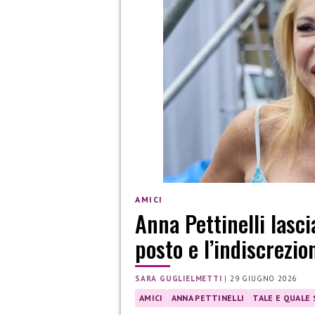
AMICI
Anna Pettinelli lasci
posto e l’indiscrezi
SARA GUGLIELMETTI
|
29 GIUGNO 2026
AMICI
ANNA PETTINELLI
TALE E QUALE