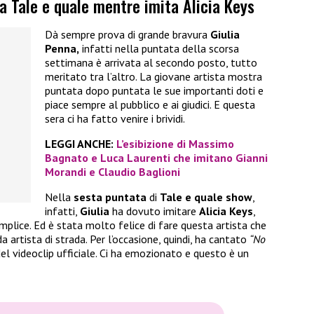
 a Tale e quale mentre imita Alicia Keys
Dà sempre prova di grande bravura
Giulia
Penna,
infatti nella puntata della scorsa
settimana è arrivata al secondo posto, tutto
meritato tra l’altro. La giovane artista mostra
puntata dopo puntata le sue importanti doti e
piace sempre al pubblico e ai giudici. E questa
sera ci ha fatto venire i brividi.
LEGGI ANCHE:
L’esibizione di Massimo
Bagnato e Luca Laurenti che imitano Gianni
Morandi e Claudio Baglioni
Nella
sesta puntata
di
Tale e quale show
,
infatti,
Giulia
ha dovuto imitare
Alicia Keys
,
mplice. Ed è stata molto felice di fare questa artista che
a artista di strada. Per l’occasione, quindi, ha cantato
“No
 videoclip ufficiale. Ci ha emozionato e questo è un