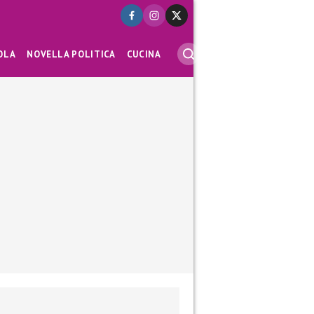
OLA
NOVELLA POLITICA
CUCINA