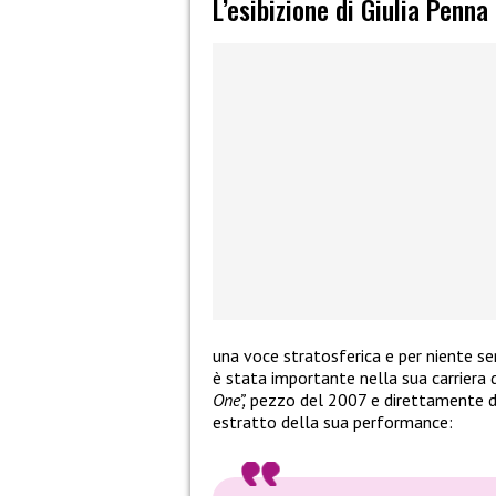
L’esibizione di Giulia Penna
una voce stratosferica e per niente se
è stata importante nella sua carriera d
One”,
pezzo del 2007 e direttamente del
estratto della sua performance: