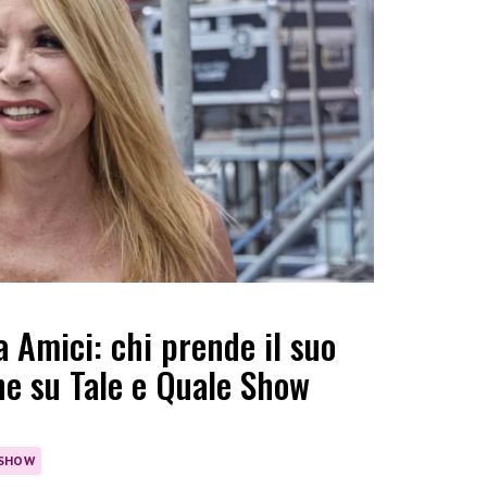
a Amici: chi prende il suo
one su Tale e Quale Show
 SHOW