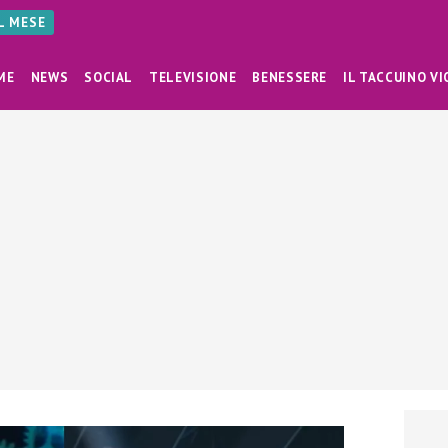
AL MESE
ME
NEWS
SOCIAL
TELEVISIONE
BENESSERE
IL TACCUINO VI