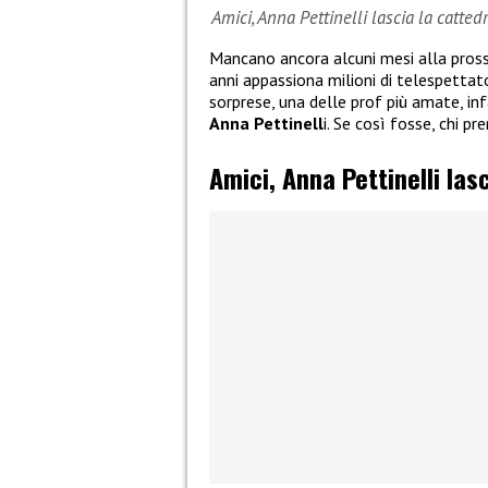
Amici, Anna Pettinelli lascia la catte
Mancano ancora alcuni mesi alla pros
anni appassiona milioni di telespettat
sorprese, una delle prof più amate, inf
Anna Pettinell
i. Se così fosse, chi p
Amici, Anna Pettinelli las