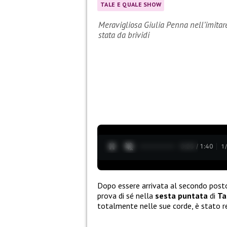
TALE E QUALE SHOW
Meravigliosa Giulia Penna nell’imitare
stata da brividi
0:27 / 1:40
1
Dopo essere arrivata al secondo post
prova di sé nella
sesta puntata
di
Ta
totalmente nelle sue corde, è stato res