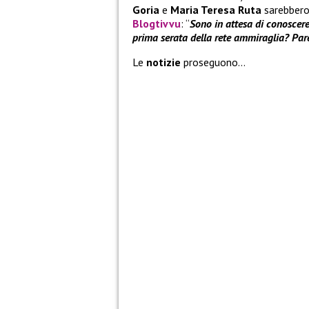
Goria
e
Maria Teresa Ruta
sarebbero 
Blogtivvu
: “
Sono in attesa di conoscere 
prima serata della rete ammiraglia? Par
Le
notizie
proseguono…