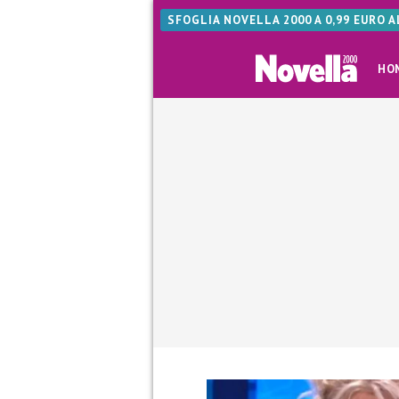
SFOGLIA NOVELLA 2000 A 0,99 EURO 
HO