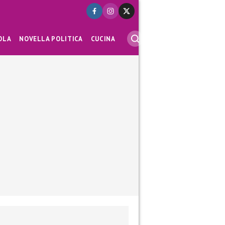
OLA
NOVELLA POLITICA
CUCINA