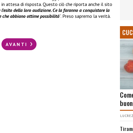
in attesa di risposta. Questo ciò che riporta anche il sito
l’esito della loro audizione. Ce la faranno a conquistare la
e che abbiano ottime possibilità
“. Preso sapremo la verità.
CUC
AVANTI
Come
buon
LUCREZ
Tiram