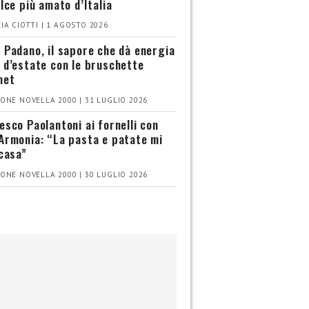
olce più amato d’Italia
IA CIOTTI | 1 AGOSTO 2026
 Padano, il sapore che dà energia
 d’estate con le bruschette
met
ONE NOVELLA 2000 | 31 LUGLIO 2026
esco Paolantoni ai fornelli con
Armonia: “La pasta e patate mi
 casa”
ONE NOVELLA 2000 | 30 LUGLIO 2026