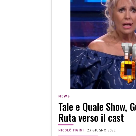
NEWS
Tale e Quale Show, G
Ruta verso il cast
NICOLÒ FIGINI
|
23 GIUGNO 2022