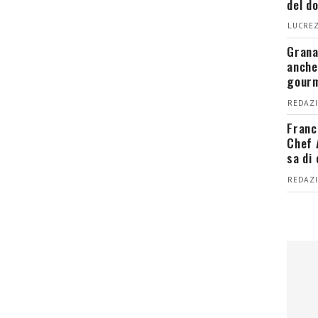
del d
LUCREZ
Grana
anche
gour
REDAZI
Franc
Chef 
sa di
REDAZI