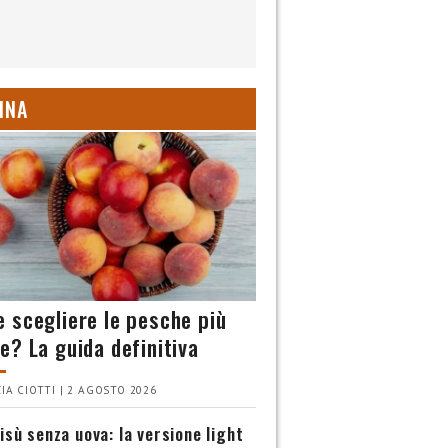
INA
 scegliere le pesche più
e? La guida definitiva
IA CIOTTI | 2 AGOSTO 2026
isù senza uova: la versione light