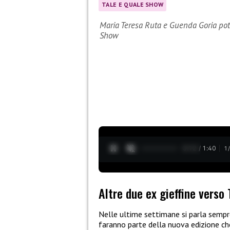
TALE E QUALE SHOW
Maria Teresa Ruta e Guenda Goria pot
Show
0:13 / 1:40
1
Altre due ex gieffine verso
Nelle ultime settimane si parla sempr
faranno parte della nuova edizione c