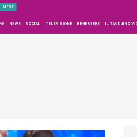
AL MESE
ME
NEWS
SOCIAL
TELEVISIONE
BENESSERE
IL TACCUINO VI