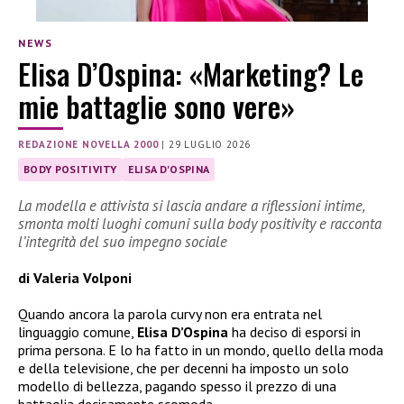
NEWS
Elisa D’Ospina: «Marketing? Le
mie battaglie sono vere»
REDAZIONE NOVELLA 2000
|
29 LUGLIO 2026
BODY POSITIVITY
ELISA D'OSPINA
La modella e attivista si lascia andare a riflessioni intime,
smonta molti luoghi comuni sulla body positivity e racconta
l’integrità del suo impegno sociale
di Valeria Volponi
Quando ancora la parola curvy non era entrata nel
linguaggio comune,
Elisa D’Ospina
ha deciso di esporsi in
prima persona. E lo ha fatto in un mondo, quello della moda
e della televisione, che per decenni ha imposto un solo
modello di bellezza, pagando spesso il prezzo di una