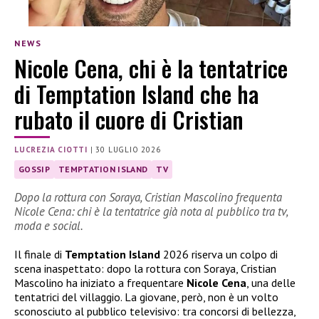
NEWS
Nicole Cena, chi è la tentatrice
di Temptation Island che ha
rubato il cuore di Cristian
LUCREZIA CIOTTI
|
30 LUGLIO 2026
GOSSIP
TEMPTATION ISLAND
TV
Dopo la rottura con Soraya, Cristian Mascolino frequenta
Nicole Cena: chi è la tentatrice già nota al pubblico tra tv,
moda e social.
Il finale di
Temptation Island
2026 riserva un colpo di
scena inaspettato: dopo la rottura con Soraya, Cristian
Mascolino ha iniziato a frequentare
Nicole Cena
, una delle
tentatrici del villaggio. La giovane, però, non è un volto
sconosciuto al pubblico televisivo: tra concorsi di bellezza,