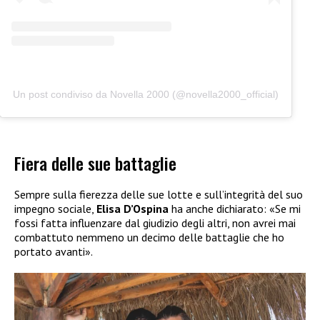
Un post condiviso da Novella 2000 (@novella2000_official)
Fiera delle sue battaglie
Sempre sulla fierezza delle sue lotte e sull’integrità del suo
impegno sociale,
Elisa D’Ospina
ha anche dichiarato: «Se mi
fossi fatta influenzare dal giudizio degli altri, non avrei mai
combattuto nemmeno un decimo delle battaglie che ho
portato avanti».