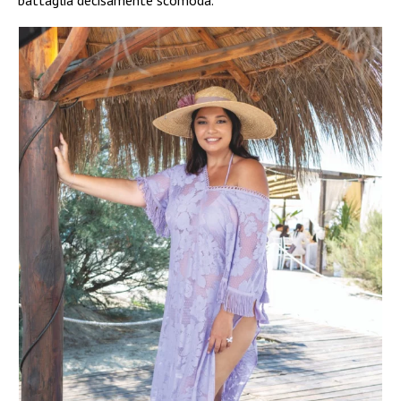
battaglia decisamente scomoda.