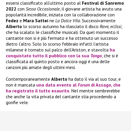
essersi classificato all’ultimo posto al
Festival di Sanremo
2022
con
Sesso Occasionale
, il giovane artista ha avuto una
popolarità incredibile, iniziata con la collaborazione con
Fedez
e
Mara Sattei
ne
La Dolce Vita
. Successivamente
Alberto
lo scorso autunno ha rilasciato il disco
Rave, eclissi
,
che ha scalato le classifiche musicali. Da quel momento il
cantante non si è più fermato e ha ottenuto un successo
dietro l’altro. Solo lo scorso febbraio infatti l’artista
milanese è tornato sul palco dell’Ariston, e stavolta
ha
conquistato tutto il pubblico con la sua
Tango
, che si è
classificata al quinto posto e ancora oggi è una delle
canzoni più amate degli ultimi mesi.
Contemporaneamente
Alberto
ha dato il via al suo tour, e
non è mancata
una data evento al
Forum
di Assago, che
ha registrato il tutto esaurito
. Nel mentre sembrerebbe
che anche la vita privata del cantante stia procedendo a
gonfie vele.