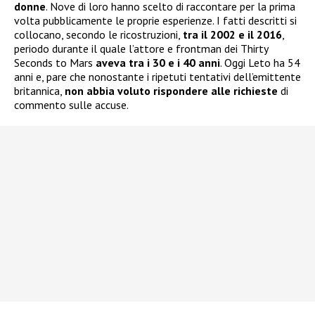
donne
. Nove di loro hanno scelto di raccontare per la prima
volta pubblicamente le proprie esperienze. I fatti descritti si
collocano, secondo le ricostruzioni,
tra il 2002 e il 2016
,
periodo durante il quale l’attore e frontman dei Thirty
Seconds to Mars
aveva tra i 30 e i 40 anni
. Oggi Leto ha 54
anni e, pare che nonostante i ripetuti tentativi dell’emittente
britannica,
non abbia voluto rispondere alle richieste
di
commento sulle accuse.