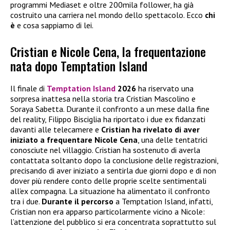
programmi Mediaset e oltre 200mila follower, ha già
costruito una carriera nel mondo dello spettacolo. Ecco
chi
è
e cosa sappiamo di lei.
Cristian e Nicole Cena, la frequentazione
nata dopo Temptation Island
Il finale di
Temptation Island
2026
ha riservato una
sorpresa inattesa nella storia tra Cristian Mascolino e
Soraya Sabetta. Durante il confronto a un mese dalla fine
del reality, Filippo Bisciglia ha riportato i due ex fidanzati
davanti alle telecamere e
Cristian ha rivelato di aver
iniziato a frequentare
Nicole Cena
, una delle tentatrici
conosciute nel villaggio. Cristian ha sostenuto di averla
contattata soltanto dopo la conclusione delle registrazioni,
precisando di aver iniziato a sentirla due giorni dopo e di non
dover più rendere conto delle proprie scelte sentimentali
all’ex compagna. La situazione ha alimentato il confronto
tra i due.
Durante il percorso
a Temptation Island, infatti,
Cristian non era apparso particolarmente vicino a Nicole:
l’attenzione del pubblico si era concentrata soprattutto sul