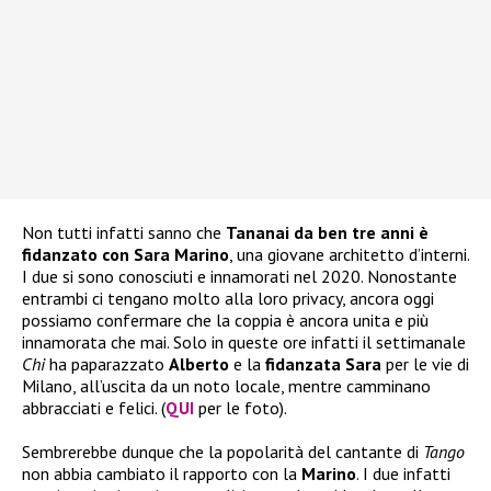
Non tutti infatti sanno che
Tananai da ben tre anni è
fidanzato con Sara Marino
, una giovane architetto d’interni.
I due si sono conosciuti e innamorati nel 2020. Nonostante
entrambi ci tengano molto alla loro privacy, ancora oggi
possiamo confermare che la coppia è ancora unita e più
innamorata che mai. Solo in queste ore infatti il settimanale
Chi
ha paparazzato
Alberto
e la
fidanzata Sara
per le vie di
Milano, all’uscita da un noto locale, mentre camminano
abbracciati e felici. (
QUI
per le foto).
Sembrerebbe dunque che la popolarità del cantante di
Tango
non abbia cambiato il rapporto con la
Marino
. I due infatti