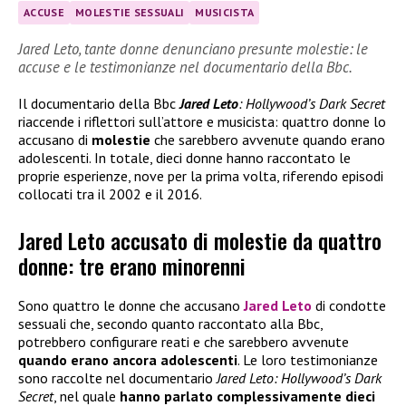
ACCUSE
MOLESTIE SESSUALI
MUSICISTA
Jared Leto, tante donne denunciano presunte molestie: le
accuse e le testimonianze nel documentario della Bbc.
Il documentario della Bbc
Jared Leto
: Hollywood’s Dark Secret
riaccende i riflettori sull’attore e musicista: quattro donne lo
accusano di
molestie
che sarebbero avvenute quando erano
adolescenti. In totale, dieci donne hanno raccontato le
proprie esperienze, nove per la prima volta, riferendo episodi
collocati tra il 2002 e il 2016.
Jared Leto accusato di molestie da quattro
donne: tre erano minorenni
Sono quattro le donne che accusano
Jared Leto
di condotte
sessuali che, secondo quanto raccontato alla Bbc,
potrebbero configurare reati e che sarebbero avvenute
quando erano ancora adolescenti
. Le loro testimonianze
sono raccolte nel documentario
Jared Leto: Hollywood’s Dark
Secret
, nel quale
hanno parlato complessivamente dieci