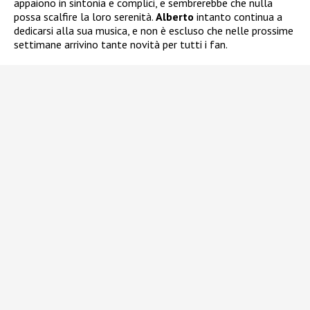
appaiono in sintonia e complici, e sembrerebbe che nulla
possa scalfire la loro serenità.
Alberto
intanto continua a
dedicarsi alla sua musica, e non è escluso che nelle prossime
settimane arrivino tante novità per tutti i fan.