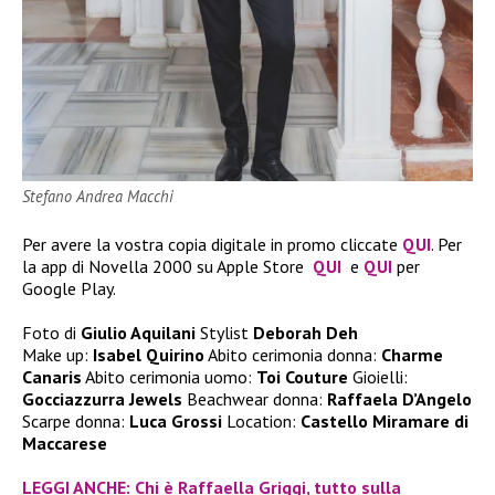
Stefano Andrea Macchi
Per avere la vostra copia digitale in promo cliccate
QUI
. Per
la app di Novella 2000 su Apple Store
QUI
e
QUI
per
Google Play.
Foto di
Giulio Aquilani
Stylist
Deborah Deh
Make up:
Isabel Quirino
Abito cerimonia donna:
Charme
Canaris
Abito cerimonia uomo:
Toi Couture
Gioielli:
Gocciazzurra Jewels
Beachwear donna:
Raffaela D’Angelo
Scarpe donna:
Luca Grossi
Location:
Castello Miramare di
Maccarese
LEGGI ANCHE: Chi è Raffaella Griggi, tutto sulla