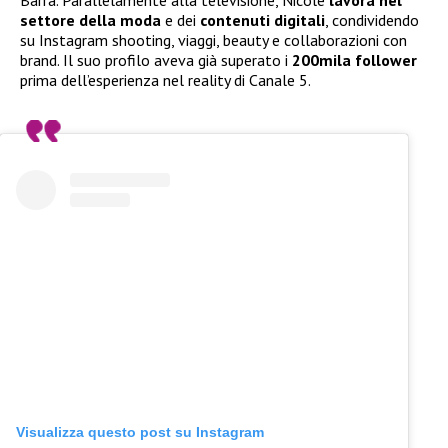
Barra. Parallelamente alla televisione, Nicole
lavora nel
settore della moda
e dei
contenuti digitali
, condividendo
su Instagram shooting, viaggi, beauty e collaborazioni con
brand. Il suo profilo aveva già superato i
200mila follower
prima dell’esperienza nel reality di Canale 5.
Visualizza questo post su Instagram