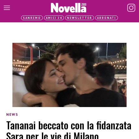
SANREMO
AMICI 24
NEWSLETTER
ABBONATI
NEWS
Tananai beccato con la fidanzata
Sara per le vie di Milano