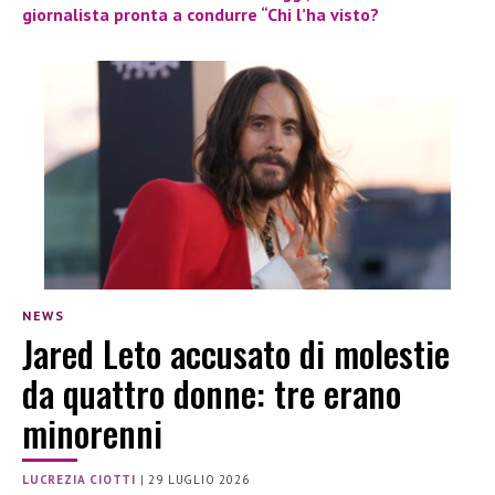
giornalista pronta a condurre “Chi l’ha visto?
NEWS
Jared Leto accusato di molestie
da quattro donne: tre erano
minorenni
LUCREZIA CIOTTI
|
29 LUGLIO 2026