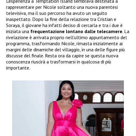
L’esperienza a Temptation Island sembrava destinata a
rappresentare per Nicole soltanto una nuova parentesi
televisiva, ma il suo percorso ha avuto un seguito
inaspettato. Dopo la fine della relazione tra Cristian e
Soraya, il giovane ha infatti deciso di cercarla e tra i due è
iniziata una
frequentazione lontano dalle telecamere
. La
rivelazione è arrivata proprio nell’ultimo appuntamento del
programma, trasformando Nicole, rimasta inizialmente ai
margini delle dinamiche del villaggio, in una delle figure più
discusse del finale. Resta ora da capire se questa nuova
conoscenza riuscirà a trasformarsi in qualcosa di più
importante.