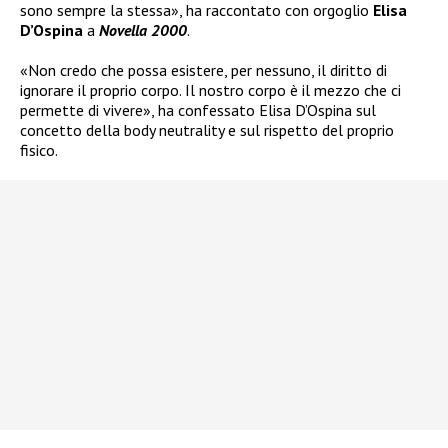
sono sempre la stessa», ha raccontato con orgoglio
Elisa
D’Ospina
a
Novella 2000
.
«Non credo che possa esistere, per nessuno, il diritto di
ignorare il proprio corpo. Il nostro corpo è il mezzo che ci
permette di vivere», ha confessato Elisa D’Ospina sul
concetto della body neutrality e sul rispetto del proprio
fisico.