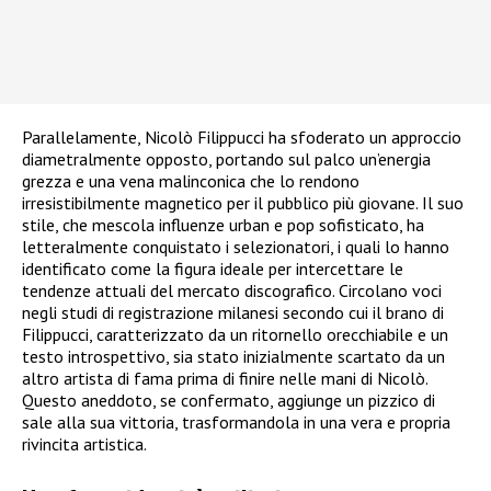
Parallelamente, Nicolò Filippucci ha sfoderato un approccio
diametralmente opposto, portando sul palco un’energia
grezza e una vena malinconica che lo rendono
irresistibilmente magnetico per il pubblico più giovane. Il suo
stile, che mescola influenze urban e pop sofisticato, ha
letteralmente conquistato i selezionatori, i quali lo hanno
identificato come la figura ideale per intercettare le
tendenze attuali del mercato discografico. Circolano voci
negli studi di registrazione milanesi secondo cui il brano di
Filippucci, caratterizzato da un ritornello orecchiabile e un
testo introspettivo, sia stato inizialmente scartato da un
altro artista di fama prima di finire nelle mani di Nicolò.
Questo aneddoto, se confermato, aggiunge un pizzico di
sale alla sua vittoria, trasformandola in una vera e propria
rivincita artistica.