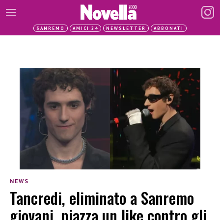
SANREMO
AMICI 24
NEWSLETTER
ABBONATI
NEWS
Tancredi, eliminato a Sanremo
giovani, piazza un like contro gli