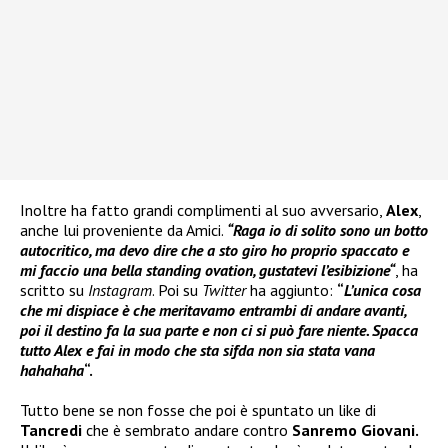
Inoltre ha fatto grandi complimenti al suo avversario,
Alex
,
anche lui proveniente da Amici.
“Raga io di solito sono un botto
autocritico, ma devo dire che a sto giro ho proprio spaccato e
mi faccio una bella standing ovation, gustatevi l’esibizione“
, ha
scritto su
Instagram
. Poi su
Twitter
ha aggiunto:
“
L’unica cosa
che mi dispiace è che meritavamo entrambi di andare avanti,
poi il destino fa la sua parte e non ci si può fare niente. Spacca
tutto Alex e fai in modo che sta sifda non sia stata vana
hahahaha
“.
Tutto bene se non fosse che poi è spuntato un like di
Tancredi
che è sembrato andare contro
Sanremo Giovani.