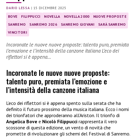
DARIO LESSA
|
15 DICEMBRE 2025
BOVE
FILIPPUCCI
NOVELLA
NOVELLA 2000
NUOVE PROPOSTE
SANREMO
SANREMO 2026
SANREMO GIOVANI
SARÀ SANREMO
VINCITORI
Incoronate le nuove nuove proposte: talento puro, premiata
l’emozione e l’intensità della canzone italiana L’eco dei
riflettori si è appena…
Incoronate le nuove nuove proposte:
talento puro, premiata l’emozione e
l’intensità della canzone italiana
L’eco dei riflettori si è appena spento sulla serata che ha
definito il futuro prossimo della musica italiana. Ecco i nomi
dei trionfatori che approderanno all’Ariston. Il trionfo di
Angelica Bove
e
Nicolò Filippucci
rappresenta il vero
scossone di questa edizione, un vento di novità che
promette di rivoluzionare gli schemi del Festival di Sanremo.