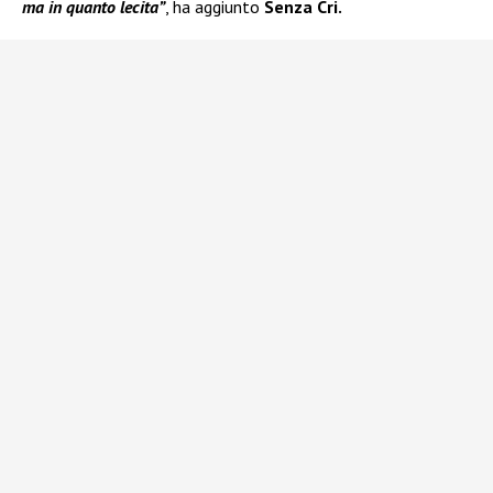
ma in quanto lecita”
, ha aggiunto
Senza Cri.