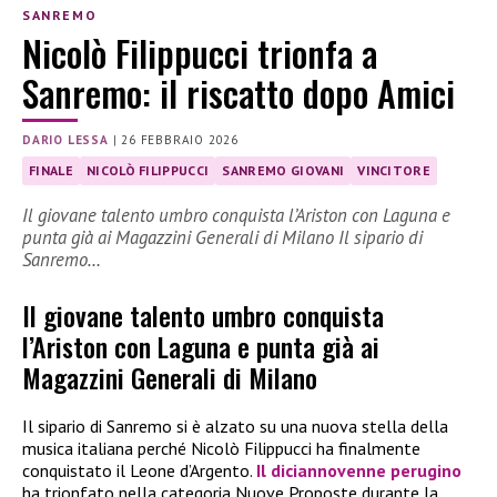
SANREMO
Nicolò Filippucci trionfa a
Sanremo: il riscatto dopo Amici
DARIO LESSA
|
26 FEBBRAIO 2026
FINALE
NICOLÒ FILIPPUCCI
SANREMO GIOVANI
VINCITORE
Il giovane talento umbro conquista l’Ariston con Laguna e
punta già ai Magazzini Generali di Milano Il sipario di
Sanremo…
Il giovane talento umbro conquista
l’Ariston con Laguna e punta già ai
Magazzini Generali di Milano
Il sipario di Sanremo si è alzato su una nuova stella della
musica italiana perché Nicolò Filippucci ha finalmente
conquistato il Leone d’Argento.
Il diciannovenne perugino
ha trionfato nella categoria Nuove Proposte durante la