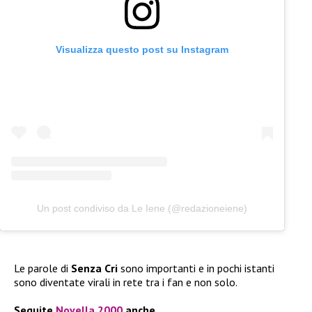
Visualizza questo post su Instagram
Un post condiviso da Le Iene (@redazioneiene)
Le parole di
Senza Cri
sono importanti e in pochi istanti
sono diventate virali in rete tra i fan e non solo.
Seguite
Novella 2000
anche