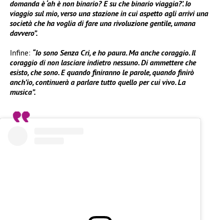
domanda è ‘ah è non binario? E su che binario viaggia?’. Io
viaggio sul mio, verso una stazione in cui aspetto agli arrivi una
società che ha voglia di fare una rivoluzione gentile, umana
davvero”.
Infine:
“Io sono Senza Cri, e ho paura. Ma anche coraggio. Il
coraggio di non lasciare indietro nessuno. Di ammettere che
esisto, che sono. E quando finiranno le parole, quando finirò
anch’io, continuerà a parlare tutto quello per cui vivo. La
musica”.