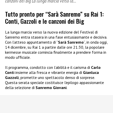
canzoni dei Big La lunga marcia verso la…
Tutto pronto per “Sarà Sanremo” su Rai 1:
Conti, Gazzoli e le canzoni dei Big
La lunga marcia verso la nuova edizione del Festival di
Sanremo entra stasera in una fase entusiasmante e decisiva.
Con l’atteso appuntamento di “
Sarà Sanremo
“, in onda oggi,
14 dicembre, su Rai 1 a partire dalle ore 21:30, la popolare
kermesse musicale comincia finalmente a prendere forma in
modo ufficiale.
Il programma, condotto con l’abilità e il carisma di
Carlo
Conti
insieme alla fresca e vibrante energia di
Gianluca
Gazzoli
, promette uno spettacolo denso di sorprese.
Questa serata speciale costituisce l’epilogo appassionante
della selezione di
Sanremo Giovani
.