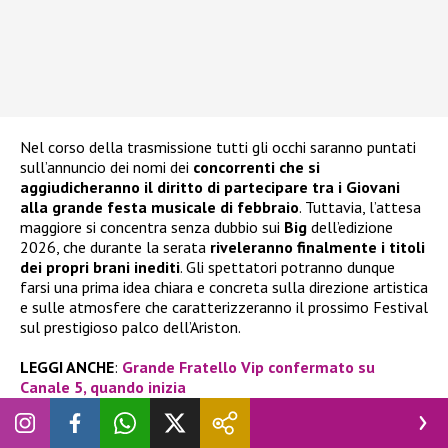
Nel corso della trasmissione tutti gli occhi saranno puntati
sull’annuncio dei nomi dei
concorrenti che si
aggiudicheranno il diritto di partecipare tra i Giovani
alla grande festa musicale di febbraio
. Tuttavia, l’attesa
maggiore si concentra senza dubbio sui
Big
dell’edizione
2026, che durante la serata
riveleranno finalmente i titoli
dei propri brani inediti
. Gli spettatori potranno dunque
farsi una prima idea chiara e concreta sulla direzione artistica
e sulle atmosfere che caratterizzeranno il prossimo Festival
sul prestigioso palco dell’Ariston.
LEGGI ANCHE
:
Grande Fratello Vip confermato su
Canale 5, quando inizia