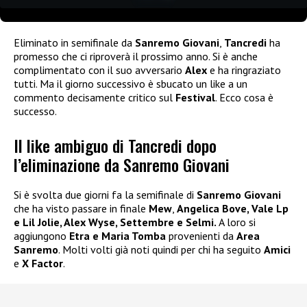
Eliminato in semifinale da
Sanremo Giovani
,
Tancredi
ha
promesso che ci riproverà il prossimo anno. Si è anche
complimentato con il suo avversario
Alex
e ha ringraziato
tutti. Ma il giorno successivo è sbucato un like a un
commento decisamente critico sul
Festival
. Ecco cosa è
successo.
Il like ambiguo di Tancredi dopo
l’eliminazione da Sanremo Giovani
Si è svolta due giorni fa la semifinale di
Sanremo Giovani
che ha visto passare in finale
Mew
,
Angelica Bove, Vale Lp
e Lil Jolie, Alex Wyse, Settembre e Selmi.
A loro si
aggiungono
Etra e Maria Tomba
provenienti da
Area
Sanremo
. Molti volti già noti quindi per chi ha seguito
Amici
e
X Factor
.