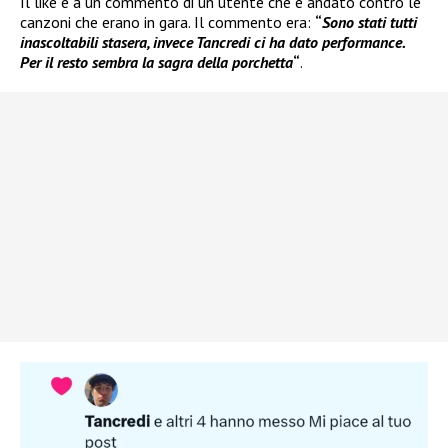
Il like è a un commento di un utente che è andato contro le
canzoni che erano in gara. Il commento era:
“
Sono stati tutti
inascoltabili stasera, invece Tancredi ci ha dato performance.
Per il resto sembra la sagra della porchetta
“
.