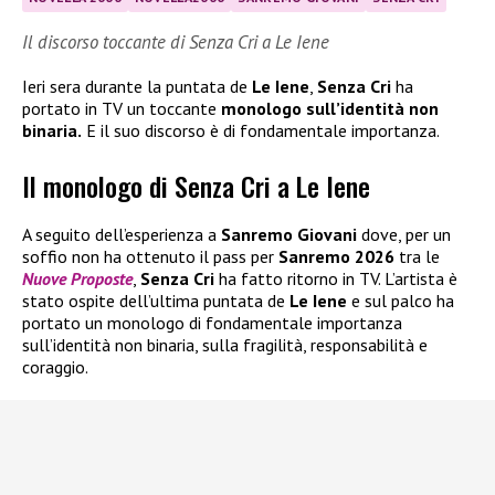
Il discorso toccante di Senza Cri a Le Iene
Ieri sera durante la puntata de
Le Iene
,
Senza Cri
ha
portato in TV un toccante
monologo sull’identità non
binaria.
E il suo discorso è di fondamentale importanza.
Il monologo di Senza Cri a Le Iene
A seguito dell’esperienza a
Sanremo Giovani
dove, per un
soffio non ha ottenuto il pass per
Sanremo 2026
tra le
Nuove Proposte
,
Senza Cri
ha fatto ritorno in TV. L’artista è
stato ospite dell’ultima puntata de
Le Iene
e sul palco ha
portato un monologo di fondamentale importanza
sull’identità non binaria, sulla fragilità, responsabilità e
coraggio.