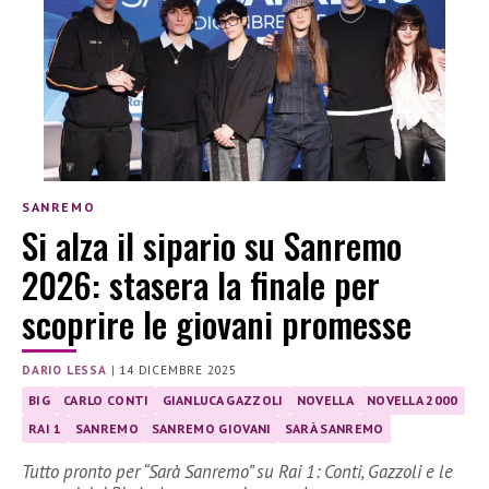
SANREMO
Si alza il sipario su Sanremo
2026: stasera la finale per
scoprire le giovani promesse
DARIO LESSA
|
14 DICEMBRE 2025
BIG
CARLO CONTI
GIANLUCA GAZZOLI
NOVELLA
NOVELLA 2000
RAI 1
SANREMO
SANREMO GIOVANI
SARÀ SANREMO
Tutto pronto per “Sarà Sanremo” su Rai 1: Conti, Gazzoli e le