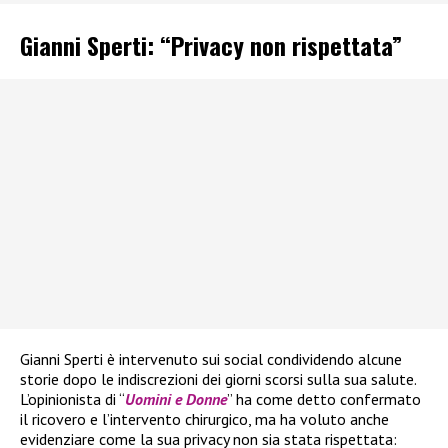
Gianni Sperti: “Privacy non rispettata”
Gianni Sperti è intervenuto sui social condividendo alcune
storie dopo le indiscrezioni dei giorni scorsi sulla sua salute.
L’opinionista di “
Uomini e Donne
” ha come detto confermato
il ricovero e l’intervento chirurgico, ma ha voluto anche
evidenziare come la sua privacy non sia stata rispettata: