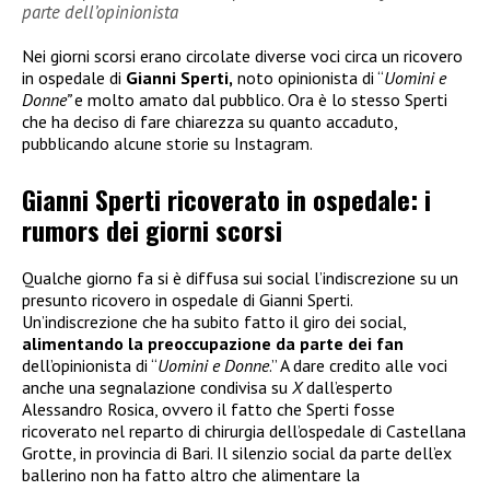
parte dell’opinionista
Nei giorni scorsi erano circolate diverse voci circa un ricovero
in ospedale di
Gianni Sperti,
noto opinionista di “
Uomini e
Donne”
e molto amato dal pubblico. Ora è lo stesso Sperti
che ha deciso di fare chiarezza su quanto accaduto,
pubblicando alcune storie su Instagram.
Gianni Sperti ricoverato in ospedale: i
rumors dei giorni scorsi
Qualche giorno fa si è diffusa sui social l’indiscrezione su un
presunto ricovero in ospedale di Gianni Sperti.
Un’indiscrezione che ha subito fatto il giro dei social,
alimentando la preoccupazione da parte dei fan
dell’opinionista di “
Uomini e Donne
.” A dare credito alle voci
anche una segnalazione condivisa su
X
dall’esperto
Alessandro Rosica, ovvero il fatto che Sperti fosse
ricoverato nel reparto di chirurgia dell’ospedale di Castellana
Grotte, in provincia di Bari. Il silenzio social da parte dell’ex
ballerino non ha fatto altro che alimentare la