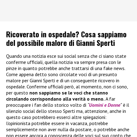
Ricoverato in ospedale? Cosa sappiamo
del possibile malore di Gianni Sperti
Quando una notizia esce sui social senza che ci siano state
conferme ufficiali, quella notizia va sempre presa con le
pinze in quanto potrebbe anche trattarsi di una fake news.
Come appena detto sono circolate voci di un presunto
malore per Gianni Sperti e di un conseguente ricovero in
ospedale. Conferme ufficiali però, al momento, non ci sono,
per questo
non sappiamo se le voci che stanno
circolando corrispondano alla verità o meno.
A far
preoccupare i fan dello storico volto di
“
Uomini e Donne
“
è il
silenzio social dello stesso Sperti ma, attenzione, anche in
questo caso potrebbero esserci altre spiegazioni:
l’opinionista potrebbe essere in vacanza, potrebbe
semplicemente non aver nulla da postare, o potrebbe anche
non essere ancora a conoscenza delle voci sul suo conto che