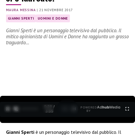
MAURA MESSINA
|
21 NOVEMBRE 2017
GIANNI SPERTI
UOMINI E DONNE
Gianni Sperti è un personaggio televisivo dal pubblico. Il
mitico opinionista di Uomini e Donne ha raggiunto un grosso
traguardo…
0:30 /
Ad
hub
Media
POWERED
1
/
2
3:35
BY
Gianni Sperti
è un personaggio televisivo dal pubblico. Il