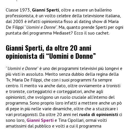
Classe 1973,
Gianni Sperti
, oltre a essere un ballerino
professionista, è un volto celebre della televisione italiana,
dal 2003 è infatti opinionista fisso al dating show di Maria
De Filippi “
Uomini e Donne
“. Ma, quanto prende Sperti per ogni
puntata del programma Mediaset? Ecco il suo cachet.
Gianni Sperti, da oltre 20 anni
opinionista di “Uomini e Donne”
“
Uomini e Donne
” è uno dei programmi televisivi più longevi e
più visti in assoluto. Merito senza dubbio della regina della
Tv, Maria De Filippi, che con i suoi programmi fa sempre
centro. Il merito va anche dato, oltre ovviamente a tronisti
e troniste, corteggiatrici e corteggiatori, anche agli
opinionisti, che svolgono un ruolo cruciale all’interno del
programma. Sono proprio loro infatti a mettere anche un pò
di pepe in più nelle varie dinamiche, oltre che a stuzzicare i
vari protagonisti. Da oltre 20 anni nel
ruolo di opinionisti
ci
sono loro,
Gianni Sperti
e Tina Cipollari, ormai volti
amatissimi dal pubblico e volti a cui il programma