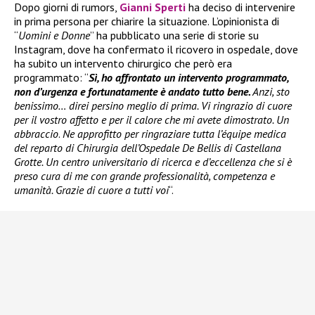
Dopo giorni di rumors,
Gianni Sperti
ha deciso di intervenire
in prima persona per chiarire la situazione. L’opinionista di
“
Uomini e Donne
” ha pubblicato una serie di storie su
Instagram, dove ha confermato il ricovero in ospedale, dove
ha subito un intervento chirurgico che però era
programmato: “
Sì, ho affrontato un intervento programmato,
non d’urgenza e fortunatamente è andato tutto bene.
Anzi, sto
benissimo… direi persino meglio di prima. Vi ringrazio di cuore
per il vostro affetto e per il calore che mi avete dimostrato. Un
abbraccio
.
Ne approfitto per ringraziare tutta l’équipe medica
del reparto di Chirurgia dell’Ospedale De Bellis di Castellana
Grotte. Un centro universitario di ricerca e d’eccellenza che si è
preso cura di me con grande professionalità, competenza e
umanità. Grazie di cuore a tutti voi
“.