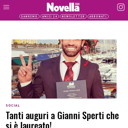
SANREMO
AMICI 24
NEWSLETTER
ABBONATI
SOCIAL
Tanti auguri a Gianni Sperti che
si è laureato!