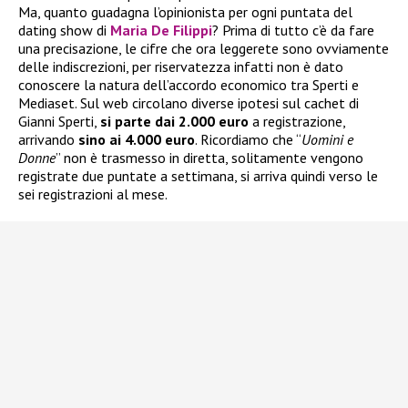
Ma, quanto guadagna l’opinionista per ogni puntata del
dating show di
Maria De Filippi
? Prima di tutto c’è da fare
una precisazione, le cifre che ora leggerete sono ovviamente
delle indiscrezioni, per riservatezza infatti non è dato
conoscere la natura dell’accordo economico tra Sperti e
Mediaset. Sul web circolano diverse ipotesi sul cachet di
Gianni Sperti,
si parte dai 2.000 euro
a registrazione,
arrivando
sino ai 4.000 euro
. Ricordiamo che “
Uomini e
Donne
” non è trasmesso in diretta, solitamente vengono
registrate due puntate a settimana, si arriva quindi verso le
sei registrazioni al mese.