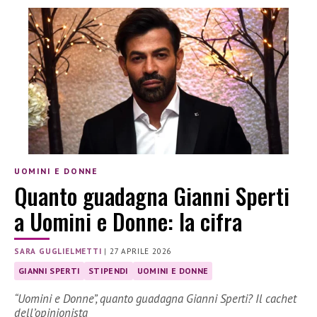
UOMINI E DONNE
Quanto guadagna Gianni Sperti
a Uomini e Donne: la cifra
SARA GUGLIELMETTI
|
27 APRILE 2026
GIANNI SPERTI
STIPENDI
UOMINI E DONNE
“Uomini e Donne”, quanto guadagna Gianni Sperti? Il cachet
dell’opinionista