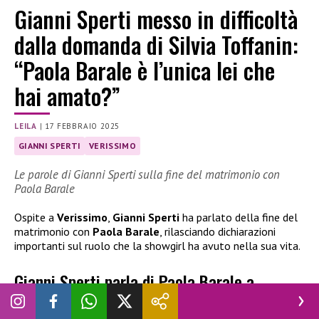
Gianni Sperti messo in difficoltà
dalla domanda di Silvia Toffanin:
“Paola Barale è l’unica lei che
hai amato?”
LEILA
|
17 FEBBRAIO 2025
GIANNI SPERTI
VERISSIMO
Le parole di Gianni Sperti sulla fine del matrimonio con
Paola Barale
Ospite a
Verissimo
,
Gianni Sperti
ha parlato della fine del
matrimonio con
Paola Barale
, rilasciando dichiarazioni
importanti sul ruolo che la showgirl ha avuto nella sua vita.
Gianni Sperti parla di Paola Barale a
Verissimo