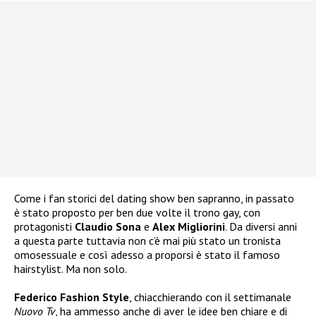
Come i fan storici del dating show ben sapranno, in passato
è stato proposto per ben due volte il trono gay, con
protagonisti
Claudio Sona
e
Alex Migliorini
. Da diversi anni
a questa parte tuttavia non c’è mai più stato un tronista
omosessuale e così adesso a proporsi è stato il famoso
hairstylist. Ma non solo.
Federico Fashion Style
, chiacchierando con il settimanale
Nuovo Tv
, ha ammesso anche di aver le idee ben chiare e di