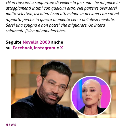
«Non riuscirei a sopportare di vedere la persona che mi piace in
atteggiamenti intimi con qualcun altro. Nel parterre over sarei
molto selettivo, ascolterei con attenzione la persona con cui mi
rapporto perché in questo momento cerco un’intesa mentale.
Sarei una spugna e non potrei che migliorare. Un’intesa
solamente fisica mi annoierebbe
».
Seguite
Novella 2000
anche
su:
Facebook
,
Instagram
e
X
.
NEWS