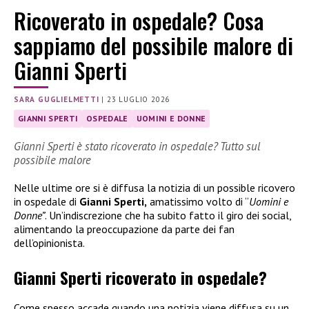
Ricoverato in ospedale? Cosa
sappiamo del possibile malore di
Gianni Sperti
SARA GUGLIELMETTI
|
23 LUGLIO 2026
GIANNI SPERTI
OSPEDALE
UOMINI E DONNE
Gianni Sperti è stato ricoverato in ospedale? Tutto sul
possibile malore
Nelle ultime ore si è diffusa la notizia di un possible ricovero
in ospedale di
Gianni Sperti,
amatissimo volto di “
Uomini e
Donne”
. Un’indiscrezione che ha subito fatto il giro dei social,
alimentando la preoccupazione da parte dei fan
dell’opinionista.
Gianni Sperti ricoverato in ospedale?
Come spesso accade quando una notizia viene diffusa su un