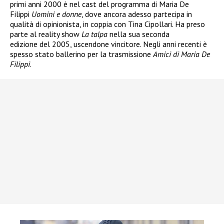
primi
anni 2000
è nel cast del programma di
Maria De
Filippi
Uomini e donne
, dove ancora adesso partecipa in
qualità di opinionista, in coppia con
Tina Cipollari. H
a preso
parte al
reality show
La talpa
nella sua
seconda
edizione
del
2005
, uscendone vincitore. Negli anni recenti è
spesso stato ballerino per la trasmissione
Amici di Maria De
Filippi
.