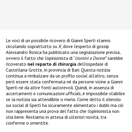
Le voci di un possibile ricovero di Gianni Sperti stanno
circolando soprattutto su
X
, dove l’esperto di gossip
Alessandro Rosica ha pubblicato una segnalazione precisa,
ovvero il fatto che l’opinionista di “
Uomini e Donne”
sarebbe
ricoverato
nel reparto di chirurgia
dell’ospedale di
Castellana Grotte, in provincia di Bari. Questa notizia
continua a rimbalzare da un profilo social all’altro, senza
però essere stata confermata né da persone vicine a Gianni
Sperti né da altre fonti autorevoli. Quindi, in assenza di
accertamenti e comunicazioni ufficiali, è impossibile stabilire
se la notizia sia attendibile o meno. Come detto il silenzio
sui social di Sperti ha sicuramente alimentato i dubbi ma ciò
non rappresenta una prova del fatto che l’opinionista non
stia bene. Restiamo in attesa di ulteriori novità, tra
conferme o smentite.