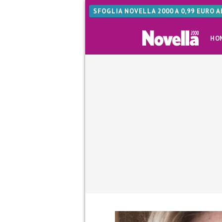
SFOGLIA NOVELLA 2000 A 0,99 EURO 
HO