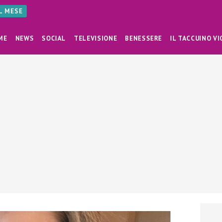
AL MESE
ME
NEWS
SOCIAL
TELEVISIONE
BENESSERE
IL TACCUINO VI