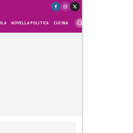
OLA
NOVELLA POLITICA
CUCINA