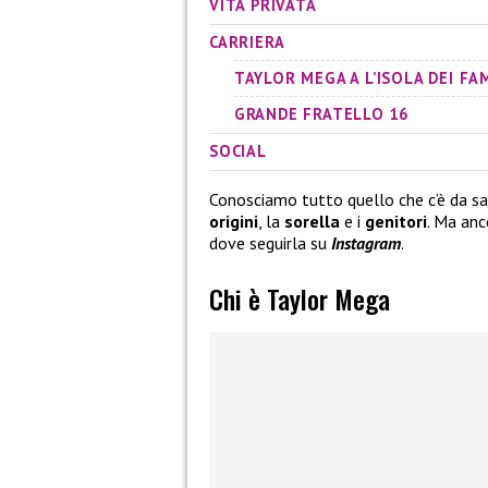
VITA PRIVATA
CARRIERA
TAYLOR MEGA A L’ISOLA DEI FA
GRANDE FRATELLO 16
SOCIAL
Conosciamo tutto quello che c’è da sa
origini
, la
sorella
e i
genitori
. Ma anc
dove seguirla su
Instagram
.
Chi è Taylor Mega