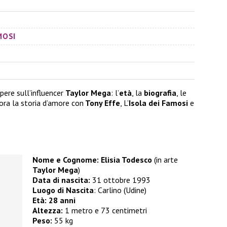
MOSI
pere sull’influencer
Taylor Mega
: l’
età
, la
biografia
, le
ora la storia d’amore con
Tony Effe
, L’
Isola dei Famosi
e
Nome e Cognome:
Elisia Todesco
(in arte
Taylor Mega
)
Data di nascita:
31 ottobre 1993
Luogo di Nascita
: Carlino (Udine)
Età:
28 anni
Altezza:
1 metro e 73 centimetri
Peso:
55 kg