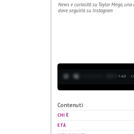
News e curiosità su Taylor Mega, una de
dove seguirla su Instagram
0:28 / 1:40
1
Contenuti
CHI È
ETÀ