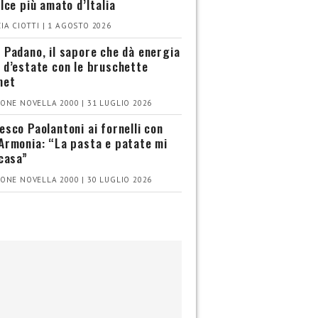
olce più amato d’Italia
IA CIOTTI | 1 AGOSTO 2026
 Padano, il sapore che dà energia
 d’estate con le bruschette
met
ONE NOVELLA 2000 | 31 LUGLIO 2026
esco Paolantoni ai fornelli con
Armonia: “La pasta e patate mi
 casa”
ONE NOVELLA 2000 | 30 LUGLIO 2026