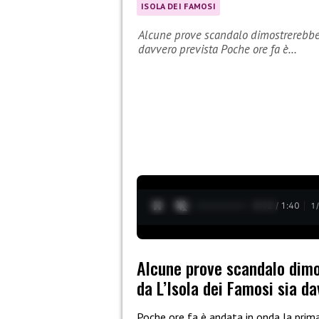
ISOLA DEI FAMOSI
Alcune prove scandalo dimostrerebbero
davvero prevista Poche ore fa è…
0:13 / 1:40
1
Alcune prove scandalo dimo
da L’Isola dei Famosi sia d
Poche ore fa è andata in onda la prim