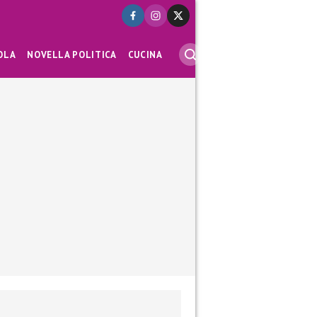
OLA
NOVELLA POLITICA
CUCINA