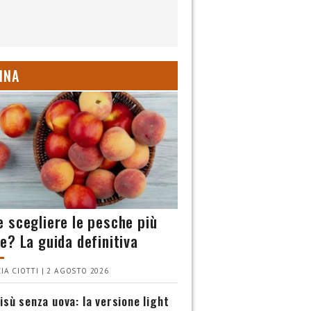
INA
 scegliere le pesche più
e? La guida definitiva
IA CIOTTI | 2 AGOSTO 2026
isù senza uova: la versione light