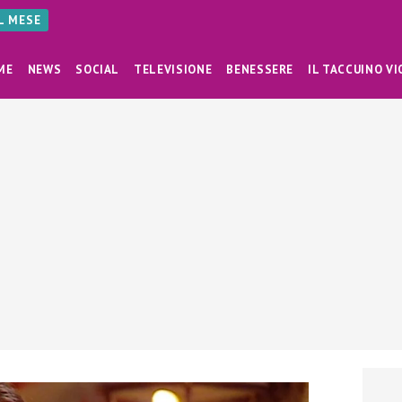
AL MESE
ME
NEWS
SOCIAL
TELEVISIONE
BENESSERE
IL TACCUINO VI