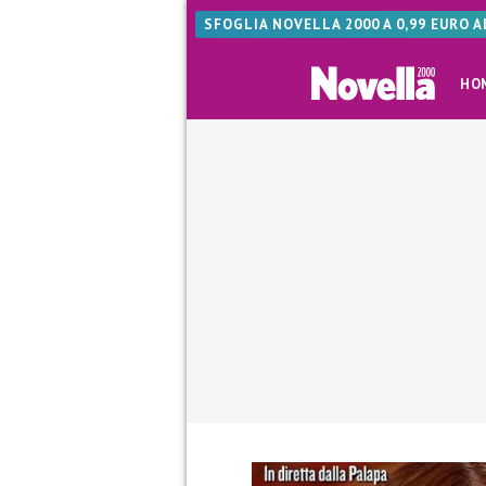
SFOGLIA NOVELLA 2000 A 0,99 EURO 
HO