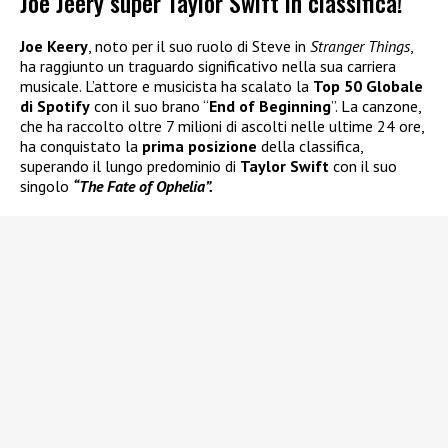
Joe Jeery super Taylor Swift in classifica!
Joe Keery
, noto per il suo ruolo di Steve in
Stranger Things
,
ha raggiunto un traguardo significativo nella sua carriera
musicale. L’attore e musicista ha scalato la
Top 50 Globale
di Spotify
con il suo brano “
End of Beginning
”. La canzone,
che ha raccolto oltre 7 milioni di ascolti nelle ultime 24 ore,
ha conquistato la
prima posizione
della classifica,
superando il lungo predominio di
Taylor Swift
con il suo
singolo
“The Fate of Ophelia”.