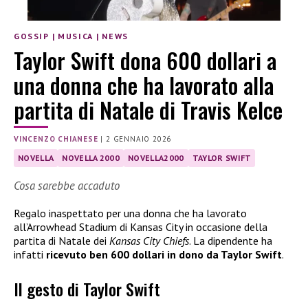
GOSSIP
|
MUSICA
|
NEWS
Taylor Swift dona 600 dollari a
una donna che ha lavorato alla
partita di Natale di Travis Kelce
VINCENZO CHIANESE
|
2 GENNAIO 2026
NOVELLA
NOVELLA 2000
NOVELLA2000
TAYLOR SWIFT
Cosa sarebbe accaduto
Regalo inaspettato per una donna che ha lavorato
all’Arrowhead Stadium di Kansas City in occasione della
partita di Natale dei
Kansas City Chiefs
. La dipendente ha
infatti
ricevuto ben 600 dollari in dono da Taylor Swift
.
Il gesto di Taylor Swift