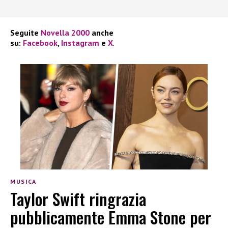
Seguite
Novella 2000
anche
su:
Facebook
,
Instagram
e
X
.
MUSICA
Taylor Swift ringrazia
pubblicamente Emma Stone per