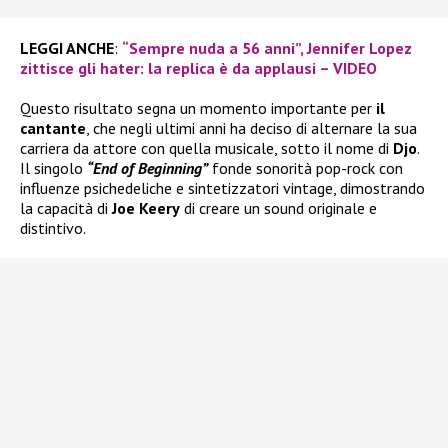
LEGGI ANCHE
:
“Sempre nuda a 56 anni”, Jennifer Lopez
zittisce gli hater: la replica è da applausi – VIDEO
Questo risultato segna un momento importante per
il
cantante
, che negli ultimi anni ha deciso di alternare la sua
carriera da attore con quella musicale, sotto il nome di
Djo
.
Il singolo
“End of Beginning”
fonde sonorità pop-rock con
influenze psichedeliche e sintetizzatori vintage, dimostrando
la capacità di
Joe Keery
di creare un sound originale e
distintivo.