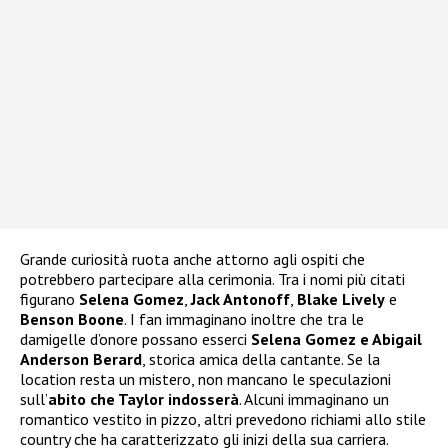
Grande curiosità ruota anche attorno agli ospiti che
potrebbero partecipare alla cerimonia. Tra i nomi più citati
figurano
Selena Gomez
,
Jack Antonoff
,
Blake Lively
e
Benson Boone
. I fan immaginano inoltre che tra le
damigelle d’onore possano esserci
Selena Gomez e Abigail
Anderson Berard
, storica amica della cantante. Se la
location resta un mistero, non mancano le speculazioni
sull’
abito che Taylor indosserà
. Alcuni immaginano un
romantico vestito in pizzo, altri prevedono richiami allo stile
country che ha caratterizzato gli inizi della sua carriera.