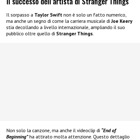
Il successo dell’artista di Stranger Things
Il sorpasso a
Taylor Swift
non è solo un fatto numerico,
ma anche un segno di come la carriera musicale di
Joe Keery
stia decollando a livello internazionale, ampliando il suo
pubblico oltre quello di
Stranger Things
.
Non solo la canzone, ma anche il videoclip di
“End of
Beginning”
ha attirato molta attenzione. Questo dettaglio