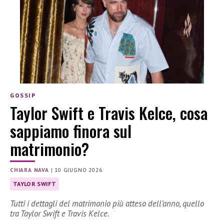
GOSSIP
Taylor Swift e Travis Kelce, cosa
sappiamo finora sul
matrimonio?
CHIARA NAVA
|
10 GIUGNO 2026
TAYLOR SWIFT
Tutti i dettagli del matrimonio più atteso dell’anno, quello
tra Taylor Swift e Travis Kelce.