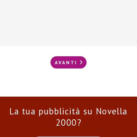
AVANTI
La tua pubblicità su Novella
2000?