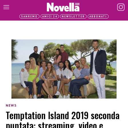
SANREMO
AMICI 24
NEWSLETTER
ABBONATI
NEWS
Temptation Island 2019 seconda
puntata: streaming, video e