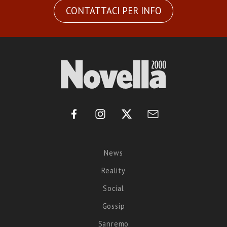
CONTATTACI PER INFO
News
Reality
Social
Gossip
Sanremo