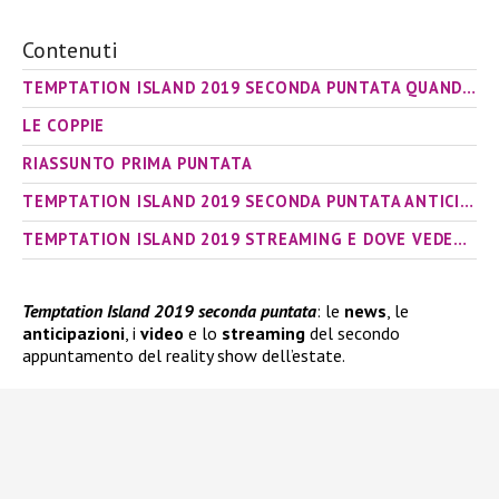
Contenuti
TEMPTATION ISLAND 2019 SECONDA PUNTATA QUANDO VA IN ONDA
LE COPPIE
RIASSUNTO PRIMA PUNTATA
TEMPTATION ISLAND 2019 SECONDA PUNTATA ANTICIPAZIONI E PROMO
TEMPTATION ISLAND 2019 STREAMING E DOVE VEDERLO
Temptation Island 2019 seconda puntata
: le
news
, le
anticipazioni
, i
video
e lo
streaming
del secondo
appuntamento del reality show dell’estate.