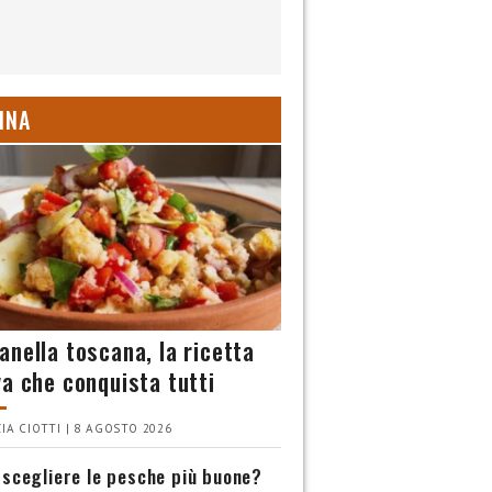
INA
anella toscana, la ricetta
va che conquista tutti
IA CIOTTI | 8 AGOSTO 2026
scegliere le pesche più buone?