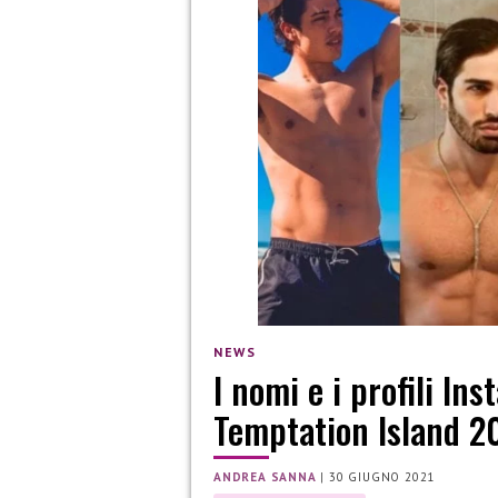
NEWS
I nomi e i profili In
Temptation Island 2
ANDREA SANNA
|
30 GIUGNO 2021