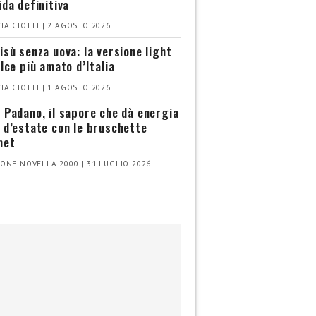
ida definitiva
IA CIOTTI | 2 AGOSTO 2026
isù senza uova: la versione light
olce più amato d’Italia
IA CIOTTI | 1 AGOSTO 2026
 Padano, il sapore che dà energia
 d’estate con le bruschette
met
ONE NOVELLA 2000 | 31 LUGLIO 2026