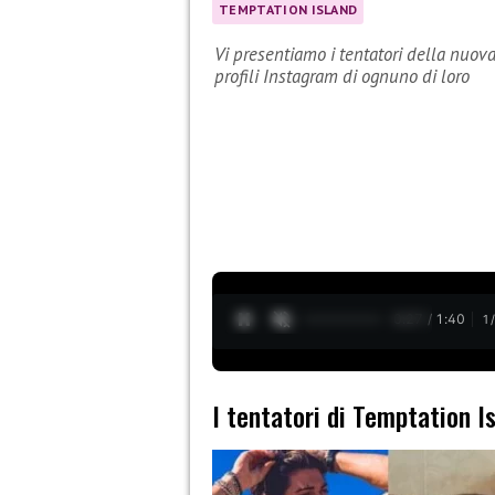
TEMPTATION ISLAND
Vi presentiamo i tentatori della nuov
profili Instagram di ognuno di loro
0:28 / 1:40
1
I tentatori di Temptation I