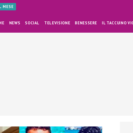
AL MESE
ME
NEWS
SOCIAL
TELEVISIONE
BENESSERE
IL TACCUINO VI