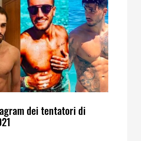
stagram dei tentatori di
021