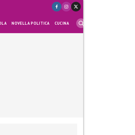
OLA
NOVELLA POLITICA
CUCINA