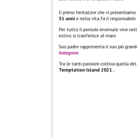
Il primo tentatore che vi presentiamo
31 anni
e nella vita fa il responsabil
Per tutto il periodo invernale vive ne
estivo si trasferisce al mare.
Suo padre rappresenta il suo più grand
Instagram
.
Tra le tanti passioni coltiva quella de
Temptation Island 2021
…