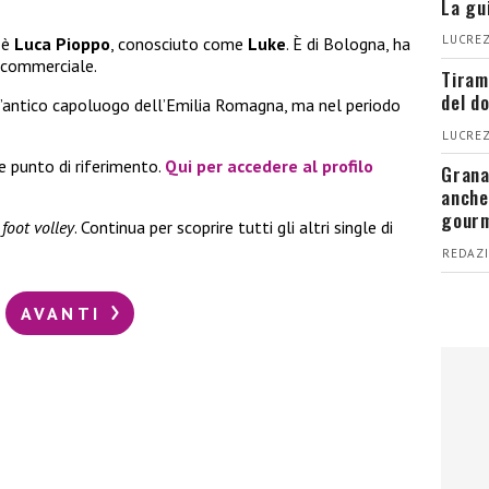
La gu
LUCREZ
 è
Luca Pioppo
, conosciuto come
Luke
. È di Bologna, ha
e commerciale.
Tiram
del d
ll’antico capoluogo dell’Emilia Romagna, ma nel periodo
LUCREZ
e punto di riferimento.
Qui per accedere al profilo
Grana
anche
gour
l
foot volley
. Continua per scoprire tutti gli altri single di
REDAZI
AVANTI