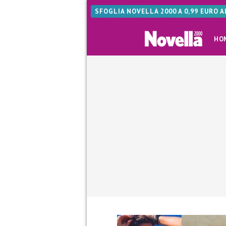
SFOGLIA NOVELLA 2000 A 0,99 EURO 
HO