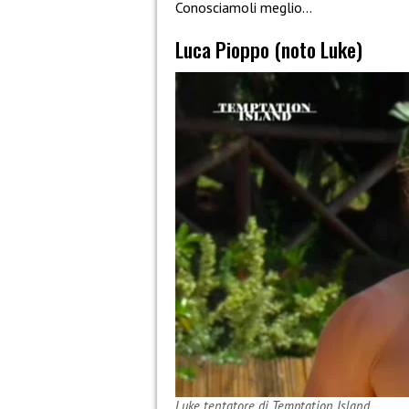
Conosciamoli meglio…
Luca Pioppo (noto Luke)
Luke tentatore di Temptation Island