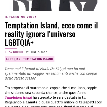
IL TACCUINO VIOLA
Temptation Island, ecco come il
reality ignora l’universo
LGBTQIA+
LUCA BURINI
|
27 LUGLIO 2026
LGBTQIA+
TEMPTATION ISLAND
Come mai il format di Maria De Filippi non ha mai
sperimentato un viaggio nei sentimenti anche con coppie
dello stesso sesso?
Tra proposte di matrimonio, coppie che si mollano, coppie
che si danno una seconda chance, anche quest’anno
Temptation Island
ha stregato le sere d’estate in tv.
Regalando a
Canale 5
quasi quattro milioni di telespettatori
a puntata. A noi, come ogni stagione, fiumi di meme e di