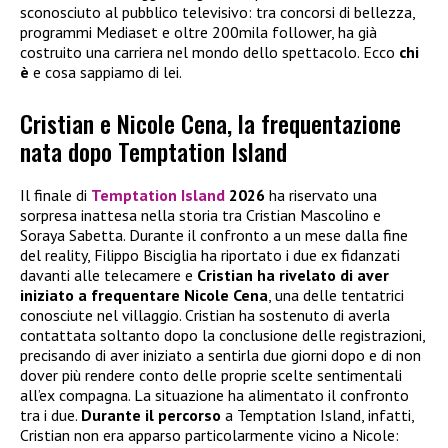
sconosciuto al pubblico televisivo: tra concorsi di bellezza,
programmi Mediaset e oltre 200mila follower, ha già
costruito una carriera nel mondo dello spettacolo. Ecco
chi
è
e cosa sappiamo di lei.
Cristian e Nicole Cena, la frequentazione
nata dopo Temptation Island
Il finale di
Temptation Island
2026
ha riservato una
sorpresa inattesa nella storia tra Cristian Mascolino e
Soraya Sabetta. Durante il confronto a un mese dalla fine
del reality, Filippo Bisciglia ha riportato i due ex fidanzati
davanti alle telecamere e
Cristian ha rivelato di aver
iniziato a frequentare
Nicole Cena
, una delle tentatrici
conosciute nel villaggio. Cristian ha sostenuto di averla
contattata soltanto dopo la conclusione delle registrazioni,
precisando di aver iniziato a sentirla due giorni dopo e di non
dover più rendere conto delle proprie scelte sentimentali
all’ex compagna. La situazione ha alimentato il confronto
tra i due.
Durante il percorso
a Temptation Island, infatti,
Cristian non era apparso particolarmente vicino a Nicole: