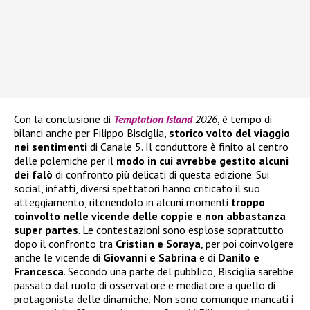
Con la conclusione di
Temptation Island
2026
, è tempo di
bilanci anche per Filippo Bisciglia,
storico volto del viaggio
nei sentimenti
di Canale 5. Il conduttore è finito al centro
delle polemiche per il
modo in cui avrebbe gestito alcuni
dei falò
di confronto più delicati di questa edizione. Sui
social, infatti, diversi spettatori hanno criticato il suo
atteggiamento, ritenendolo in alcuni momenti
troppo
coinvolto nelle vicende delle coppie e non abbastanza
super partes
. Le contestazioni sono esplose soprattutto
dopo il confronto tra
Cristian e Soraya
, per poi coinvolgere
anche le vicende di
Giovanni e Sabrina
e di
Danilo e
Francesca
. Secondo una parte del pubblico, Bisciglia sarebbe
passato dal ruolo di osservatore e mediatore a quello di
protagonista delle dinamiche. Non sono comunque mancati i