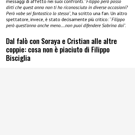
messaggi di affetto nei suoi confronti. “
Filippo però posso
dirti che quest anno non ti ho riconosciuto in diverse occasioni?
Però vabe sei fantastico lo stesso
”, ha scritto una fan. Un altro
spettatore, invece, è stato decisamente più critico: “
Filippo
però quest’anno anche meno….non puoi difendere Sabrina dai
”.
Dal falò con Soraya e Cristian alle altre
coppie: cosa non è piaciuto di Filippo
Bisciglia