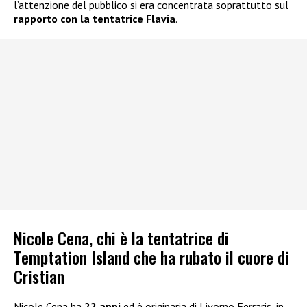
l’attenzione del pubblico si era concentrata soprattutto sul
rapporto con la tentatrice Flavia
.
Nicole Cena, chi è la tentatrice di
Temptation Island che ha rubato il cuore di
Cristian
Nicole Cena ha
22 anni
ed è originaria di Livorno Ferraris, in