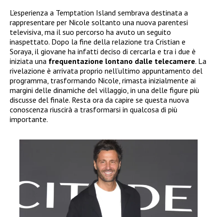
L’esperienza a Temptation Island sembrava destinata a
rappresentare per Nicole soltanto una nuova parentesi
televisiva, ma il suo percorso ha avuto un seguito
inaspettato. Dopo la fine della relazione tra Cristian e
Soraya, il giovane ha infatti deciso di cercarla e tra i due è
iniziata una
frequentazione lontano dalle telecamere
. La
rivelazione è arrivata proprio nell’ultimo appuntamento del
programma, trasformando Nicole, rimasta inizialmente ai
margini delle dinamiche del villaggio, in una delle figure più
discusse del finale. Resta ora da capire se questa nuova
conoscenza riuscirà a trasformarsi in qualcosa di più
importante.