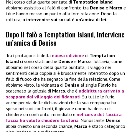
Nel corso della quarta puntata di
Temptation Island
abbiamo assistito al falò di confronto tra
Denise
e
Marco
e
i due hanno messo un punto alla loro relazione. Dopo la
rottura,
a intervenire sui social è un’amica di lei
.
Dopo il falò a Temptation Island, interviene
un’amica di Denise
Tra i protagonisti della
nuova edizione
di
Temptation
Island
ci sono stati anche
Denise
e
Marco
. Tuttavia, come
abbiamo nel corso della quarta puntata, il viaggio nei
sentimenti della coppia si è bruscamente interrotto dopo un
falò di fuoco che ha segnato la fine della relazione. Come
abbiamo visto, la vicinanza di
Denise
al single
Flavio
ha
scatenato la gelosia di
Marco
, che è
addirittura arrivato a
scappare dal villaggio dei fidanzati
. Su tutte le furie,
anche per via delle dichiarazioni che la sua compagna ha
speso nei suoi confronti, il giovane uomo ha deciso di
chiedere un confronto immediato e
nel corso del faccia a
faccia ha voluto chiudere la storia
. Nonostante
Denise
abbia chiesto una seconda chance,
Marco
è stato categorico