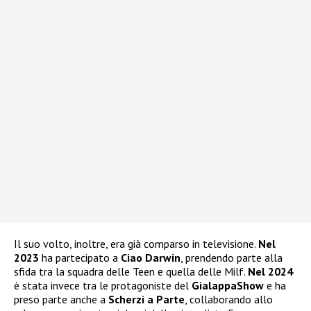
Il suo volto, inoltre, era già comparso in televisione.
Nel
2023
ha partecipato a
Ciao Darwin
, prendendo parte alla
sfida tra la squadra delle Teen e quella delle Milf.
Nel 2024
è stata invece tra le protagoniste del
GialappaShow
e ha
preso parte anche a
Scherzi a Parte
, collaborando allo