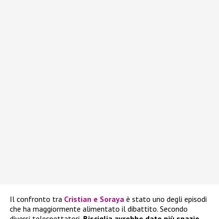
Il confronto tra
Cristian e Soraya
è stato uno degli episodi
che ha maggiormente alimentato il dibattito. Secondo
diversi telespettatori,
Bisciglia avrebbe dato più spazio