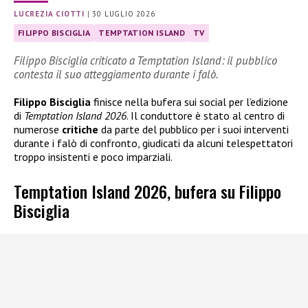
LUCREZIA CIOTTI
|
30 LUGLIO 2026
FILIPPO BISCIGLIA
TEMPTATION ISLAND
TV
Filippo Bisciglia criticato a Temptation Island: il pubblico
contesta il suo atteggiamento durante i falò.
Filippo Bisciglia
finisce nella bufera sui social per l’edizione
di
Temptation Island 2026
. Il conduttore è stato al centro di
numerose
critiche
da parte del pubblico per i suoi interventi
durante i falò di confronto, giudicati da alcuni telespettatori
troppo insistenti e poco imparziali.
Temptation Island 2026, bufera su Filippo
Bisciglia