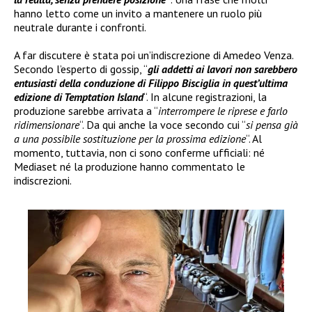
hanno letto come un invito a mantenere un ruolo più
neutrale durante i confronti.
A far discutere è stata poi un’indiscrezione di Amedeo Venza.
Secondo l’esperto di gossip, “
gli addetti ai lavori non sarebbero
entusiasti della conduzione di Filippo Bisciglia in quest’ultima
edizione di Temptation Island
“. In alcune registrazioni, la
produzione sarebbe arrivata a “
interrompere le riprese e farlo
ridimensionare
“. Da qui anche la voce secondo cui “
si pensa già
a una possibile sostituzione per la prossima edizione
“. Al
momento, tuttavia, non ci sono conferme ufficiali: né
Mediaset né la produzione hanno commentato le
indiscrezioni.