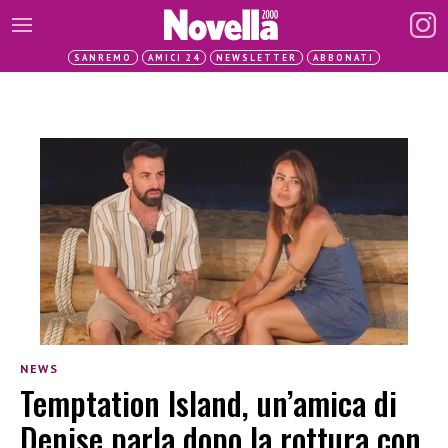
SANREMO
AMICI 24
NEWSLETTER
ABBONATI
NEWS
Temptation Island, un’amica di
Denise parla dopo la rottura con