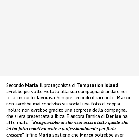
Secondo
Maria
, il protagonista di
Temptation Island
avrebbe più volte vietato alla sua compagna di andare nei
locali in cui lui lavorava. Sempre secondo il racconto,
Marco
non avrebbe mai condiviso sui social una foto di coppia.
Inoltre non avrebbe gradito una sorpresa della compagna,
che si era presentata a Ibiza. E ancora l’amica di
Denise
ha
affermato:
“Bisognerebbe anche riconoscere tutto quello che
lei ha fatto emotivamente e professionalmente per farlo
crescere”
. Infine
Maria
sostiene che
Marco
potrebbe aver