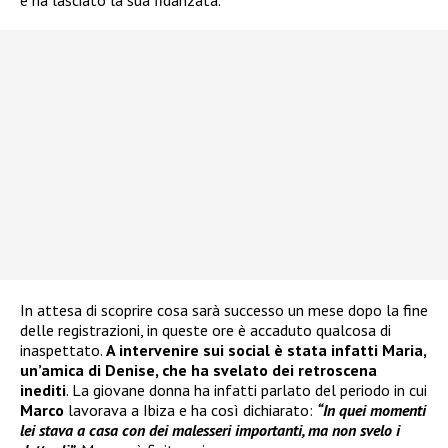
e ha lasciato la sua fidanzata.
In attesa di scoprire cosa sarà successo un mese dopo la fine
delle registrazioni, in queste ore è accaduto qualcosa di
inaspettato.
A intervenire sui social è stata infatti Maria,
un’amica di Denise, che ha svelato dei retroscena
inediti
. La giovane donna ha infatti parlato del periodo in cui
Marco
lavorava a Ibiza e ha così dichiarato:
“In quei momenti
lei stava a casa con dei malesseri importanti, ma non svelo i