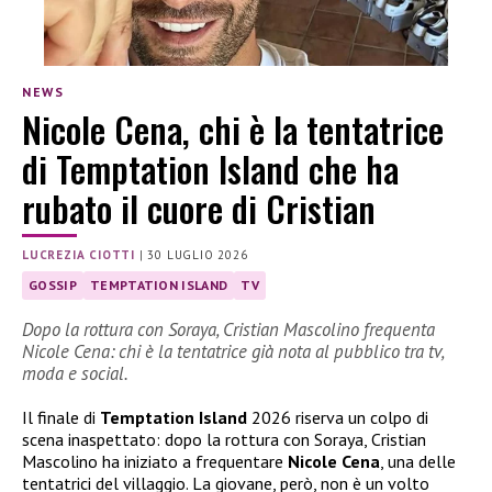
NEWS
Nicole Cena, chi è la tentatrice
di Temptation Island che ha
rubato il cuore di Cristian
LUCREZIA CIOTTI
|
30 LUGLIO 2026
GOSSIP
TEMPTATION ISLAND
TV
Dopo la rottura con Soraya, Cristian Mascolino frequenta
Nicole Cena: chi è la tentatrice già nota al pubblico tra tv,
moda e social.
Il finale di
Temptation Island
2026 riserva un colpo di
scena inaspettato: dopo la rottura con Soraya, Cristian
Mascolino ha iniziato a frequentare
Nicole Cena
, una delle
tentatrici del villaggio. La giovane, però, non è un volto