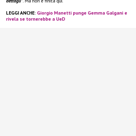
dettagli”
. Ma non è finita qui.
LEGGI ANCHE
:
Giorgio Manetti punge Gemma Galgani e
rivela se tornerebbe a UeD