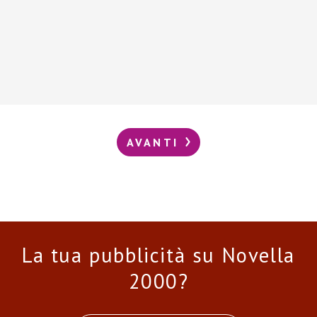
AVANTI
La tua pubblicità su Novella
2000?