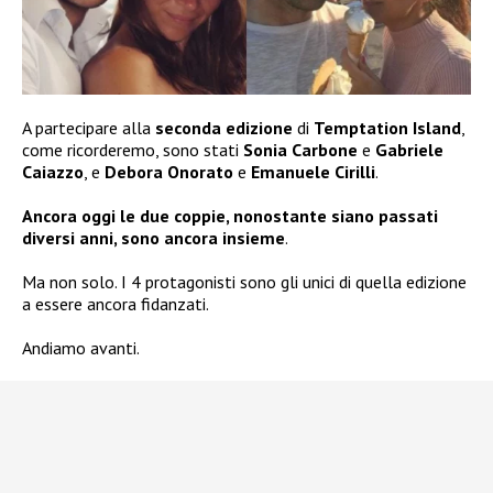
A partecipare alla
seconda edizione
di
Temptation Island
,
come ricorderemo, sono stati
Sonia Carbone
e
Gabriele
Caiazzo
, e
Debora Onorato
e
Emanuele Cirilli
.
Ancora oggi le due coppie, nonostante siano passati
diversi anni, sono ancora insieme
.
Ma non solo. I 4 protagonisti sono gli unici di quella edizione
a essere ancora fidanzati.
Andiamo avanti.