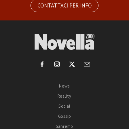
CONTATTACI PER INFO
News
Reality
Social
Gossip
Sanremo