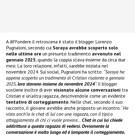
A diffondere il retroscena è stato il blogger Lorenzo
Pugnaloni, secondo cui
Soraya avrebbe scoperto solo
nelle ultime ore
un presunto tradimento
avvenuto nel
gennaio 2025
, quando la coppia stava insieme da circa due
mesi. La loro relazione, infatti, sarebbe iniziata nel
novembre 2024. Sui social, Pugnaloni ha scritto:
“Soraya ha
appena scoperto un tradimento di Cristian risalente a gennaio
2025,
loro stavano insieme da novembre 2024
“.
Il blogger
sostiene inoltre di aver
visionato alcune conversazioni
tra
Cristian e un’altra ragazza, descrivendole come un evidente
tentativo di corteggiamento
. Nelle chat, secondo il suo
racconto, il giovane avrebbe anche proposto un incontro. “
Ho
visto anch’io le chat di lui con una ragazza, con il tipico
atteggiamento di chi ci vuole provare…
Chat in cui lui chiede
addirittura a questa ragazza di vedersi. Ovviamente la
conversazione è molto lunga ed è lampante il corteggiamento.