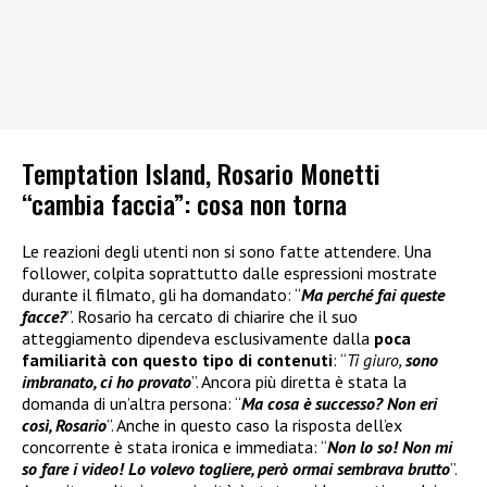
Temptation Island, Rosario Monetti
“cambia faccia”: cosa non torna
Le reazioni degli utenti non si sono fatte attendere. Una
follower, colpita soprattutto dalle espressioni mostrate
durante il filmato, gli ha domandato: “
Ma perché fai queste
facce?
”. Rosario ha cercato di chiarire che il suo
atteggiamento dipendeva esclusivamente dalla
poca
familiarità con questo tipo di contenuti
: “
Ti giuro,
sono
imbranato, ci ho provato
”. Ancora più diretta è stata la
domanda di un’altra persona: “
Ma cosa è successo? Non eri
così, Rosario
”. Anche in questo caso la risposta dell’ex
concorrente è stata ironica e immediata: “
Non lo so! Non mi
so fare i video! Lo volevo togliere, però ormai sembrava brutto
”.