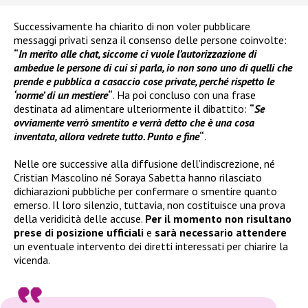
Successivamente ha chiarito di non voler pubblicare
messaggi privati senza il consenso delle persone coinvolte:
“
In merito alle chat, siccome ci vuole l’autorizzazione di
ambedue le persone di cui si parla, io non sono uno di quelli che
prende e pubblica a casaccio cose private, perché rispetto le
‘norme’ di un mestiere
“
. Ha poi concluso con una frase
destinata ad alimentare ulteriormente il dibattito:
“
Se
ovviamente verrò smentito e verrà detto che è una cosa
inventata, allora vedrete tutto. Punto e fine
“
.
Nelle ore successive alla diffusione dell’indiscrezione, né
Cristian Mascolino né Soraya Sabetta hanno rilasciato
dichiarazioni pubbliche per confermare o smentire quanto
emerso. Il loro silenzio, tuttavia, non costituisce una prova
della veridicità delle accuse.
Per il momento non risultano
prese di posizione ufficiali
e
sarà necessario attendere
un eventuale intervento dei diretti interessati per chiarire la
vicenda.