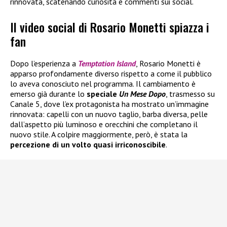
rinnovata, scatenando curiosità e commenti sui social.
Il video social di Rosario Monetti spiazza i
fan
Dopo l’esperienza a
Temptation Island
, Rosario Monetti è
apparso profondamente diverso rispetto a come il pubblico
lo aveva conosciuto nel programma. Il cambiamento è
emerso già durante lo
speciale
Un Mese Dopo
, trasmesso su
Canale 5, dove l’ex protagonista ha mostrato un’immagine
rinnovata: capelli con un nuovo taglio, barba diversa, pelle
dall’aspetto più luminoso e orecchini che completano il
nuovo stile. A colpire maggiormente, però, è stata la
percezione di un volto quasi irriconoscibile
.