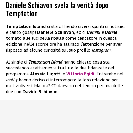
Daniele Schiavon svela la verità dopo
Temptation
Temptation Island
ci sta offrendo diversi spunti di notizie…
e tanto gossip!
Daniele Schiavon,
ex di
Uomini e Donne
tornato alle luci della ribalta come tentatore in questa
edizione, nelle scorse ore ha attirato l’attenzione per aver
risposto ad alcune curiosità sul suo profilo
Instagram
.
Al single di
Temptation Island
hanno chiesto cosa sta
succedendo esattamente tra lui e le due fidanzate del
programma
Alessia Ligotti
e
Vittoria Egidi.
Entrambe nel
reality
hanno deciso di interrompere la loro relazione per
motivi diversi. Ma ora? C’è davvero del tenero per una delle
due con
Davide Schiavon.