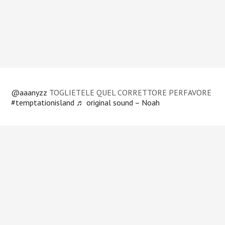
@aaanyzz
TOGLIETELE QUEL CORRETTORE PERFAVORE
#temptationisland
♬ original sound – Noah