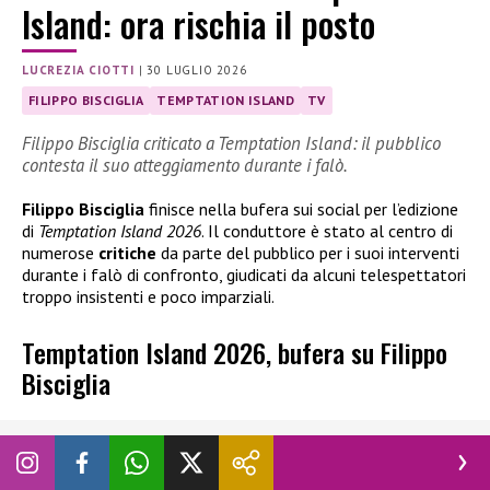
Island: ora rischia il posto
LUCREZIA CIOTTI
|
30 LUGLIO 2026
FILIPPO BISCIGLIA
TEMPTATION ISLAND
TV
Filippo Bisciglia criticato a Temptation Island: il pubblico
contesta il suo atteggiamento durante i falò.
Filippo Bisciglia
finisce nella bufera sui social per l’edizione
di
Temptation Island 2026
. Il conduttore è stato al centro di
numerose
critiche
da parte del pubblico per i suoi interventi
durante i falò di confronto, giudicati da alcuni telespettatori
troppo insistenti e poco imparziali.
Temptation Island 2026, bufera su Filippo
Bisciglia