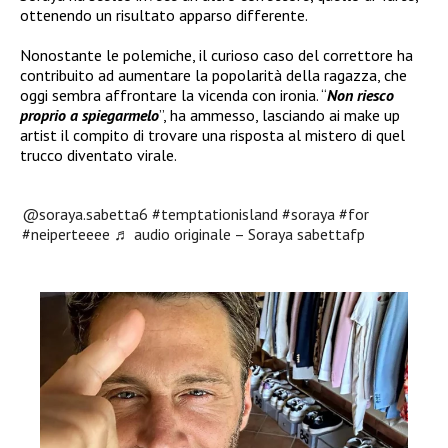
ottenendo un risultato apparso differente.
Nonostante le polemiche, il curioso caso del correttore ha
contribuito ad aumentare la popolarità della ragazza, che
oggi sembra affrontare la vicenda con ironia. “
Non riesco
proprio a spiegarmelo
”, ha ammesso, lasciando ai make up
artist il compito di trovare una risposta al mistero di quel
trucco diventato virale.
@soraya.sabetta6
#temptationisland
#soraya
#for
#neiperteeee
♬ audio originale – Soraya sabettafp