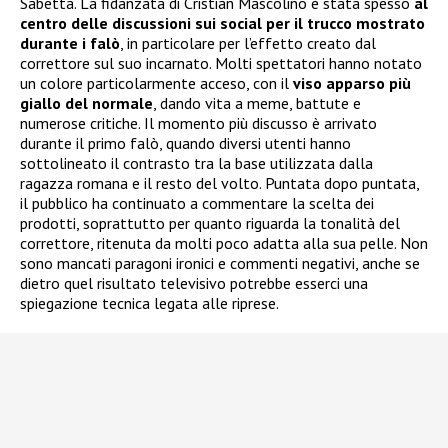
Sabetta. La fidanzata di Cristian Mascolino è stata spesso
al
centro delle discussioni sui social per il trucco mostrato
durante i falò
, in particolare per l’effetto creato dal
correttore sul suo incarnato. Molti spettatori hanno notato
un colore particolarmente acceso, con il
viso apparso più
giallo del normale
, dando vita a meme, battute e
numerose critiche. Il momento più discusso è arrivato
durante il primo falò, quando diversi utenti hanno
sottolineato il contrasto tra la base utilizzata dalla
ragazza romana e il resto del volto. Puntata dopo puntata,
il pubblico ha continuato a commentare la scelta dei
prodotti, soprattutto per quanto riguarda la tonalità del
correttore, ritenuta da molti poco adatta alla sua pelle. Non
sono mancati paragoni ironici e commenti negativi, anche se
dietro quel risultato televisivo potrebbe esserci una
spiegazione tecnica legata alle riprese.