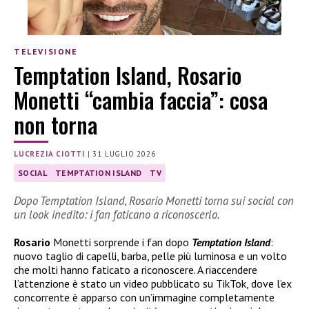
TELEVISIONE
Temptation Island, Rosario
Monetti “cambia faccia”: cosa
non torna
LUCREZIA CIOTTI
|
31 LUGLIO 2026
SOCIAL
TEMPTATION ISLAND
TV
Dopo Temptation Island, Rosario Monetti torna sui social con
un look inedito: i fan faticano a riconoscerlo.
Rosario
Monetti sorprende i fan dopo
Temptation Island
:
nuovo taglio di capelli, barba, pelle più luminosa e un volto
che molti hanno faticato a riconoscere. A riaccendere
l’attenzione è stato un video pubblicato su TikTok, dove l’ex
concorrente è apparso con un’immagine completamente