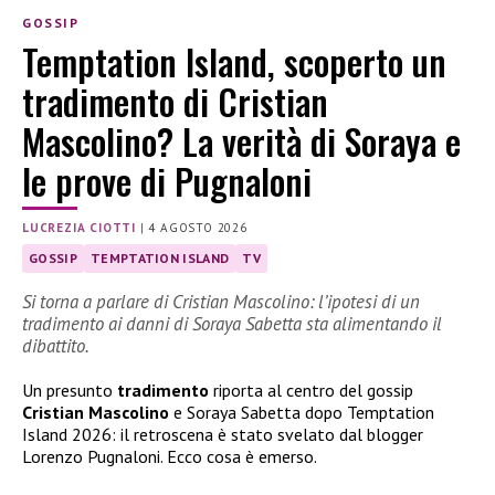
GOSSIP
Temptation Island, scoperto un
tradimento di Cristian
Mascolino? La verità di Soraya e
le prove di Pugnaloni
LUCREZIA CIOTTI
|
4 AGOSTO 2026
GOSSIP
TEMPTATION ISLAND
TV
Si torna a parlare di Cristian Mascolino: l’ipotesi di un
tradimento ai danni di Soraya Sabetta sta alimentando il
dibattito.
Un presunto
tradimento
riporta al centro del gossip
Cristian Mascolino
e Soraya Sabetta dopo Temptation
Island 2026: il retroscena è stato svelato dal blogger
Lorenzo Pugnaloni. Ecco cosa è emerso.