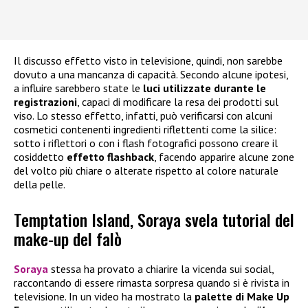
Il discusso effetto visto in televisione, quindi, non sarebbe
dovuto a una mancanza di capacità. Secondo alcune ipotesi,
a influire sarebbero state le
luci utilizzate durante le
registrazioni
, capaci di modificare la resa dei prodotti sul
viso. Lo stesso effetto, infatti, può verificarsi con alcuni
cosmetici contenenti ingredienti riflettenti come la silice:
sotto i riflettori o con i flash fotografici possono creare il
cosiddetto
effetto flashback
, facendo apparire alcune zone
del volto più chiare o alterate rispetto al colore naturale
della pelle.
Temptation Island, Soraya svela tutorial del
make-up del falò
Soraya
stessa ha provato a chiarire la vicenda sui social,
raccontando di essere rimasta sorpresa quando si è rivista in
televisione. In un video ha mostrato la
palette di
Make Up