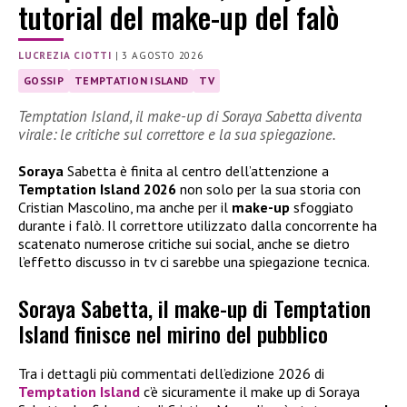
tutorial del make-up del falò
LUCREZIA CIOTTI
|
3 AGOSTO 2026
GOSSIP
TEMPTATION ISLAND
TV
Temptation Island, il make-up di Soraya Sabetta diventa
virale: le critiche sul correttore e la sua spiegazione.
Soraya
Sabetta è finita al centro dell’attenzione a
Temptation Island 2026
non solo per la sua storia con
Cristian Mascolino, ma anche per il
make-up
sfoggiato
durante i falò. Il correttore utilizzato dalla concorrente ha
scatenato numerose critiche sui social, anche se dietro
l’effetto discusso in tv ci sarebbe una spiegazione tecnica.
Soraya Sabetta, il make-up di Temptation
Island finisce nel mirino del pubblico
Tra i dettagli più commentati dell’edizione 2026 di
Temptation Island
c’è sicuramente il make up di Soraya