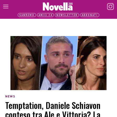
SANREMO
AMICI 24
NEWSLETTER
ABBONATI
NEWS
Temptation, Daniele Schiavon
conteso tra Ale e Vittoria? La