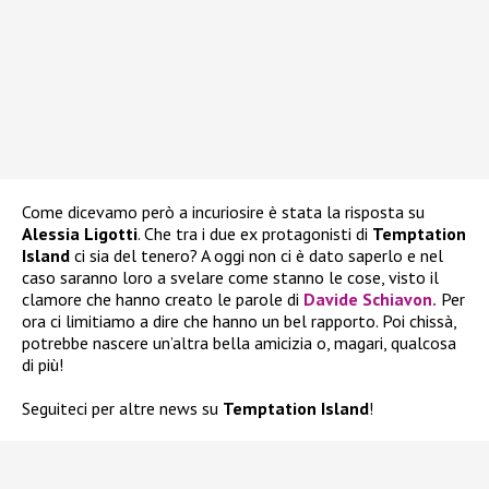
Come dicevamo però a incuriosire è stata la risposta su
Alessia Ligotti
. Che tra i due ex protagonisti di
Temptation
Island
ci sia del tenero? A oggi non ci è dato saperlo e nel
caso saranno loro a svelare come stanno le cose, visto il
clamore che hanno creato le parole di
Davide Schiavon.
Per
ora ci limitiamo a dire che hanno un bel rapporto. Poi chissà,
potrebbe nascere un’altra bella amicizia o, magari, qualcosa
di più!
Seguiteci per altre news su
Temptation Island
!