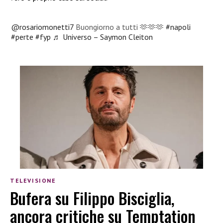
@rosariomonetti7
Buongiorno a tutti 🫶🫶🫶
#napoli
#perte
#fyp
♬ Universo – Saymon Cleiton
TELEVISIONE
Bufera su Filippo Bisciglia,
ancora critiche su Temptation