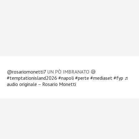
@rosariomonetti7
UN PÒ IMBRANATO 😅
#temptationisland2026
#napoli
#perte
#mediaset
#fyp
♬
audio originale – Rosario Monetti