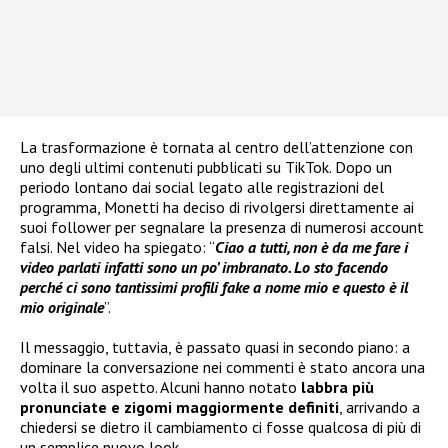
La trasformazione è tornata al centro dell’attenzione con
uno degli ultimi contenuti pubblicati su TikTok. Dopo un
periodo lontano dai social legato alle registrazioni del
programma, Monetti ha deciso di rivolgersi direttamente ai
suoi follower per segnalare la presenza di numerosi account
falsi. Nel video ha spiegato: “
Ciao a tutti, non è da me fare i
video parlati infatti sono un po’ imbranato. Lo sto facendo
perché ci sono tantissimi profili fake a nome mio e questo è il
mio originale
”.
Il messaggio, tuttavia, è passato quasi in secondo piano: a
dominare la conversazione nei commenti è stato ancora una
volta il suo aspetto. Alcuni hanno notato
labbra più
pronunciate e zigomi maggiormente definiti
, arrivando a
chiedersi se dietro il cambiamento ci fosse qualcosa di più di
un semplice nuovo look.