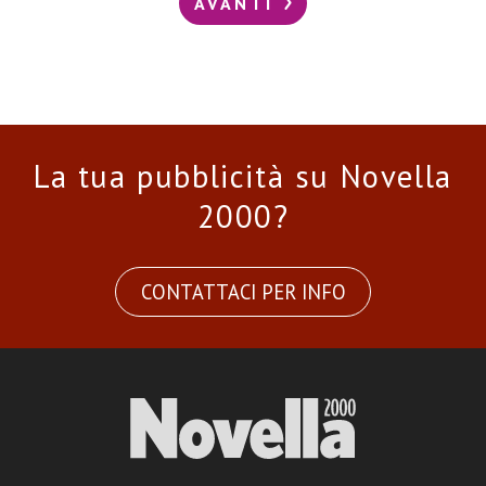
AVANTI
La tua pubblicità su Novella
2000?
CONTATTACI PER INFO