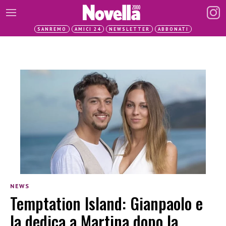
SANREMO
AMICI 24
NEWSLETTER
ABBONATI
NEWS
Temptation Island: Gianpaolo e
la dedica a Martina dopo la