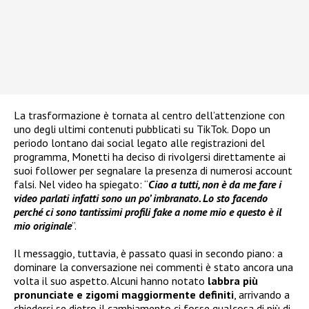
La trasformazione è tornata al centro dell’attenzione con
uno degli ultimi contenuti pubblicati su TikTok. Dopo un
periodo lontano dai social legato alle registrazioni del
programma, Monetti ha deciso di rivolgersi direttamente ai
suoi follower per segnalare la presenza di numerosi account
falsi. Nel video ha spiegato: “
Ciao a tutti, non è da me fare i
video parlati infatti sono un po’ imbranato. Lo sto facendo
perché ci sono tantissimi profili fake a nome mio e questo è il
mio originale
”.
Il messaggio, tuttavia, è passato quasi in secondo piano: a
dominare la conversazione nei commenti è stato ancora una
volta il suo aspetto. Alcuni hanno notato
labbra più
pronunciate e zigomi maggiormente definiti
, arrivando a
chiedersi se dietro il cambiamento ci fosse qualcosa di più di