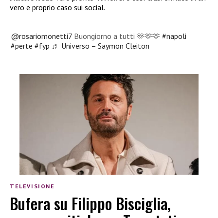
vero e proprio caso sui social.
@rosariomonetti7
Buongiorno a tutti 🫶🫶🫶
#napoli
#perte
#fyp
♬ Universo – Saymon Cleiton
TELEVISIONE
Bufera su Filippo Bisciglia,