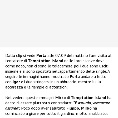
Dalla clip si vede
Perla
alle 07:09 del mattino fare visita al
tentatore di
Temptation Island
nelle loro stanze dove,
come noto, non ci sono le telecamere. poi i due sono usciti
insieme e si sono spostati nell’appartamento delle single. A
seguire le immagini hanno mostrato
Perla
andare a letto
con
Igor
e i due stringersi in un abbraccio, mentre lui la
accarezza e la riempie di attenzioni.
Nel vedere queste immagini
Mirko
di
Temptation Island
ha
detto di essere piuttosto contrariato:
“È assurdo, veramente
assurdo”.
Poco dopo aver salutato
Filippo,
Mirko
ha
cominciato a girare per tutto il giardino, molto arrabbiato: