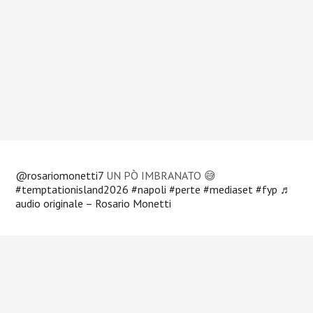
@rosariomonetti7
UN PÒ IMBRANATO 😅
#temptationisland2026
#napoli
#perte
#mediaset
#fyp
♬
audio originale – Rosario Monetti