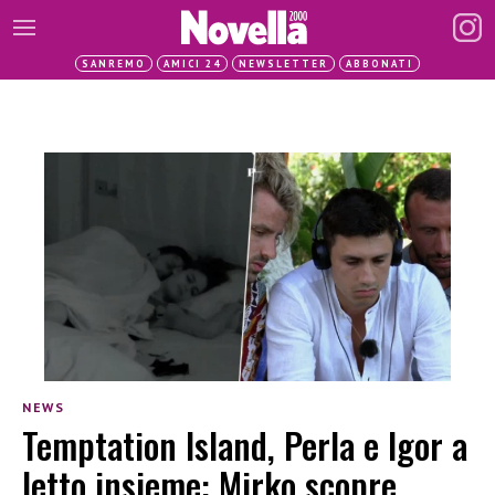
SANREMO
AMICI 24
NEWSLETTER
ABBONATI
NEWS
Temptation Island, Perla e Igor a
letto insieme: Mirko scopre