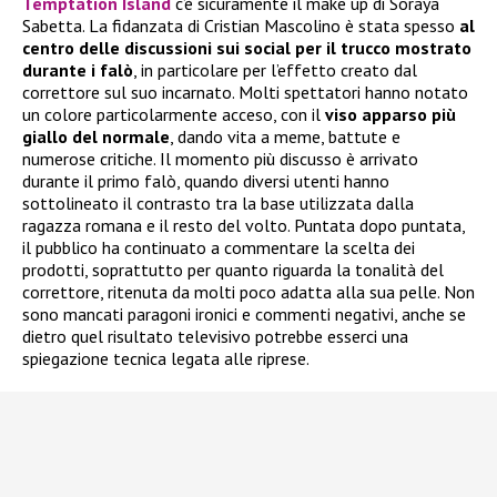
Temptation Island
c’è sicuramente il make up di Soraya
Sabetta. La fidanzata di Cristian Mascolino è stata spesso
al
centro delle discussioni sui social per il trucco mostrato
durante i falò
, in particolare per l’effetto creato dal
correttore sul suo incarnato. Molti spettatori hanno notato
un colore particolarmente acceso, con il
viso apparso più
giallo del normale
, dando vita a meme, battute e
numerose critiche. Il momento più discusso è arrivato
durante il primo falò, quando diversi utenti hanno
sottolineato il contrasto tra la base utilizzata dalla
ragazza romana e il resto del volto. Puntata dopo puntata,
il pubblico ha continuato a commentare la scelta dei
prodotti, soprattutto per quanto riguarda la tonalità del
correttore, ritenuta da molti poco adatta alla sua pelle. Non
sono mancati paragoni ironici e commenti negativi, anche se
dietro quel risultato televisivo potrebbe esserci una
spiegazione tecnica legata alle riprese.