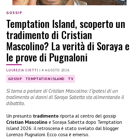
GOSSIP
Temptation Island, scoperto un
tradimento di Cristian
Mascolino? La verità di Soraya e
le prove di Pugnaloni
LUCREZIA CIOTTI
|
4 AGOSTO 2026
GOSSIP
TEMPTATION ISLAND
TV
Si torna a parlare di Cristian Mascolino: l’ipotesi di un
tradimento ai danni di Soraya Sabetta sta alimentando il
dibattito.
Un presunto
tradimento
riporta al centro del gossip
Cristian Mascolino
e Soraya Sabetta dopo Temptation
Island 2026: il retroscena è stato svelato dal blogger
Lorenzo Pugnaloni. Ecco cosa è emerso.