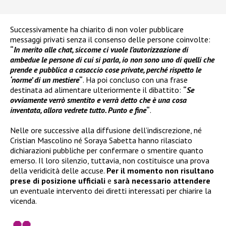
Successivamente ha chiarito di non voler pubblicare
messaggi privati senza il consenso delle persone coinvolte:
“
In merito alle chat, siccome ci vuole l’autorizzazione di
ambedue le persone di cui si parla, io non sono uno di quelli che
prende e pubblica a casaccio cose private, perché rispetto le
‘norme’ di un mestiere
“
. Ha poi concluso con una frase
destinata ad alimentare ulteriormente il dibattito:
“
Se
ovviamente verrò smentito e verrà detto che è una cosa
inventata, allora vedrete tutto. Punto e fine
“
.
Nelle ore successive alla diffusione dell’indiscrezione, né
Cristian Mascolino né Soraya Sabetta hanno rilasciato
dichiarazioni pubbliche per confermare o smentire quanto
emerso. Il loro silenzio, tuttavia, non costituisce una prova
della veridicità delle accuse.
Per il momento non risultano
prese di posizione ufficiali
e
sarà necessario attendere
un eventuale intervento dei diretti interessati per chiarire la
vicenda.