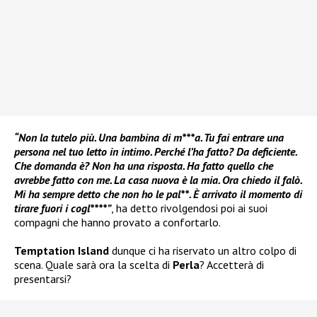
“Non la tutelo più. Una bambina di m***a. Tu fai entrare una
persona nel tuo letto in intimo. Perché l’ha fatto? Da deficiente.
Che domanda è? Non ha una risposta. Ha fatto quello che
avrebbe fatto con me. La casa nuova è la mia. Ora chiedo il falò.
Mi ha sempre detto che non ho le pal**. È arrivato il momento di
tirare fuori i cogl****”
, ha detto rivolgendosi poi ai suoi
compagni che hanno provato a confortarlo.
Temptation Island
dunque ci ha riservato un altro colpo di
scena. Quale sarà ora la scelta di
Perla
? Accetterà di
presentarsi?