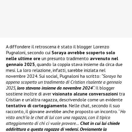
A diffondere il retroscena è stato il blogger Lorenzo
Pugnaloni, secondo cui
Soraya avrebbe scoperto solo
nelle ultime ore
un presunto tradimento
avvenuto nel
gennaio 2025
, quando la coppia stava insieme da circa due
mesi. La loro relazione, infatti, sarebbe iniziata nel
novembre 2024. Sui social, Pugnaloni ha scritto:
“Soraya ha
appena scoperto un tradimento di Cristian risalente a gennaio
2025,
loro stavano insieme da novembre 2024
“.
Il blogger
sostiene inoltre di aver
visionato alcune conversazioni
tra
Cristian e un’altra ragazza, descrivendole come un evidente
tentativo di corteggiamento
. Nelle chat, secondo il suo
racconto, il giovane avrebbe anche proposto un incontro. “
Ho
visto anch’io le chat di lui con una ragazza, con il tipico
atteggiamento di chi ci vuole provare…
Chat in cui lui chiede
addirittura a questa ragazza di vedersi. Ovviamente la