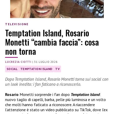
TELEVISIONE
Temptation Island, Rosario
Monetti “cambia faccia”: cosa
non torna
LUCREZIA CIOTTI
|
31 LUGLIO 2026
SOCIAL
TEMPTATION ISLAND
TV
Dopo Temptation Island, Rosario Monetti torna sui social con
un look inedito: i fan faticano a riconoscerlo.
Rosario
Monetti sorprende i fan dopo
Temptation Island
:
nuovo taglio di capelli, barba, pelle più luminosa e un volto
che molti hanno faticato a riconoscere. A riaccendere
l’attenzione è stato un video pubblicato su TikTok, dove l’ex