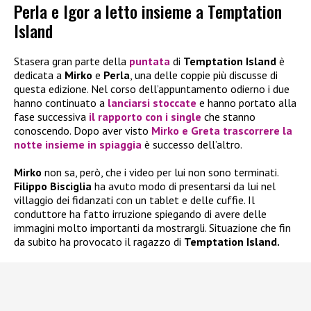
Perla e Igor a letto insieme a Temptation
Island
Stasera gran parte della
puntata
di
Temptation Island
è
dedicata a
Mirko
e
Perla
, una delle coppie più discusse di
questa edizione. Nel corso dell’appuntamento odierno i due
hanno continuato a
lanciarsi stoccate
e hanno portato alla
fase successiva
il rapporto con i single
che stanno
conoscendo. Dopo aver visto
Mirko
e
Greta
trascorrere la
notte insieme in spiaggia
è successo dell’altro.
Mirko
non sa, però, che i video per lui non sono terminati.
Filippo Bisciglia
ha avuto modo di presentarsi da lui nel
villaggio dei fidanzati con un tablet e delle cuffie. Il
conduttore ha fatto irruzione spiegando di avere delle
immagini molto importanti da mostrargli. Situazione che fin
da subito ha provocato il ragazzo di
Temptation Island.