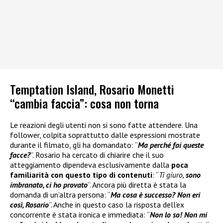
Temptation Island, Rosario Monetti
“cambia faccia”: cosa non torna
Le reazioni degli utenti non si sono fatte attendere. Una
follower, colpita soprattutto dalle espressioni mostrate
durante il filmato, gli ha domandato: “
Ma perché fai queste
facce?
”. Rosario ha cercato di chiarire che il suo
atteggiamento dipendeva esclusivamente dalla
poca
familiarità con questo tipo di contenuti
: “
Ti giuro,
sono
imbranato, ci ho provato
”. Ancora più diretta è stata la
domanda di un’altra persona: “
Ma cosa è successo? Non eri
così, Rosario
”. Anche in questo caso la risposta dell’ex
concorrente è stata ironica e immediata: “
Non lo so! Non mi