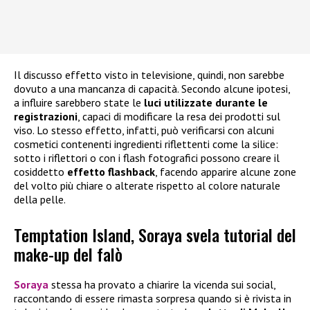
Il discusso effetto visto in televisione, quindi, non sarebbe
dovuto a una mancanza di capacità. Secondo alcune ipotesi,
a influire sarebbero state le
luci utilizzate durante le
registrazioni
, capaci di modificare la resa dei prodotti sul
viso. Lo stesso effetto, infatti, può verificarsi con alcuni
cosmetici contenenti ingredienti riflettenti come la silice:
sotto i riflettori o con i flash fotografici possono creare il
cosiddetto
effetto flashback
, facendo apparire alcune zone
del volto più chiare o alterate rispetto al colore naturale
della pelle.
Temptation Island, Soraya svela tutorial del
make-up del falò
Soraya
stessa ha provato a chiarire la vicenda sui social,
raccontando di essere rimasta sorpresa quando si è rivista in