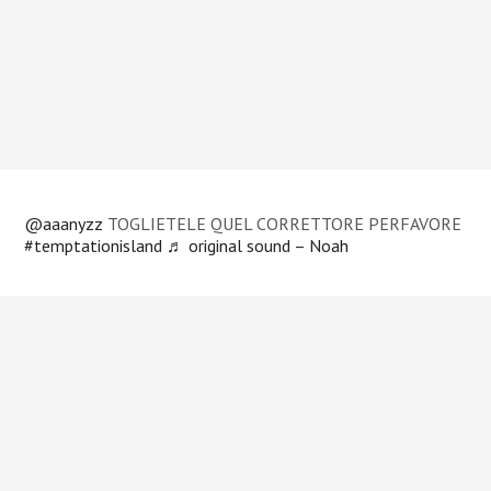
@aaanyzz
TOGLIETELE QUEL CORRETTORE PERFAVORE
#temptationisland
♬ original sound – Noah