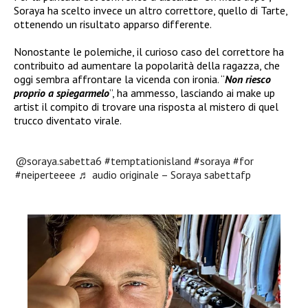
Soraya ha scelto invece un altro correttore, quello di Tarte,
ottenendo un risultato apparso differente.
Nonostante le polemiche, il curioso caso del correttore ha
contribuito ad aumentare la popolarità della ragazza, che
oggi sembra affrontare la vicenda con ironia. “
Non riesco
proprio a spiegarmelo
”, ha ammesso, lasciando ai make up
artist il compito di trovare una risposta al mistero di quel
trucco diventato virale.
@soraya.sabetta6
#temptationisland
#soraya
#for
#neiperteeee
♬ audio originale – Soraya sabettafp