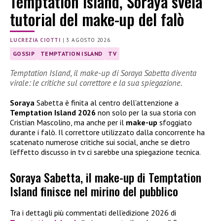
Temptation Island, Soraya svela
tutorial del make-up del falò
LUCREZIA CIOTTI
|
3 AGOSTO 2026
GOSSIP
TEMPTATION ISLAND
TV
Temptation Island, il make-up di Soraya Sabetta diventa
virale: le critiche sul correttore e la sua spiegazione.
Soraya
Sabetta è finita al centro dell’attenzione a
Temptation Island 2026
non solo per la sua storia con
Cristian Mascolino, ma anche per il
make-up
sfoggiato
durante i falò. Il correttore utilizzato dalla concorrente ha
scatenato numerose critiche sui social, anche se dietro
l’effetto discusso in tv ci sarebbe una spiegazione tecnica.
Soraya Sabetta, il make-up di Temptation
Island finisce nel mirino del pubblico
Tra i dettagli più commentati dell’edizione 2026 di