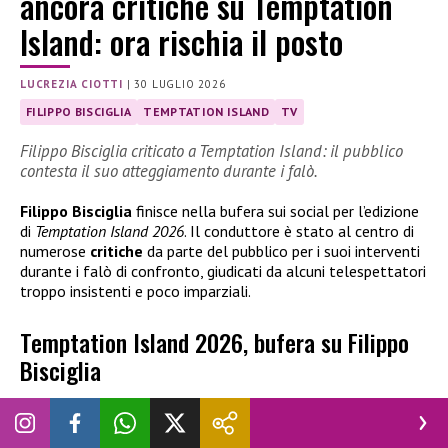
ancora critiche su Temptation
Island: ora rischia il posto
LUCREZIA CIOTTI
|
30 LUGLIO 2026
FILIPPO BISCIGLIA
TEMPTATION ISLAND
TV
Filippo Bisciglia criticato a Temptation Island: il pubblico
contesta il suo atteggiamento durante i falò.
Filippo Bisciglia
finisce nella bufera sui social per l’edizione
di
Temptation Island 2026
. Il conduttore è stato al centro di
numerose
critiche
da parte del pubblico per i suoi interventi
durante i falò di confronto, giudicati da alcuni telespettatori
troppo insistenti e poco imparziali.
Temptation Island 2026, bufera su Filippo
Bisciglia