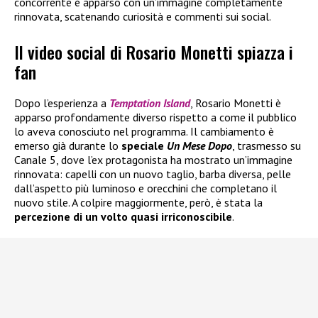
concorrente è apparso con un’immagine completamente
rinnovata, scatenando curiosità e commenti sui social.
Il video social di Rosario Monetti spiazza i
fan
Dopo l’esperienza a
Temptation Island
, Rosario Monetti è
apparso profondamente diverso rispetto a come il pubblico
lo aveva conosciuto nel programma. Il cambiamento è
emerso già durante lo
speciale
Un Mese Dopo
, trasmesso su
Canale 5, dove l’ex protagonista ha mostrato un’immagine
rinnovata: capelli con un nuovo taglio, barba diversa, pelle
dall’aspetto più luminoso e orecchini che completano il
nuovo stile. A colpire maggiormente, però, è stata la
percezione di un volto quasi irriconoscibile
.