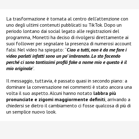
La trasformazione è tornata al centro dell’attenzione con
uno degli ultimi contenuti pubblicati su TikTok. Dopo un
periodo lontano dai social legato alle registrazioni del
programma, Monetti ha deciso di rivolgersi direttamente ai
suoi follower per segnalare la presenza di numerosi account
falsi. Nel video ha spiegato: “
Ciao a tutti, non è da me fare i
video parlati infatti sono un po’ imbranato. Lo sto facendo
perché ci sono tantissimi profili fake a nome mio e questo è il
mio originale
”.
Il messaggio, tuttavia, è passato quasi in secondo piano: a
dominare la conversazione nei commenti è stato ancora una
volta il suo aspetto. Alcuni hanno notato
labbra più
pronunciate e zigomi maggiormente definiti
, arrivando a
chiedersi se dietro il cambiamento ci fosse qualcosa di più di
un semplice nuovo look.