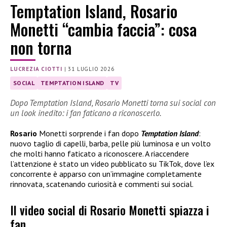
Temptation Island, Rosario
Monetti “cambia faccia”: cosa
non torna
LUCREZIA CIOTTI
|
31 LUGLIO 2026
SOCIAL
TEMPTATION ISLAND
TV
Dopo Temptation Island, Rosario Monetti torna sui social con
un look inedito: i fan faticano a riconoscerlo.
Rosario
Monetti sorprende i fan dopo
Temptation Island
:
nuovo taglio di capelli, barba, pelle più luminosa e un volto
che molti hanno faticato a riconoscere. A riaccendere
l’attenzione è stato un video pubblicato su TikTok, dove l’ex
concorrente è apparso con un’immagine completamente
rinnovata, scatenando curiosità e commenti sui social.
Il video social di Rosario Monetti spiazza i
fan