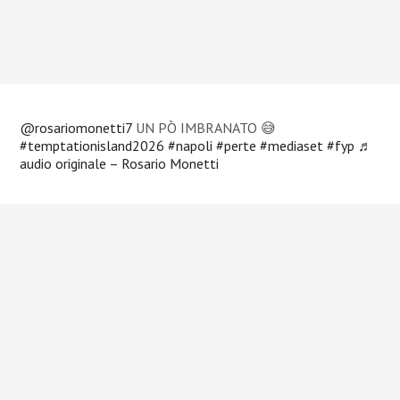
@rosariomonetti7
UN PÒ IMBRANATO 😅
#temptationisland2026
#napoli
#perte
#mediaset
#fyp
♬
audio originale – Rosario Monetti