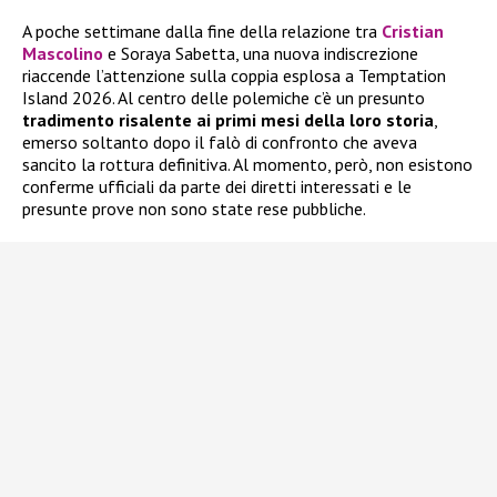
A poche settimane dalla fine della relazione tra
Cristian
Mascolino
e Soraya Sabetta, una nuova indiscrezione
riaccende l’attenzione sulla coppia esplosa a Temptation
Island 2026. Al centro delle polemiche c’è un presunto
tradimento risalente ai primi mesi della loro storia
,
emerso soltanto dopo il falò di confronto che aveva
sancito la rottura definitiva. Al momento, però, non esistono
conferme ufficiali da parte dei diretti interessati e le
presunte prove non sono state rese pubbliche.