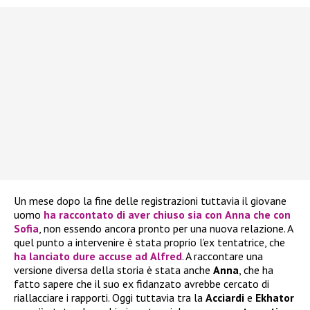
Un mese dopo la fine delle registrazioni tuttavia il giovane
uomo
ha raccontato di aver chiuso sia con
Anna
che con
Sofia
, non essendo ancora pronto per una nuova relazione. A
quel punto a intervenire è stata proprio l’ex tentatrice, che
ha lanciato dure accuse ad
Alfred
. A raccontare una
versione diversa della storia è stata anche
Anna
, che ha
fatto sapere che il suo ex fidanzato avrebbe cercato di
riallacciare i rapporti. Oggi tuttavia tra la
Acciardi
e
Ekhator