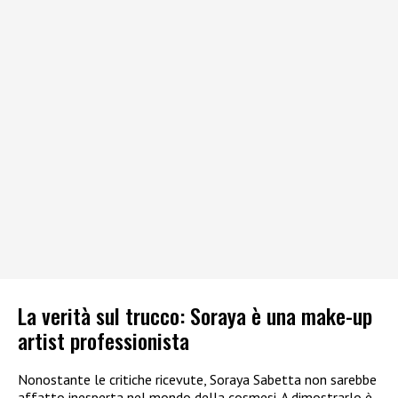
La verità sul trucco: Soraya è una make-up
artist professionista
Nonostante le critiche ricevute, Soraya Sabetta non sarebbe
affatto inesperta nel mondo della cosmesi. A dimostrarlo è