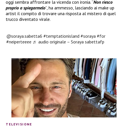
oggi sembra affrontare la vicenda con ironia. “
Non riesco
proprio a spiegarmelo
”, ha ammesso, lasciando ai make up
artist il compito di trovare una risposta al mistero di quel
trucco diventato virale.
@soraya.sabetta6
#temptationisland
#soraya
#for
#neiperteeee
♬ audio originale – Soraya sabettafp
TELEVISIONE