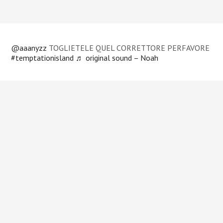
@aaanyzz
TOGLIETELE QUEL CORRETTORE PERFAVORE
#temptationisland
♬ original sound – Noah