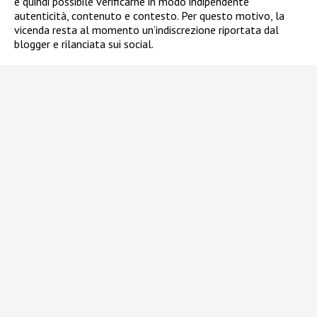
è quindi possibile verificarne in modo indipendente
autenticità, contenuto e contesto. Per questo motivo, la
vicenda resta al momento un’indiscrezione riportata dal
blogger e rilanciata sui social.