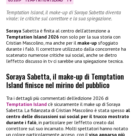
GOSSIP
TEMPTATION ISLAND
TV
Temptation Island, il make-up di Soraya Sabetta diventa
virale: le critiche sul correttore e la sua spiegazione.
Soraya
Sabetta è finita al centro dell’attenzione a
Temptation Island 2026
non solo per la sua storia con
Cristian Mascolino, ma anche per il
make-up
sfoggiato
durante i falò. Il correttore utilizzato dalla concorrente ha
scatenato numerose critiche sui social, anche se dietro
l’effetto discusso in tv ci sarebbe una spiegazione tecnica.
Soraya Sabetta, il make-up di Temptation
Island finisce nel mirino del pubblico
Tra i dettagli più commentati dell’edizione 2026 di
Temptation Island
c’è sicuramente il make up di Soraya
Sabetta. La fidanzata di Cristian Mascolino è stata spesso
al
centro delle discussioni sui social per il trucco mostrato
durante i falò
, in particolare per l’effetto creato dal
correttore sul suo incarnato. Molti spettatori hanno notato
un colore particolarmente acceso, con il
viso apparso più