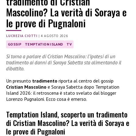
tradimento di Cristian
Mascolino? La verità di Soraya e
le prove di Pugnaloni
LUCREZIA CIOTTI
|
4 AGOSTO 2026
GOSSIP
TEMPTATION ISLAND
TV
Si torna a parlare di Cristian Mascolino: l’ipotesi di un
tradimento ai danni di Soraya Sabetta sta alimentando il
dibattito.
Un presunto
tradimento
riporta al centro del gossip
Cristian Mascolino
e Soraya Sabetta dopo Temptation
Island 2026: il retroscena è stato svelato dal blogger
Lorenzo Pugnaloni. Ecco cosa è emerso.
Temptation Island, scoperto un tradimento
di Cristian Mascolino? La verità di Soraya e
le prove di Pugnaloni