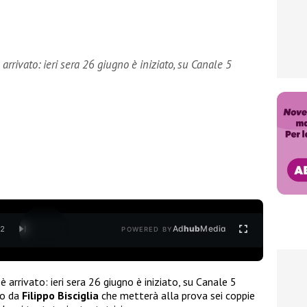
rrivato: ieri sera 26 giugno è iniziato, su Canale 5
Ad
hub
Media
/
2
POWERED BY
rrivato: ieri sera 26 giugno è iniziato, su Canale 5
to da
Filippo Bisciglia
che metterà alla prova sei coppie