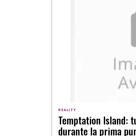
REALITY
Temptation Island: t
durante la prima pu