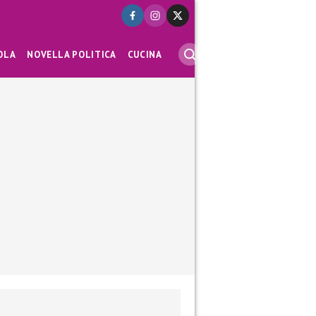
OLA
NOVELLA POLITICA
CUCINA