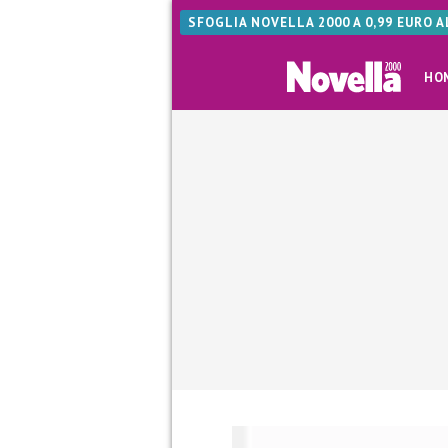
SFOGLIA NOVELLA 2000 A 0,99 EURO 
HO