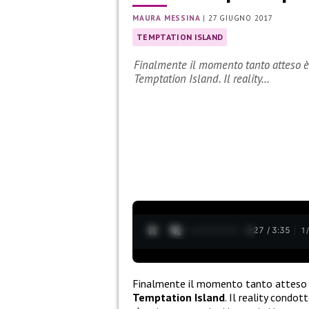
MAURA MESSINA
|
27 GIUGNO 2017
TEMPTATION ISLAND
Finalmente il momento tanto atteso è a
Temptation Island. Il reality…
0:28 / 3:35
1
Finalmente il momento tanto atteso è a
Temptation Island
. Il reality condot