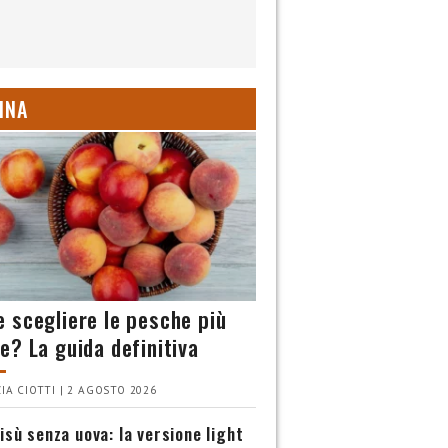
INA
 scegliere le pesche più
e? La guida definitiva
IA CIOTTI | 2 AGOSTO 2026
isù senza uova: la versione light