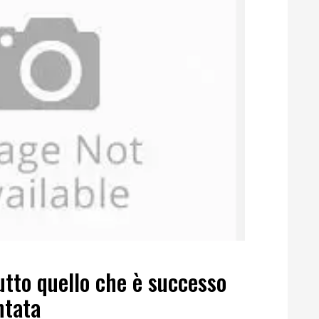
utto quello che è successo
ntata