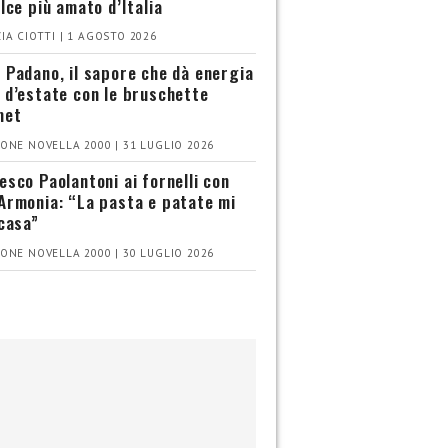
olce più amato d’Italia
IA CIOTTI | 1 AGOSTO 2026
 Padano, il sapore che dà energia
 d’estate con le bruschette
met
ONE NOVELLA 2000 | 31 LUGLIO 2026
esco Paolantoni ai fornelli con
Armonia: “La pasta e patate mi
 casa”
ONE NOVELLA 2000 | 30 LUGLIO 2026