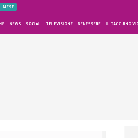
AL MESE
ME
NEWS
SOCIAL
TELEVISIONE
BENESSERE
IL TACCUINO VI