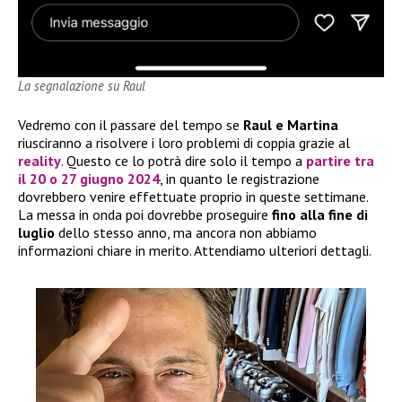
La segnalazione su Raul
Vedremo con il passare del tempo se
Raul e Martina
riusciranno a risolvere i loro problemi di coppia grazie al
reality
. Questo ce lo potrà dire solo il tempo a
partire tra
il 20 o 27 giugno 2024
, in quanto le registrazione
dovrebbero venire effettuate proprio in queste settimane.
La messa in onda poi dovrebbe proseguire
fino alla fine di
luglio
dello stesso anno, ma ancora non abbiamo
informazioni chiare in merito. Attendiamo ulteriori dettagli.