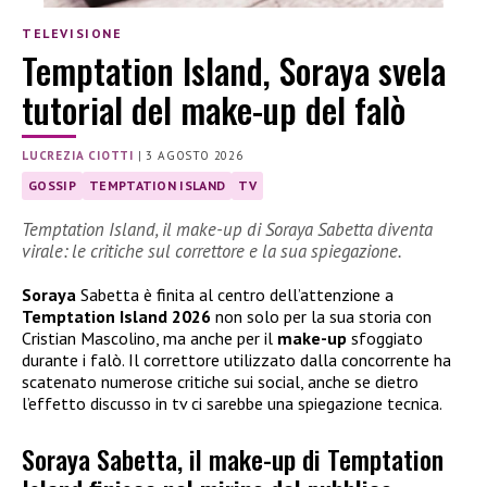
TELEVISIONE
Temptation Island, Soraya svela
tutorial del make-up del falò
LUCREZIA CIOTTI
|
3 AGOSTO 2026
GOSSIP
TEMPTATION ISLAND
TV
Temptation Island, il make-up di Soraya Sabetta diventa
virale: le critiche sul correttore e la sua spiegazione.
Soraya
Sabetta è finita al centro dell’attenzione a
Temptation Island 2026
non solo per la sua storia con
Cristian Mascolino, ma anche per il
make-up
sfoggiato
durante i falò. Il correttore utilizzato dalla concorrente ha
scatenato numerose critiche sui social, anche se dietro
l’effetto discusso in tv ci sarebbe una spiegazione tecnica.
Soraya Sabetta, il make-up di Temptation