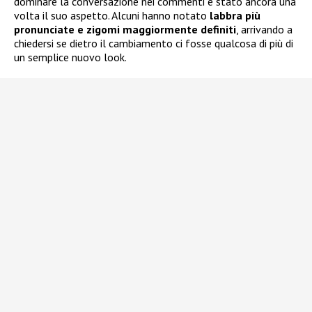
dominare la conversazione nei commenti è stato ancora una
volta il suo aspetto. Alcuni hanno notato
labbra più
pronunciate e zigomi maggiormente definiti
, arrivando a
chiedersi se dietro il cambiamento ci fosse qualcosa di più di
un semplice nuovo look.