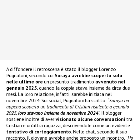
A diffondere il retroscena è stato il blogger Lorenzo
Pugnaloni, secondo cui
Soraya avrebbe scoperto solo
nelle ultime ore
un presunto tradimento
avvenuto nel
gennaio 2025
, quando la coppia stava insieme da circa due
mesi. La loro relazione, infatti, sarebbe iniziata nel
novembre 2024. Sui social, Pugnaloni ha scritto:
“Soraya ha
appena scoperto un tradimento di Cristian risalente a gennaio
2025,
loro stavano insieme da novembre 2024
“.
Il blogger
sostiene inoltre di aver
visionato alcune conversazioni
tra
Cristian e un’altra ragazza, descrivendole come un evidente
tentativo di corteggiamento
. Nelle chat, secondo il suo
racconto, il giovane avrebbe anche proposto un incontro. “
Ho