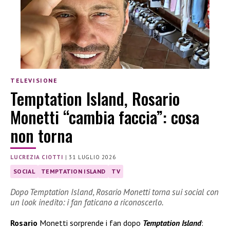
TELEVISIONE
Temptation Island, Rosario
Monetti “cambia faccia”: cosa
non torna
LUCREZIA CIOTTI
|
31 LUGLIO 2026
SOCIAL
TEMPTATION ISLAND
TV
Dopo Temptation Island, Rosario Monetti torna sui social con
un look inedito: i fan faticano a riconoscerlo.
Rosario
Monetti sorprende i fan dopo
Temptation Island
: