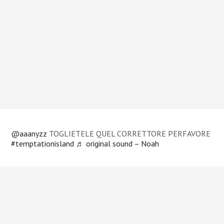
@aaanyzz
TOGLIETELE QUEL CORRETTORE PERFAVORE
#temptationisland
♬ original sound – Noah