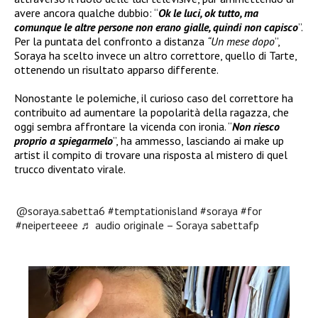
avere ancora qualche dubbio: “
Ok le luci, ok tutto, ma
comunque le altre persone non erano gialle, quindi non capisco
”.
Per la puntata del confronto a distanza
“Un mese dopo
”,
Soraya ha scelto invece un altro correttore, quello di Tarte,
ottenendo un risultato apparso differente.
Nonostante le polemiche, il curioso caso del correttore ha
contribuito ad aumentare la popolarità della ragazza, che
oggi sembra affrontare la vicenda con ironia. “
Non riesco
proprio a spiegarmelo
”, ha ammesso, lasciando ai make up
artist il compito di trovare una risposta al mistero di quel
trucco diventato virale.
@soraya.sabetta6
#temptationisland
#soraya
#for
#neiperteeee
♬ audio originale – Soraya sabettafp