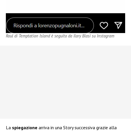
Raul di Temptation Island è seguito da Ilary Blasi su Instagram
La
spiegazione
arriva in una Story successiva grazie alla