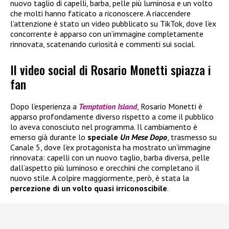
nuovo taglio di capelli, barba, pelle più luminosa e un volto
che molti hanno faticato a riconoscere. A riaccendere
l’attenzione è stato un video pubblicato su TikTok, dove l’ex
concorrente è apparso con un’immagine completamente
rinnovata, scatenando curiosità e commenti sui social.
Il video social di Rosario Monetti spiazza i
fan
Dopo l’esperienza a
Temptation Island
, Rosario Monetti è
apparso profondamente diverso rispetto a come il pubblico
lo aveva conosciuto nel programma. Il cambiamento è
emerso già durante lo
speciale
Un Mese Dopo
, trasmesso su
Canale 5, dove l’ex protagonista ha mostrato un’immagine
rinnovata: capelli con un nuovo taglio, barba diversa, pelle
dall’aspetto più luminoso e orecchini che completano il
nuovo stile. A colpire maggiormente, però, è stata la
percezione di un volto quasi irriconoscibile
.