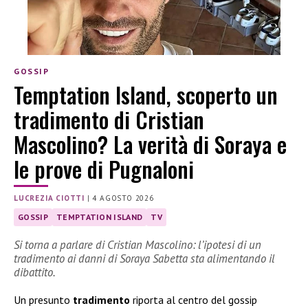
GOSSIP
Temptation Island, scoperto un
tradimento di Cristian
Mascolino? La verità di Soraya e
le prove di Pugnaloni
LUCREZIA CIOTTI
|
4 AGOSTO 2026
GOSSIP
TEMPTATION ISLAND
TV
Si torna a parlare di Cristian Mascolino: l’ipotesi di un
tradimento ai danni di Soraya Sabetta sta alimentando il
dibattito.
Un presunto
tradimento
riporta al centro del gossip