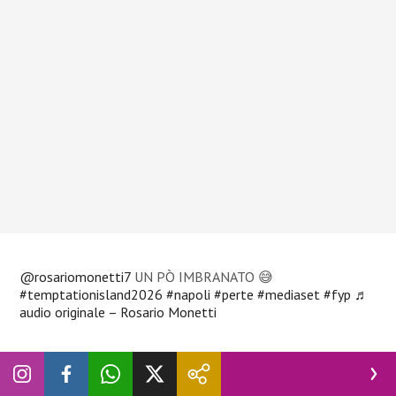
@rosariomonetti7
UN PÒ IMBRANATO 😅
#temptationisland2026
#napoli
#perte
#mediaset
#fyp
♬
audio originale – Rosario Monetti