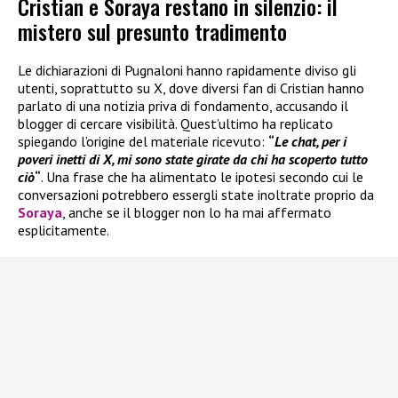
Cristian e Soraya restano in silenzio: il
mistero sul presunto tradimento
Le dichiarazioni di Pugnaloni hanno rapidamente diviso gli
utenti, soprattutto su X, dove diversi fan di Cristian hanno
parlato di una notizia priva di fondamento, accusando il
blogger di cercare visibilità. Quest’ultimo ha replicato
spiegando l’origine del materiale ricevuto:
“
Le chat, per i
poveri inetti di X, mi sono state girate da chi ha scoperto tutto
ciò
“
. Una frase che ha alimentato le ipotesi secondo cui le
conversazioni potrebbero essergli state inoltrate proprio da
Soraya
, anche se il blogger non lo ha mai affermato
esplicitamente.