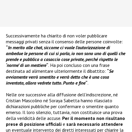
Successivamente ha chiarito di non voler pubblicare
messaggi privati senza il consenso delle persone coinvolte:
“
In merito alle chat, siccome ci vuole l’autorizzazione di
ambedue le persone di cui si parla, io non sono uno di quelli che
prende e pubblica a casaccio cose private, perché rispetto le
‘norme’ di un mestiere
“
. Ha poi concluso con una frase
destinata ad alimentare ulteriormente il dibattito:
“
Se
ovviamente verrò smentito e verrà detto che è una cosa
inventata, allora vedrete tutto. Punto e fine
“
.
Nelle ore successive alla diffusione dell’indiscrezione, né
Cristian Mascolino né Soraya Sabetta hanno rilasciato
dichiarazioni pubbliche per confermare o smentire quanto
emerso. Il loro silenzio, tuttavia, non costituisce una prova
della veridicità delle accuse.
Per il momento non risultano
prese di posizione ufficiali
e
sarà necessario attendere
un eventuale intervento dei diretti interessati per chiarire la