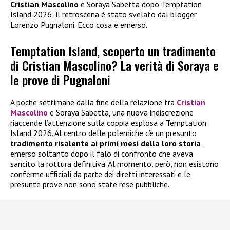
Cristian Mascolino
e Soraya Sabetta dopo Temptation
Island 2026: il retroscena è stato svelato dal blogger
Lorenzo Pugnaloni. Ecco cosa è emerso.
Temptation Island, scoperto un tradimento
di Cristian Mascolino? La verità di Soraya e
le prove di Pugnaloni
A poche settimane dalla fine della relazione tra
Cristian
Mascolino
e Soraya Sabetta, una nuova indiscrezione
riaccende l’attenzione sulla coppia esplosa a Temptation
Island 2026. Al centro delle polemiche c’è un presunto
tradimento risalente ai primi mesi della loro storia
,
emerso soltanto dopo il falò di confronto che aveva
sancito la rottura definitiva. Al momento, però, non esistono
conferme ufficiali da parte dei diretti interessati e le
presunte prove non sono state rese pubbliche.