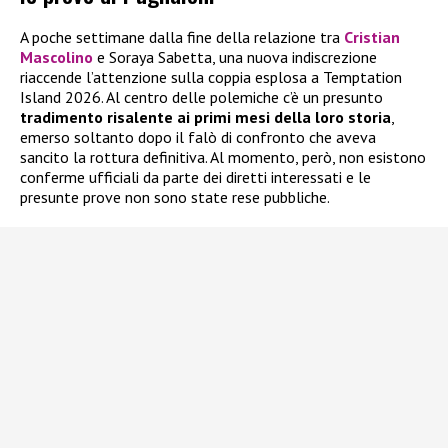
A poche settimane dalla fine della relazione tra
Cristian
Mascolino
e Soraya Sabetta, una nuova indiscrezione
riaccende l’attenzione sulla coppia esplosa a Temptation
Island 2026. Al centro delle polemiche c’è un presunto
tradimento risalente ai primi mesi della loro storia
,
emerso soltanto dopo il falò di confronto che aveva
sancito la rottura definitiva. Al momento, però, non esistono
conferme ufficiali da parte dei diretti interessati e le
presunte prove non sono state rese pubbliche.