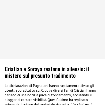
Cristian e Soraya restano in silenzio: il
mistero sul presunto tradimento
Le dichiarazioni di Pugnaloni hanno rapidamente diviso gli
utenti, soprattutto su X, dove diversi fan di Cristian hanno
parlato di una notizia priva di fondamento, accusando il
blogger di cercare visibilità. Quest’ultimo ha replicato
spiegando l’origine del materiale ricevuto:
“
Le chat, per i