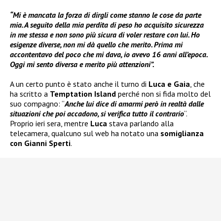
“Mi è mancata la forza di dirgli come stanno le cose da parte
mia. A seguito della mia perdita di peso ho acquisito sicurezza
in me stessa e non sono più sicura di voler restare con lui. Ho
esigenze diverse, non mi dà quello che merito. Prima mi
accontentavo del poco che mi dava, io avevo 16 anni all’epoca.
Oggi mi sento diversa e merito più attenzioni”.
A un certo punto è stato anche il turno di
Luca e Gaia
, che
ha scritto a
Temptation Island
perché non si fida molto del
suo compagno: “
Anche lui dice di amarmi però in realtà dalle
situazioni che poi accadono, si verifica tutto il contrario
“.
Proprio ieri sera, mentre
Luca
stava parlando alla
telecamera, qualcuno sul web ha notato una
somiglianza
con Gianni Sperti
.