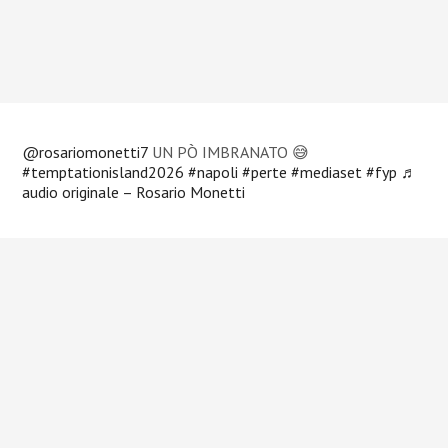
@rosariomonetti7
UN PÒ IMBRANATO 😅
#temptationisland2026
#napoli
#perte
#mediaset
#fyp
♬
audio originale – Rosario Monetti