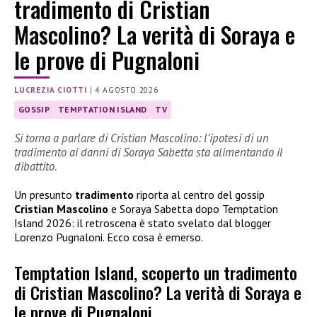
tradimento di Cristian
Mascolino? La verità di Soraya e
le prove di Pugnaloni
LUCREZIA CIOTTI
|
4 AGOSTO 2026
GOSSIP
TEMPTATION ISLAND
TV
Si torna a parlare di Cristian Mascolino: l’ipotesi di un
tradimento ai danni di Soraya Sabetta sta alimentando il
dibattito.
Un presunto
tradimento
riporta al centro del gossip
Cristian Mascolino
e Soraya Sabetta dopo Temptation
Island 2026: il retroscena è stato svelato dal blogger
Lorenzo Pugnaloni. Ecco cosa è emerso.
Temptation Island, scoperto un tradimento
di Cristian Mascolino? La verità di Soraya e
le prove di Pugnaloni