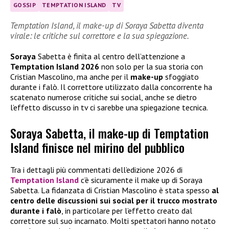
GOSSIP
TEMPTATION ISLAND
TV
Temptation Island, il make-up di Soraya Sabetta diventa
virale: le critiche sul correttore e la sua spiegazione.
Soraya
Sabetta è finita al centro dell’attenzione a
Temptation Island 2026
non solo per la sua storia con
Cristian Mascolino, ma anche per il
make-up
sfoggiato
durante i falò. Il correttore utilizzato dalla concorrente ha
scatenato numerose critiche sui social, anche se dietro
l’effetto discusso in tv ci sarebbe una spiegazione tecnica.
Soraya Sabetta, il make-up di Temptation
Island finisce nel mirino del pubblico
Tra i dettagli più commentati dell’edizione 2026 di
Temptation Island
c’è sicuramente il make up di Soraya
Sabetta. La fidanzata di Cristian Mascolino è stata spesso
al
centro delle discussioni sui social per il trucco mostrato
durante i falò
, in particolare per l’effetto creato dal
correttore sul suo incarnato. Molti spettatori hanno notato