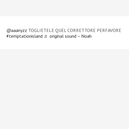
@aaanyzz
TOGLIETELE QUEL CORRETTORE PERFAVORE
#temptationisland
♬ original sound – Noah