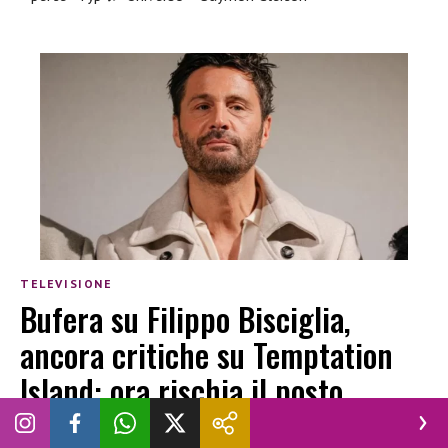
TELEVISIONE
Bufera su Filippo Bisciglia,
ancora critiche su Temptation
Island: ora rischia il posto
LUCREZIA CIOTTI
|
30 LUGLIO 2026