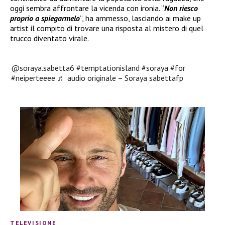
oggi sembra affrontare la vicenda con ironia. “
Non riesco
proprio a spiegarmelo
”, ha ammesso, lasciando ai make up
artist il compito di trovare una risposta al mistero di quel
trucco diventato virale.
@soraya.sabetta6
#temptationisland
#soraya
#for
#neiperteeee
♬ audio originale – Soraya sabettafp
TELEVISIONE