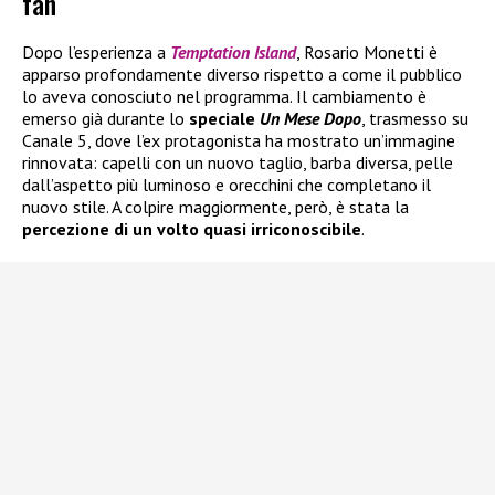
fan
Dopo l’esperienza a
Temptation Island
, Rosario Monetti è
apparso profondamente diverso rispetto a come il pubblico
lo aveva conosciuto nel programma. Il cambiamento è
emerso già durante lo
speciale
Un Mese Dopo
, trasmesso su
Canale 5, dove l’ex protagonista ha mostrato un’immagine
rinnovata: capelli con un nuovo taglio, barba diversa, pelle
dall’aspetto più luminoso e orecchini che completano il
nuovo stile. A colpire maggiormente, però, è stata la
percezione di un volto quasi irriconoscibile
.