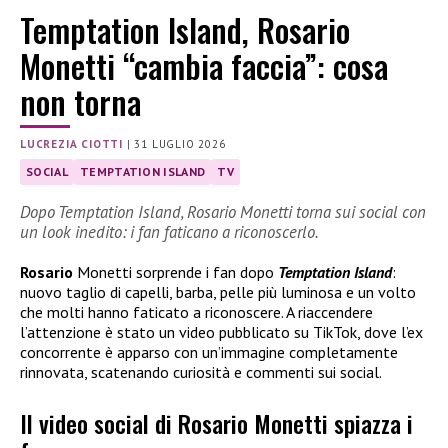
Temptation Island, Rosario
Monetti “cambia faccia”: cosa
non torna
LUCREZIA CIOTTI
|
31 LUGLIO 2026
SOCIAL
TEMPTATION ISLAND
TV
Dopo Temptation Island, Rosario Monetti torna sui social con
un look inedito: i fan faticano a riconoscerlo.
Rosario
Monetti sorprende i fan dopo
Temptation Island
:
nuovo taglio di capelli, barba, pelle più luminosa e un volto
che molti hanno faticato a riconoscere. A riaccendere
l’attenzione è stato un video pubblicato su TikTok, dove l’ex
concorrente è apparso con un’immagine completamente
rinnovata, scatenando curiosità e commenti sui social.
Il video social di Rosario Monetti spiazza i