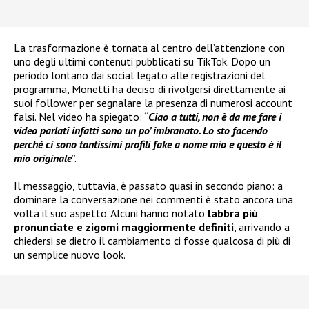
La trasformazione è tornata al centro dell’attenzione con
uno degli ultimi contenuti pubblicati su TikTok. Dopo un
periodo lontano dai social legato alle registrazioni del
programma, Monetti ha deciso di rivolgersi direttamente ai
suoi follower per segnalare la presenza di numerosi account
falsi. Nel video ha spiegato: “
Ciao a tutti, non è da me fare i
video parlati infatti sono un po’ imbranato. Lo sto facendo
perché ci sono tantissimi profili fake a nome mio e questo è il
mio originale
”.
Il messaggio, tuttavia, è passato quasi in secondo piano: a
dominare la conversazione nei commenti è stato ancora una
volta il suo aspetto. Alcuni hanno notato
labbra più
pronunciate e zigomi maggiormente definiti
, arrivando a
chiedersi se dietro il cambiamento ci fosse qualcosa di più di
un semplice nuovo look.