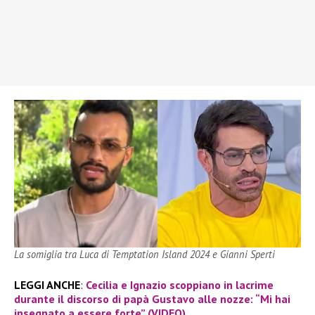
La somiglia tra Luca di Temptation Island 2024 e Gianni Sperti
LEGGI ANCHE
:
Cecilia e Ignazio scoppiano in lacrime
durante il discorso di papà Gustavo alle nozze: “Mi hai
insegnato a essere forte” (VIDEO)