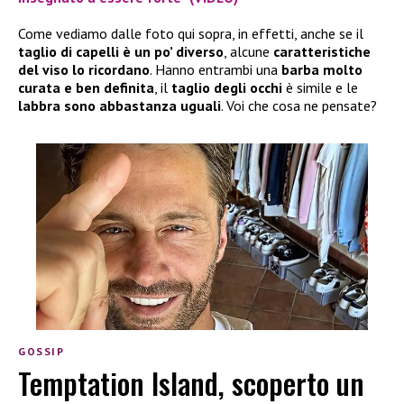
Come vediamo dalle foto qui sopra, in effetti, anche se il
taglio di capelli è un po’ diverso
, alcune
caratteristiche
del viso lo ricordano
. Hanno entrambi una
barba molto
curata e ben definita
, il
taglio degli occhi
è simile e le
labbra sono abbastanza
uguali
. Voi che cosa ne pensate?
GOSSIP
Temptation Island, scoperto un