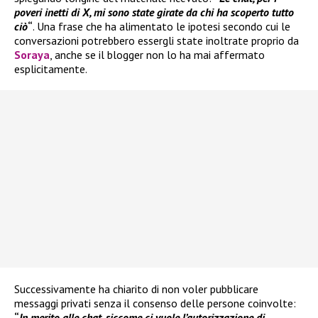
poveri inetti di X, mi sono state girate da chi ha scoperto tutto
ciò
“
. Una frase che ha alimentato le ipotesi secondo cui le
conversazioni potrebbero essergli state inoltrate proprio da
Soraya
, anche se il blogger non lo ha mai affermato
esplicitamente.
Successivamente ha chiarito di non voler pubblicare
messaggi privati senza il consenso delle persone coinvolte:
“
In merito alle chat, siccome ci vuole l’autorizzazione di