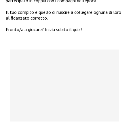
partecipato in coppia con i compagni dell’epoca.
Il tuo compito è quello di riuscire a collegare ognuna di loro
al fidanzato corretto.
Pronto/a a giocare? Inizia subito il quiz!