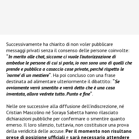
Successivamente ha chiarito di non voler pubblicare
messaggi privati senza il consenso delle persone coinvolte:
“
In merito alle chat, siccome ci vuole l’autorizzazione di
ambedue le persone di cui si parla, io non sono uno di quelli che
prende e pubblica a casaccio cose private, perché rispetto le
‘norme’ di un mestiere
“
. Ha poi concluso con una frase
destinata ad alimentare ulteriormente il dibattito:
“
Se
ovviamente verrò smentito e verrà detto che è una cosa
inventata, allora vedrete tutto. Punto e fine
“
.
Nelle ore successive alla diffusione dell’indiscrezione, né
Cristian Mascolino né Soraya Sabetta hanno rilasciato
dichiarazioni pubbliche per confermare o smentire quanto
emerso. Il loro silenzio, tuttavia, non costituisce una prova
della veridicità delle accuse.
Per il momento non risultano
prese di posizione ufficiali
e
sarà necessario attendere