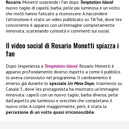
Rosario
Monetti sorprende i fan dopo
Temptation Island
:
nuovo taglio di capelli, barba, pelle più luminosa e un volto
che molti hanno faticato a riconoscere. A riaccendere
l’attenzione è stato un video pubblicato su TikTok, dove l’ex
concorrente è apparso con un’immagine completamente
rinnovata, scatenando curiosità e commenti sui social.
Il video social di Rosario Monetti spiazza i
fan
Dopo l’esperienza a
Temptation Island
, Rosario Monetti è
apparso profondamente diverso rispetto a come il pubblico
lo aveva conosciuto nel programma. Il cambiamento è
emerso già durante lo
speciale
Un Mese Dopo
, trasmesso su
Canale 5, dove l’ex protagonista ha mostrato un’immagine
rinnovata: capelli con un nuovo taglio, barba diversa, pelle
dall’aspetto più luminoso e orecchini che completano il
nuovo stile. A colpire maggiormente, però, è stata la
percezione di un volto quasi irriconoscibile
.