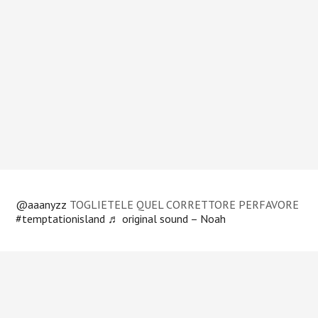
@aaanyzz
TOGLIETELE QUEL CORRETTORE PERFAVORE
#temptationisland
♬ original sound – Noah