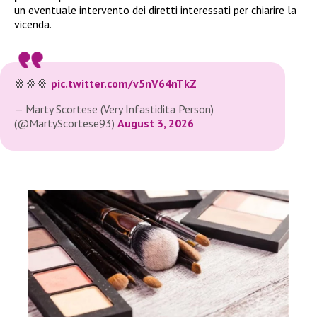
un eventuale intervento dei diretti interessati per chiarire la
vicenda.
🍿🍿🍿
pic.twitter.com/v5nV64nTkZ
— Marty Scortese (Very Infastidita Person)
(@MartyScortese93)
August 3, 2026