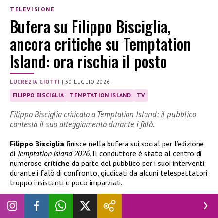
TELEVISIONE
Bufera su Filippo Bisciglia,
ancora critiche su Temptation
Island: ora rischia il posto
LUCREZIA CIOTTI
|
30 LUGLIO 2026
FILIPPO BISCIGLIA
TEMPTATION ISLAND
TV
Filippo Bisciglia criticato a Temptation Island: il pubblico
contesta il suo atteggiamento durante i falò.
Filippo Bisciglia
finisce nella bufera sui social per l’edizione
di
Temptation Island 2026
. Il conduttore è stato al centro di
numerose
critiche
da parte del pubblico per i suoi interventi
durante i falò di confronto, giudicati da alcuni telespettatori
troppo insistenti e poco imparziali.
Temptation Island 2026, bufera su Filippo