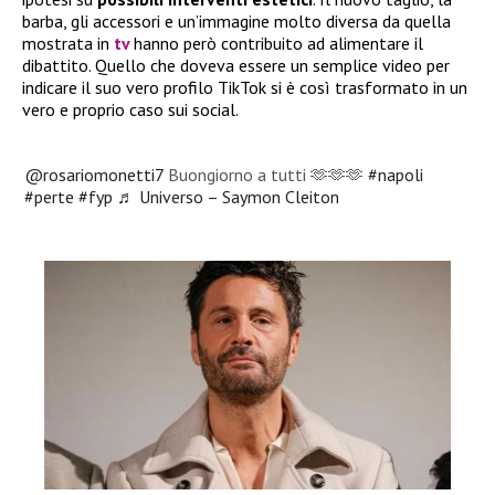
barba, gli accessori e un’immagine molto diversa da quella
mostrata in
tv
hanno però contribuito ad alimentare il
dibattito. Quello che doveva essere un semplice video per
indicare il suo vero profilo TikTok si è così trasformato in un
vero e proprio caso sui social.
@rosariomonetti7
Buongiorno a tutti 🫶🫶🫶
#napoli
#perte
#fyp
♬ Universo – Saymon Cleiton