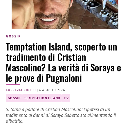
GOSSIP
Temptation Island, scoperto un
tradimento di Cristian
Mascolino? La verità di Soraya e
le prove di Pugnaloni
LUCREZIA CIOTTI
|
4 AGOSTO 2026
GOSSIP
TEMPTATION ISLAND
TV
Si torna a parlare di Cristian Mascolino: l’ipotesi di un
tradimento ai danni di Soraya Sabetta sta alimentando il
dibattito.