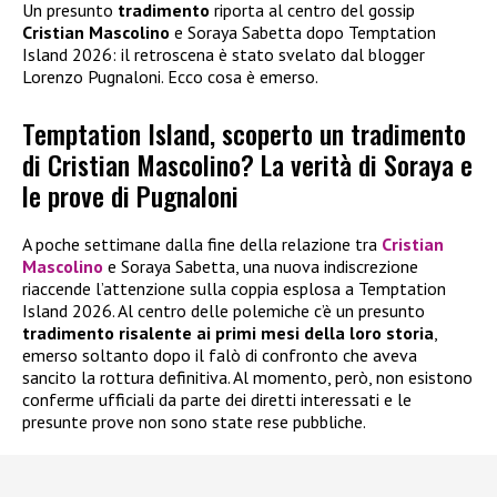
Un presunto
tradimento
riporta al centro del gossip
Cristian Mascolino
e Soraya Sabetta dopo Temptation
Island 2026: il retroscena è stato svelato dal blogger
Lorenzo Pugnaloni. Ecco cosa è emerso.
Temptation Island, scoperto un tradimento
di Cristian Mascolino? La verità di Soraya e
le prove di Pugnaloni
A poche settimane dalla fine della relazione tra
Cristian
Mascolino
e Soraya Sabetta, una nuova indiscrezione
riaccende l’attenzione sulla coppia esplosa a Temptation
Island 2026. Al centro delle polemiche c’è un presunto
tradimento risalente ai primi mesi della loro storia
,
emerso soltanto dopo il falò di confronto che aveva
sancito la rottura definitiva. Al momento, però, non esistono
conferme ufficiali da parte dei diretti interessati e le
presunte prove non sono state rese pubbliche.