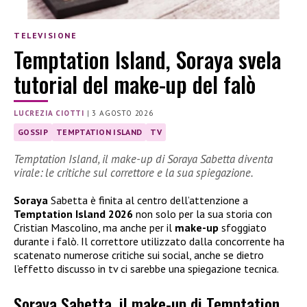
TELEVISIONE
Temptation Island, Soraya svela
tutorial del make-up del falò
LUCREZIA CIOTTI
|
3 AGOSTO 2026
GOSSIP
TEMPTATION ISLAND
TV
Temptation Island, il make-up di Soraya Sabetta diventa
virale: le critiche sul correttore e la sua spiegazione.
Soraya
Sabetta è finita al centro dell’attenzione a
Temptation Island 2026
non solo per la sua storia con
Cristian Mascolino, ma anche per il
make-up
sfoggiato
durante i falò. Il correttore utilizzato dalla concorrente ha
scatenato numerose critiche sui social, anche se dietro
l’effetto discusso in tv ci sarebbe una spiegazione tecnica.
Soraya Sabetta, il make-up di Temptation