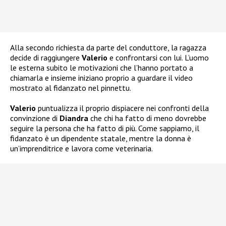
Alla secondo richiesta da parte del conduttore, la ragazza
decide di raggiungere
Valerio
e confrontarsi con lui. L’uomo
le esterna subito le motivazioni che l’hanno portato a
chiamarla e insieme iniziano proprio a guardare il video
mostrato al fidanzato nel pinnettu.
Valerio
puntualizza il proprio dispiacere nei confronti della
convinzione di
Diandra
che chi ha fatto di meno dovrebbe
seguire la persona che ha fatto di più. Come sappiamo, il
fidanzato è un dipendente statale, mentre la donna è
un’imprenditrice e lavora come veterinaria.