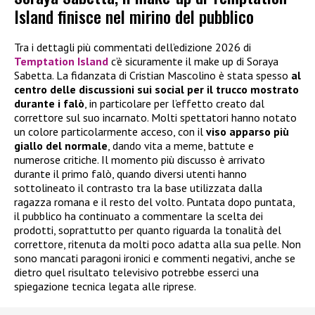
Island finisce nel mirino del pubblico
Tra i dettagli più commentati dell’edizione 2026 di
Temptation Island
c’è sicuramente il make up di Soraya
Sabetta. La fidanzata di Cristian Mascolino è stata spesso
al
centro delle discussioni sui social per il trucco mostrato
durante i falò
, in particolare per l’effetto creato dal
correttore sul suo incarnato. Molti spettatori hanno notato
un colore particolarmente acceso, con il
viso apparso più
giallo del normale
, dando vita a meme, battute e
numerose critiche. Il momento più discusso è arrivato
durante il primo falò, quando diversi utenti hanno
sottolineato il contrasto tra la base utilizzata dalla
ragazza romana e il resto del volto. Puntata dopo puntata,
il pubblico ha continuato a commentare la scelta dei
prodotti, soprattutto per quanto riguarda la tonalità del
correttore, ritenuta da molti poco adatta alla sua pelle. Non
sono mancati paragoni ironici e commenti negativi, anche se
dietro quel risultato televisivo potrebbe esserci una
spiegazione tecnica legata alle riprese.