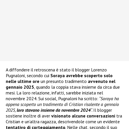
A diffondere il retroscena è stato il blogger Lorenzo
Pugnaloni, secondo cui
Soraya avrebbe scoperto solo
nelle ultime ore
un presunto tradimento
avvenuto nel
gennaio 2025
, quando la coppia stava insieme da circa due
mesi. La loro relazione, infatti, sarebbe iniziata nel
novembre 2024. Sui social, Pugnaloni ha scritto:
“Soraya ha
appena scoperto un tradimento di Cristian risalente a gennaio
2025,
loro stavano insieme da novembre 2024
“.
Il blogger
sostiene inoltre di aver
visionato alcune conversazioni
tra
Cristian e un’altra ragazza, descrivendole come un evidente
tentativo di corteggiamento
. Nelle chat, secondo il suo