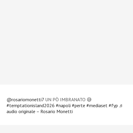
@rosariomonetti7
UN PÒ IMBRANATO 😅
#temptationisland2026
#napoli
#perte
#mediaset
#fyp
♬
audio originale – Rosario Monetti