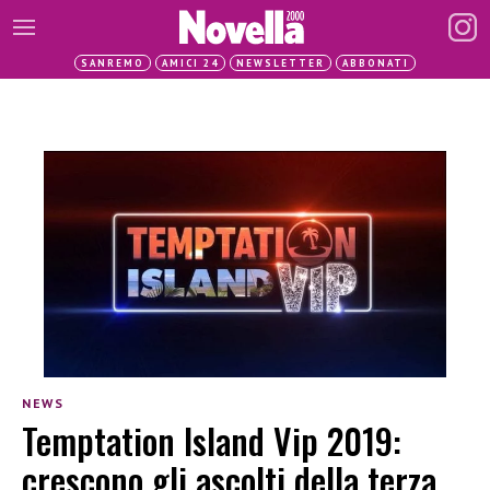
SANREMO
AMICI 24
NEWSLETTER
ABBONATI
NEWS
Temptation Island Vip 2019:
crescono gli ascolti della terza