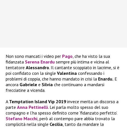
Non sono mancati i video per
Pago
, che ha visto la sua
fidanzata
Serena Enardu
sempre più intima e vicina al
tentatore
Alessandro
. Il cantante scoppiato in lacrime, si è
poi confidato con la single
Valentina
confessando i
problemi di coppia, che hanno mandato in crisi la
Enardu.
E
ancora
Gabriele
e
Silvia
che continuano a mandarsi
frecciatine a vicenda.
A
Temptation Island Vip 2019
invece merita un discorso a
parte
Anna Pettinelli
. Lei parla molto spesso del suo
compagno e l’ha spesso definito come ‘fidanzato perfetto’.
Stefano Macchi
, però al contempo pare abbia trovato la
complicità nella single
Cecilia
, tanto da mandare la