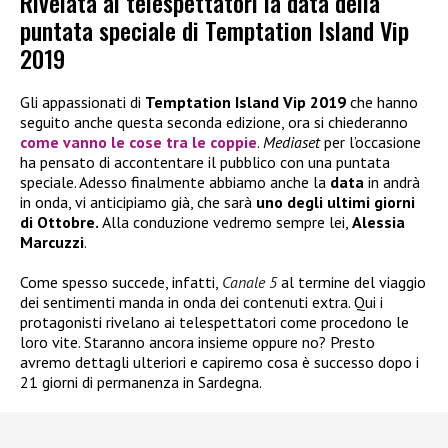
Rivelata ai telespettatori la data della
puntata speciale di Temptation Island Vip
2019
Gli appassionati di
Temptation Island Vip 2019
che hanno
seguito anche questa seconda edizione, ora si chiederanno
come vanno le cose tra le coppie
.
Mediaset
per l’occasione
ha pensato di accontentare il pubblico con una puntata
speciale. Adesso finalmente abbiamo anche la
data
in andrà
in onda, vi anticipiamo già, che sarà
uno degli ultimi giorni
di Ottobre.
Alla conduzione vedremo sempre lei,
Alessia
Marcuzzi
.
Come spesso succede, infatti,
Canale 5
al termine del viaggio
dei sentimenti manda in onda dei contenuti extra. Qui i
protagonisti rivelano ai telespettatori come procedono le
loro vite. Staranno ancora insieme oppure no? Presto
avremo dettagli ulteriori e capiremo cosa è successo dopo i
21 giorni di permanenza in Sardegna.