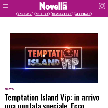
SANREMO
AMICI 24
NEWSLETTER
ABBONATI
NEWS
Temptation Island Vip: in arrivo
una puntata speciale. Ecco