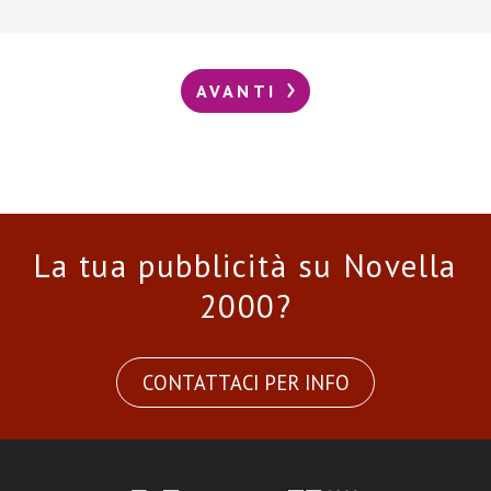
AVANTI
La tua pubblicità su Novella
2000?
CONTATTACI PER INFO