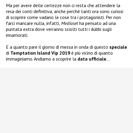
Ma per avere delle certezze non ci resta che attendere la
resa dei conti definitiva, anche perché tanti ora sono curiosi
di scoprire come vadano le cose tra i protagonisti. Per non
farci mancare nulla, infatti,
Mediaset
ha pensato ad una
puntata extra dove verranno sciolti tutti i dubbi sugli
innamorati.
E a quanto pare il giorno di messa in onda di questo
speciale
di
Temptation Island Vip 2019
è più vicino di quanto
immaginiamo. Andiamo a scoprire la
data ufficiale
…