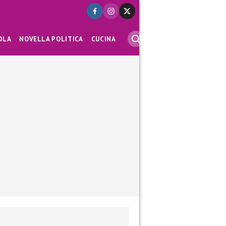
OLA
NOVELLA POLITICA
CUCINA