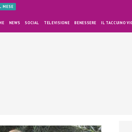
AL MESE
ME
NEWS
SOCIAL
TELEVISIONE
BENESSERE
IL TACCUINO VI