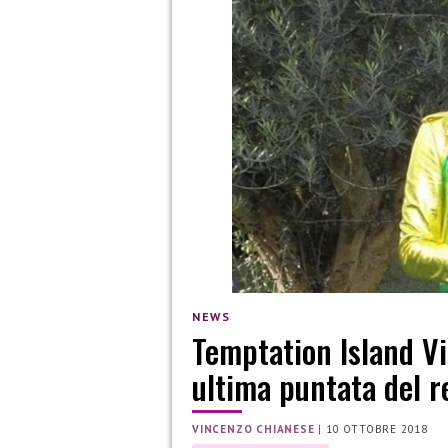
NEWS
Temptation Island Vip
ultima puntata del r
VINCENZO CHIANESE
|
10 OTTOBRE 2018