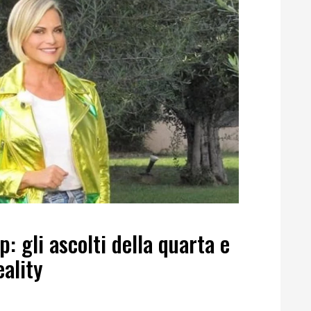
: gli ascolti della quarta e
eality