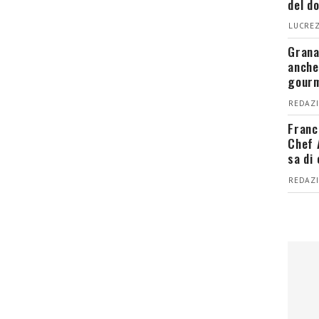
del d
LUCREZ
Grana
anche
gour
REDAZI
Franc
Chef 
sa di
REDAZI