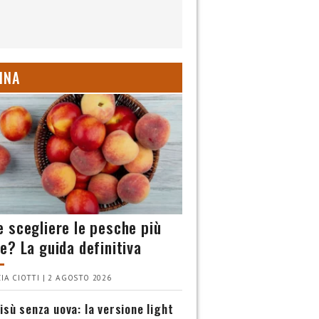
INA
 scegliere le pesche più
e? La guida definitiva
IA CIOTTI | 2 AGOSTO 2026
isù senza uova: la versione light