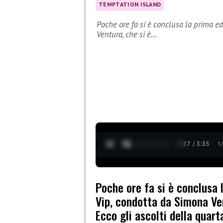
TEMPTATION ISLAND
Poche ore fa si è conclusa la prima e
Ventura, che si è…
0:28 / 3:35
1
Poche ore fa si è conclusa 
Vip, condotta da Simona Ven
Ecco gli ascolti della quar