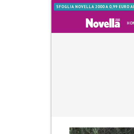
SFOGLIA NOVELLA 2000 A 0,99 EURO 
HO