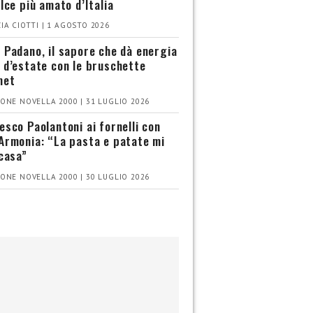
olce più amato d’Italia
IA CIOTTI | 1 AGOSTO 2026
 Padano, il sapore che dà energia
 d’estate con le bruschette
met
ONE NOVELLA 2000 | 31 LUGLIO 2026
esco Paolantoni ai fornelli con
Armonia: “La pasta e patate mi
 casa”
ONE NOVELLA 2000 | 30 LUGLIO 2026