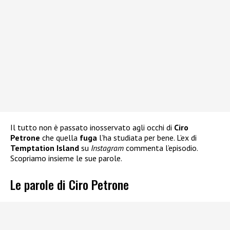
Il tutto non è passato inosservato agli occhi di
Ciro
Petrone
che quella
fuga
l’ha studiata per bene. L’ex di
Temptation Island
su
Instagram
commenta l’episodio.
Scopriamo insieme le sue parole.
Le parole di Ciro Petrone