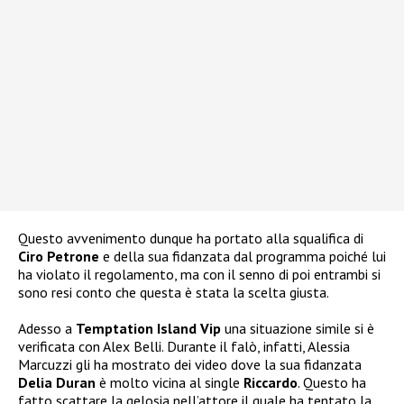
Questo avvenimento dunque ha portato alla squalifica di
Ciro Petrone
e della sua fidanzata dal programma poiché lui
ha violato il regolamento, ma con il senno di poi entrambi si
sono resi conto che questa è stata la scelta giusta.
Adesso a
Temptation Island Vip
una situazione simile si è
verificata con Alex Belli. Durante il falò, infatti, Alessia
Marcuzzi gli ha mostrato dei video dove la sua fidanzata
Delia Duran
è molto vicina al single
Riccardo
. Questo ha
fatto scattare la gelosia nell’attore il quale ha tentato la