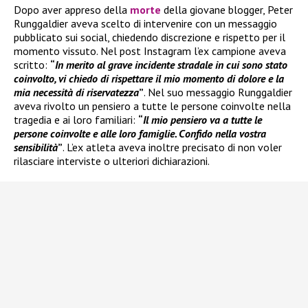
Dopo aver appreso della
morte
della giovane blogger, Peter
Runggaldier aveva scelto di intervenire con un messaggio
pubblicato sui social, chiedendo discrezione e rispetto per il
momento vissuto. Nel post Instagram l’ex campione aveva
scritto:
“
In merito al grave incidente stradale in cui sono stato
coinvolto, vi chiedo di rispettare il mio momento di dolore e la
mia necessità di riservatezza
”
. Nel suo messaggio Runggaldier
aveva rivolto un pensiero a tutte le persone coinvolte nella
tragedia e ai loro familiari:
“
Il mio pensiero va a tutte le
persone coinvolte e alle loro famiglie. Confido nella vostra
sensibilità
”
. L’ex atleta aveva inoltre precisato di non voler
rilasciare interviste o ulteriori dichiarazioni.