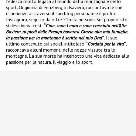
tedesca molto legata al mondo della montagna e dello
sport. Originaria di Penzberg, in Baviera, raccontava le sue
esperienze attraverso il suo blog personale e il profilo
Instagram, seguito da oltre 51mila persone. Sul proprio sito
si descriveva così:
“
Ciao, sono Laura e sono cresciuta nell’Alta
Baviera, ai piedi delle Prealpi bavaresi. Grazie alla mia famiglia,
la passione per la montagna è scritta nel mio Dna
”
. Il suo
ultimo contenuto sui social, intitolato
“
Cordata per la vita
”
,
raccontava alcuni momenti delle nozze vissute tra le
montagne. La sua morte ha interrotto una vita dedicata alla
passione per la natura, il viaggio e lo sport.