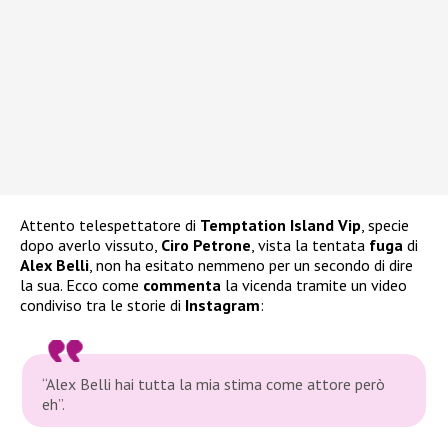
Attento telespettatore di
Temptation Island Vip
, specie
dopo averlo vissuto,
Ciro Petrone
, vista la tentata
fuga
di
Alex Belli
, non ha esitato nemmeno per un secondo di dire
la sua. Ecco come
commenta
la vicenda tramite un video
condiviso tra le storie di
Instagram
:
“Alex Belli hai tutta la mia stima come attore però
eh”.