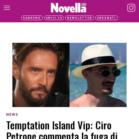
SANREMO
AMICI 24
NEWSLETTER
ABBONATI
NEWS
Temptation Island Vip: Ciro
Petrone commenta la fuga di