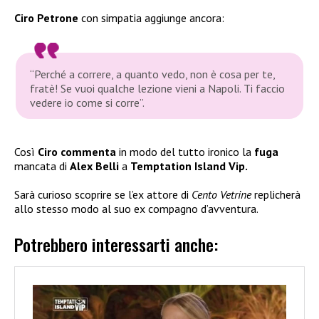
Ciro Petrone
con simpatia aggiunge ancora:
“Perché a correre, a quanto vedo, non è cosa per te,
fratè! Se vuoi qualche lezione vieni a Napoli. Ti faccio
vedere io come si corre”.
Così
Ciro commenta
in modo del tutto ironico la
fuga
mancata di
Alex Belli
a
Temptation Island Vip.
Sarà curioso scoprire se l’ex attore di
Cento Vetrine
replicherà
allo stesso modo al suo ex compagno d’avventura.
Potrebbero interessarti anche: