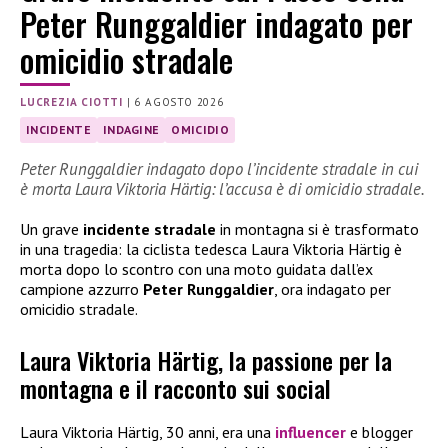
Peter Runggaldier indagato per
omicidio stradale
LUCREZIA CIOTTI
|
6 AGOSTO 2026
INCIDENTE
INDAGINE
OMICIDIO
Peter Runggaldier indagato dopo l’incidente stradale in cui
è morta Laura Viktoria Härtig: l’accusa è di omicidio stradale.
Un grave
incidente stradale
in montagna si è trasformato
in una tragedia: la ciclista tedesca Laura Viktoria Härtig è
morta dopo lo scontro con una moto guidata dall’ex
campione azzurro
Peter Runggaldier
, ora indagato per
omicidio stradale.
Laura Viktoria Härtig, la passione per la
montagna e il racconto sui social
Laura Viktoria Härtig, 30 anni, era una
influencer
e blogger