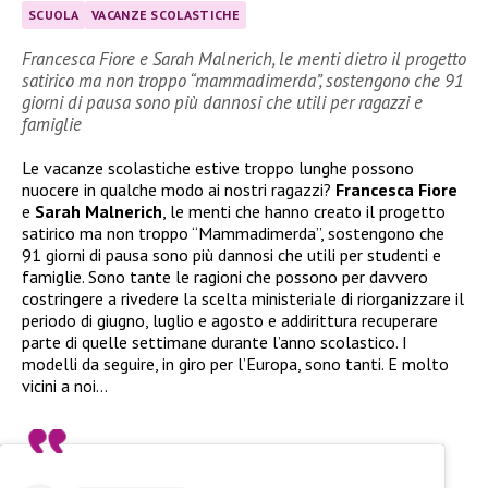
SCUOLA
VACANZE SCOLASTICHE
Francesca Fiore e Sarah Malnerich, le menti dietro il progetto
satirico ma non troppo “mammadimerda”, sostengono che 91
giorni di pausa sono più dannosi che utili per ragazzi e
famiglie
Le vacanze scolastiche estive troppo lunghe possono
nuocere in qualche modo ai nostri ragazzi?
Francesca Fiore
e
Sarah Malnerich
, le menti che hanno creato il progetto
satirico ma non troppo “Mammadimerda”, sostengono che
91 giorni di pausa sono più dannosi che utili per studenti e
famiglie. Sono tante le ragioni che possono per davvero
costringere a rivedere la scelta ministeriale di riorganizzare il
periodo di giugno, luglio e agosto e addirittura recuperare
parte di quelle settimane durante l’anno scolastico. I
modelli da seguire, in giro per l’Europa, sono tanti. E molto
vicini a noi…