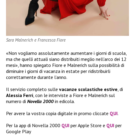
Sara Malnerich e Francesca Fiore
«Non vogliamo assolutamente aumentare i giorni di scuola,
ma che quelli attuali siano distribuiti meglio nell’arco dei 12
mesi», hanno spiegato Fiore e Malnerich sulla possibilità di
diminuire i giorni di vacanza in estate per ridistribuirli
correttamente durante l’anno.
Il servizio completo sulle
vacanze scolastiche estive
, di
Alessia Ferri
, con le interviste a Fiore e Malnerich sul
numero di
Novella 2000
in edicola.
Per avere la vostra copia digitale in promo cliccate
QUI
.
Per la app di Novella 2000
QUI
per Apple Store e
QUI
per
Google Play