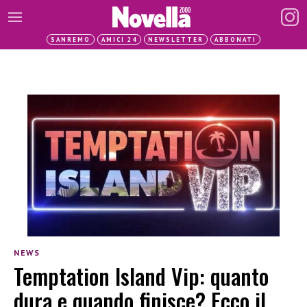
SANREMO
AMICI 24
NEWSLETTER
ABBONATI
NEWS
Temptation Island Vip: quanto
dura e quando finisce? Ecco il