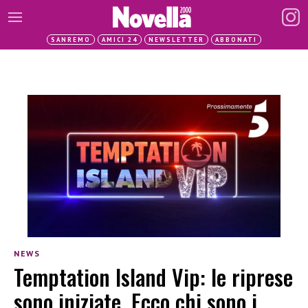
SANREMO
AMICI 24
NEWSLETTER
ABBONATI
NEWS
Temptation Island Vip: le riprese
sono iniziate. Ecco chi sono i