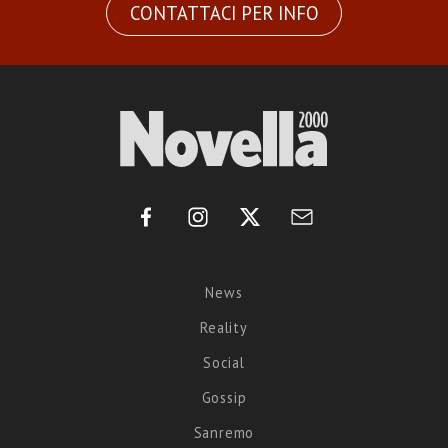
CONTATTACI PER INFO
News
Reality
Social
Gossip
Sanremo