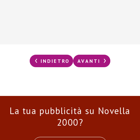
INDIETRO
AVANTI
La tua pubblicità su Novella
2000?