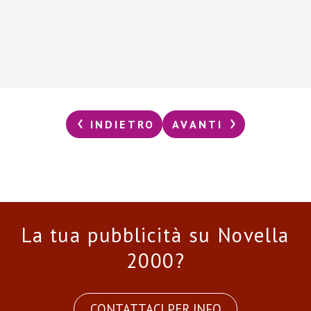
INDIETRO
AVANTI
La tua pubblicità su Novella
2000?
CONTATTACI PER INFO