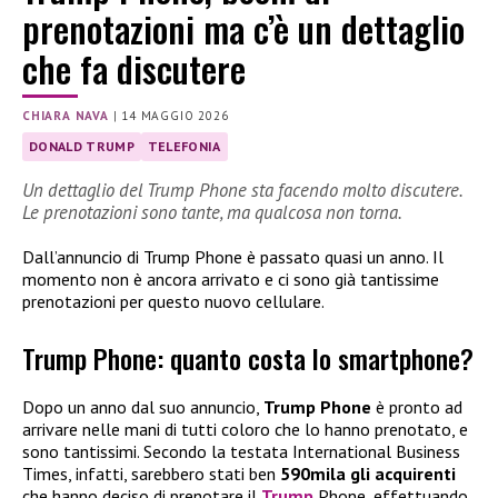
prenotazioni ma c’è un dettaglio
che fa discutere
CHIARA NAVA
|
14 MAGGIO 2026
DONALD TRUMP
TELEFONIA
Un dettaglio del Trump Phone sta facendo molto discutere.
Le prenotazioni sono tante, ma qualcosa non torna.
Dall’annuncio di Trump Phone è passato quasi un anno. Il
momento non è ancora arrivato e ci sono già tantissime
prenotazioni per questo nuovo cellulare.
Trump Phone: quanto costa lo smartphone?
Dopo un anno dal suo annuncio,
Trump Phone
è pronto ad
arrivare nelle mani di tutti coloro che lo hanno prenotato, e
sono tantissimi. Secondo la testata International Business
Times, infatti, sarebbero stati ben
590mila gli acquirenti
che hanno deciso di prenotare il
Trump
Phone, effettuando