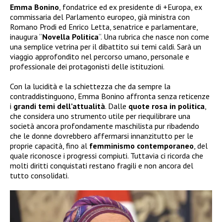
Emma Bonino
, fondatrice ed ex presidente di +Europa, ex
commissaria del Parlamento europeo, già ministra con
Romano Prodi ed Enrico Letta, senatrice e parlamentare,
inaugura “
Novella Politica
“. Una rubrica che nasce non come
una semplice vetrina per il dibattito sui temi caldi. Sarà un
viaggio approfondito nel percorso umano, personale e
professionale dei protagonisti delle istituzioni.
Con la lucidità e la schiettezza che da sempre la
contraddistinguono, Emma Bonino affronta senza reticenze
i
grandi temi dell’attualità
. Dalle
quote rosa in politica
,
che considera uno strumento utile per riequilibrare una
società ancora profondamente maschilista pur ribadendo
che le donne dovrebbero affermarsi innanzitutto per le
proprie capacità, fino al
femminismo contemporaneo
, del
quale riconosce i progressi compiuti. Tuttavia ci ricorda che
molti diritti conquistati restano fragili e non ancora del
tutto consolidati.