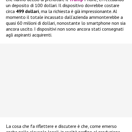
un deposito di 100 dollari. Il dispositivo dovrebbe costare
circa
499 dollari
, ma la richiesta è già impressionante. Al
momento il totale incassato dall’azienda ammonterebbe a
quasi 60 milioni di dollari, nonostante lo smartphone non sia
ancora uscito. I dispositivi non sono ancora stati consegnati
agli aspiranti acquirenti.
La cosa che fa riflettere e discutere è che, come emerso
anche nelle clausole legali, in realtà perfino al produzione