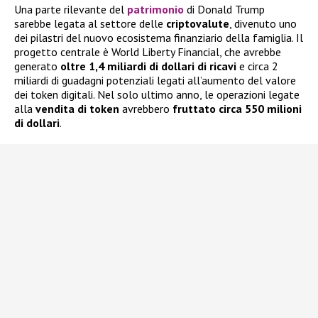
Una parte rilevante del
patrimonio
di Donald Trump
sarebbe legata al settore delle
criptovalute
, divenuto uno
dei pilastri del nuovo ecosistema finanziario della famiglia. Il
progetto centrale è World Liberty Financial, che avrebbe
generato
oltre 1,4 miliardi di dollari di ricavi
e circa 2
miliardi di guadagni potenziali legati all’aumento del valore
dei token digitali. Nel solo ultimo anno, le operazioni legate
alla
vendita di token
avrebbero
fruttato circa 550 milioni
di dollari
.