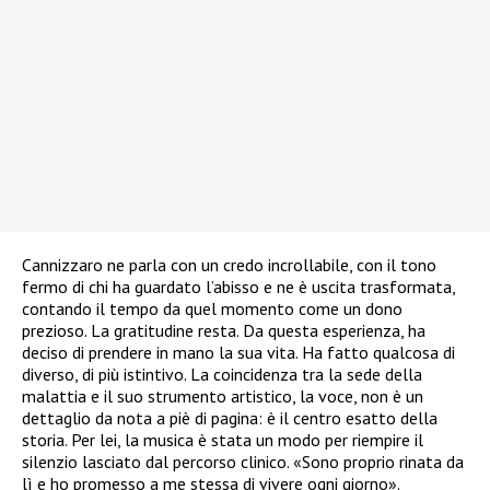
Cannizzaro ne parla con un credo incrollabile, con il tono
fermo di chi ha guardato l’abisso e ne è uscita trasformata,
contando il tempo da quel momento come un dono
prezioso. La gratitudine resta. Da questa esperienza, ha
deciso di prendere in mano la sua vita. Ha fatto qualcosa di
diverso, di più istintivo. La coincidenza tra la sede della
malattia e il suo strumento artistico, la voce, non è un
dettaglio da nota a piè di pagina: è il centro esatto della
storia. Per lei, la musica è stata un modo per riempire il
silenzio lasciato dal percorso clinico. «Sono proprio rinata da
lì e ho promesso a me stessa di vivere ogni giorno».