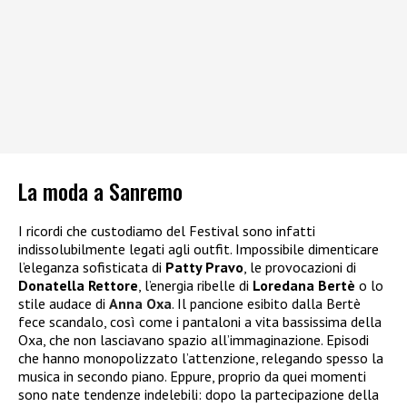
La moda a Sanremo
I ricordi che custodiamo del Festival sono infatti
indissolubilmente legati agli outfit.
Impossibile dimenticare
l’eleganza sofisticata di
Patty Pravo
, le provocazioni di
Donatella Rettore
, l’energia ribelle di
Loredana Bertè
o lo
stile audace di
Anna Oxa
. Il pancione esibito
dalla Bertè
fece scandalo, così come i pantaloni a vita bassissima della
Oxa, che non lasciavano spazio all’immaginazione. Episodi
che hanno monopolizzato l’attenzione, relegando spesso la
musica in secondo piano.
Eppure, proprio da quei momenti
sono nate tendenze indelebili: dopo la partecipazione della