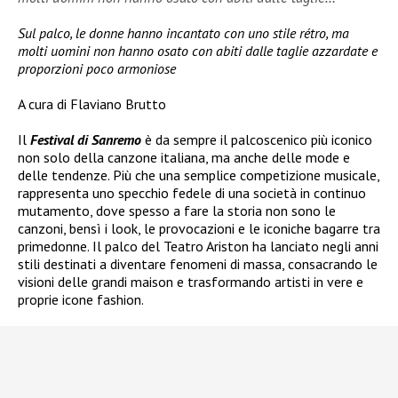
Sul palco, le donne hanno incantato con uno stile rétro, ma
molti uomini non hanno osato con abiti dalle taglie azzardate e
proporzioni poco armoniose
A cura di Flaviano Brutto
Il
Festival di Sanremo
è da sempre il palcoscenico più iconico
non solo della canzone italiana, ma anche delle mode e
delle tendenze. Più che una semplice competizione musicale,
rappresenta uno specchio fedele di una società in continuo
mutamento, dove spesso a fare la storia non sono le
canzoni, bensì i look, le provocazioni e le iconiche bagarre tra
primedonne.
Il palco del Teatro Ariston ha lanciato negli anni
stili destinati a diventare fenomeni di massa, consacrando le
visioni delle grandi maison e trasformando artisti in vere e
proprie icone fashion.