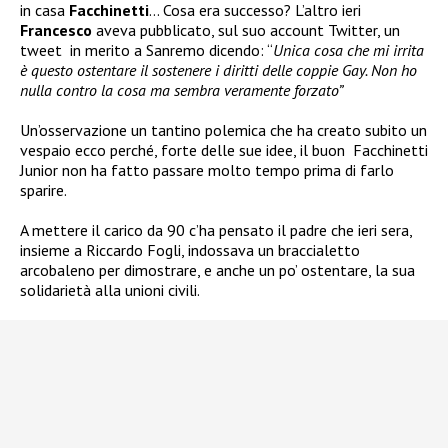
in casa
Facchinetti
… Cosa era successo? L’altro ieri
Francesco
aveva pubblicato, sul suo account Twitter, un
tweet in merito a Sanremo dicendo: “
Unica cosa che mi irrita
è questo ostentare il sostenere i diritti delle coppie Gay. Non ho
nulla contro la cosa ma sembra veramente forzato”
Un’osservazione un tantino polemica che ha creato subito un
vespaio ecco perché, forte delle sue idee, il buon Facchinetti
Junior non ha fatto passare molto tempo prima di farlo
sparire.
A mettere il carico da 90 c’ha pensato il padre che ieri sera,
insieme a Riccardo Fogli, indossava un braccialetto
arcobaleno per dimostrare, e anche un po’ ostentare, la sua
solidarietà alla unioni civili.