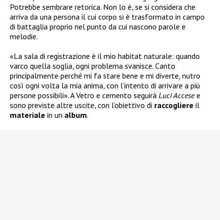
Potrebbe sembrare retorica. Non lo è, se si considera che
arriva da una persona il cui corpo si è trasformato in campo
di battaglia proprio nel punto da cui nascono parole e
melodie.
«La sala di registrazione è il mio habitat naturale: quando
varco quella soglia, ogni problema svanisce. Canto
principalmente perché mi fa stare bene e mi diverte, nutro
così ogni volta la mia anima, con l’intento di arrivare a più
persone possibili». A Vetro e cemento seguirà
Luci Accese
e
sono previste altre uscite, con l’obiettivo di
raccogliere
il
materiale
in un
album
.