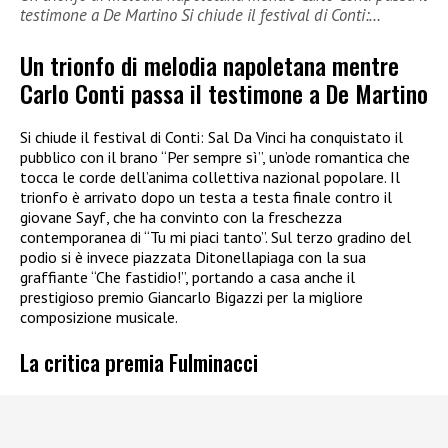
testimone a De Martino Si chiude il festival di Conti:…
Un trionfo di melodia napoletana mentre
Carlo Conti passa il testimone a De Martino
Si chiude il festival di Conti: Sal Da Vinci ha conquistato il
pubblico con il brano “Per sempre sì”, un’ode romantica che
tocca le corde dell’anima collettiva nazional popolare. Il
trionfo è arrivato dopo un testa a testa finale contro il
giovane Sayf, che ha convinto con la freschezza
contemporanea di “Tu mi piaci tanto”. Sul terzo gradino del
podio si è invece piazzata Ditonellapiaga con la sua
graffiante “Che fastidio!”, portando a casa anche il
prestigioso premio Giancarlo Bigazzi per la migliore
composizione musicale.
La critica premia Fulminacci