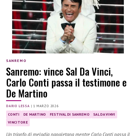
SANREMO
Sanremo: vince Sal Da Vinci,
Carlo Conti passa il testimone e
De Martino
DARIO LESSA
|
1 MARZO 2026
CONTI
DE MARTINO
FESTIVAL DI SANREMO
SAL DA VINVI
VINCITORE
Un trionfo di melodia napoletana mentre Carlo Conti passa il