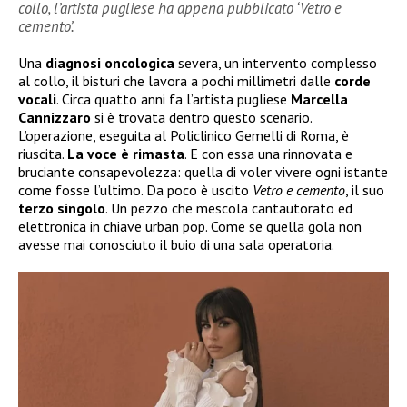
collo, l’artista pugliese ha appena pubblicato ‘Vetro e
cemento’.
Una
diagnosi
oncologica
severa, un intervento complesso
al collo, il bisturi che lavora a pochi millimetri dalle
corde
vocali
. Circa quatto anni fa l’artista pugliese
Marcella
Cannizzaro
si è trovata dentro questo scenario.
L’operazione, eseguita al Policlinico Gemelli di Roma, è
riuscita.
La voce è rimasta
. E con essa una rinnovata e
bruciante consapevolezza: quella di voler vivere ogni istante
come fosse l’ultimo. Da poco è uscito
Vetro e cemento
, il suo
terzo
singolo
. Un pezzo che mescola cantautorato ed
elettronica in chiave urban pop. Come se quella gola non
avesse mai conosciuto il buio di una sala operatoria.