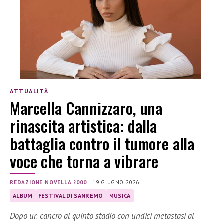
ATTUALITÀ
Marcella Cannizzaro, una
rinascita artistica: dalla
battaglia contro il tumore alla
voce che torna a vibrare
REDAZIONE NOVELLA 2000
|
19 GIUGNO 2026
ALBUM
FESTIVAL DI SANREMO
MUSICA
Dopo un cancro al quinto stadio con undici metastasi al