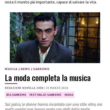
resta il monito più importante, capace di salvare la vita.
MUSICA
|
NEWS
|
SANREMO
La moda completa la musica
REDAZIONE NOVELLA 2000
|
25 MARZO 2026
BIG SANREMO
FESTIVAL DI SANREMO
MODA
Sul palco, le donne hanno incantato con uno stile rétro, ma
molti uomini non hanno osato con abiti dalle taglie…