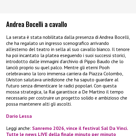
Andrea Bocelli a cavallo
La serata è stata nobilitata dalla presenza di Andrea Bocelli,
che ha regalato un ingresso scenografico arrivando
all’esterno del teatro in sella al suo cavallo bianco. Il tenore
ha poi incantato la platea eseguendo i suoi successi storici,
introdotto dalle immagini d’archivio di Pippo Baudo che lo
lanciò proprio su quel palco. Mentre gli eterni Pooh
celebravano la loro immensa carriera da Piazza Colombo,
l’Ariston salutava un’edizione che ha saputo guardare al
futuro senza dimenticare le radici popolari. Con questa
mossa strategica, la Rai garantisce a De Martino il tempo
necessario per costruire un progetto solido e ambizioso che
possa mantenere alti gli ascolti.
Dario Lessa
Leggi anche:
Sanremo 2026, vince il festival Sal Da Vinci.
Tutte le news LIVE della finale minuto per minuto