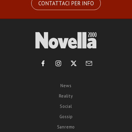
CONTATTACI PER INFO
News
Reality
Social
Gossip
Sanremo